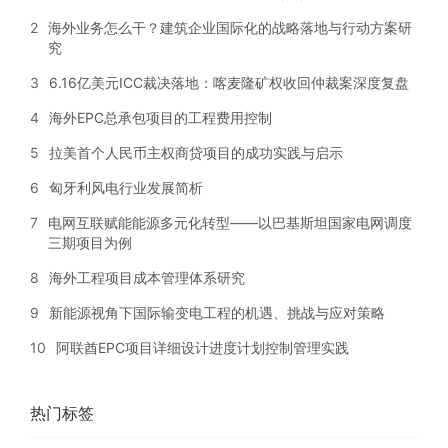
2
海外业务怎么干？建筑企业国际化的战略落地与行动方案研
究
3
6.16亿美元ICC裁决落地：喀麦隆矿权收回仲裁案深度复盘
4
海外EPC总承包项目的工程费用控制
5
拉美首个人民币主权商贷项目的成功实践与启示
6
匈牙利风电行业发展简析
7
电网互联赋能能源多元化转型——以巴基斯坦国家电网调度
三期项目为例
8
海外工程项目成本管理体系研究
9
新能源视角下国际输变电工程的机遇、挑战与应对策略
10
阿联酋EPC项目详细设计进度计划控制管理实践
热门标签