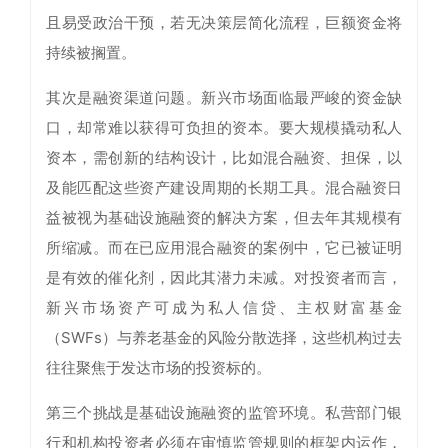
且易受政治干预，若无决策层简化流程，巨额资金将
持续被搁置。
其次是融资渠道问题。新兴市场面临最严峻的资金缺
口，却常难以获得可负担的资本。要大规模撬动私人
资本，需创新的结构设计，比如混合融资、担保，以
及能匹配这些资产建设周期的长期工具。混合融资日
益被视为基础设施融资的解决方案，但去年其规模有
所缩减。而在已应用混合融资的案例中，它已被证明
是有效的催化剂，因此其潜力未减。对投资者而言，
新兴市场资产可成为私人信贷、主权财富基金
（SWFs）与养老基金的风险分散选择，这些机构过去
往往聚焦于发达市场的投资标的。
第三个挑战是基础设施融资的监管环境。私营部门银
行和机构投资者必须在审慎监管规则的框架内运作，