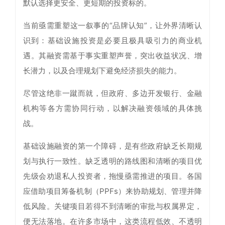
默认选择更安全、更短期的投资标的。
当前亟需重塑这一叙事的“品牌认知”，让外界清晰认
识到：基础设施投资是必要且极具吸引力的商业机
遇。其融资需基于事实重塑声誉，突出收益状况、增
长潜力，以及合理规划下避免经济损失的能力。
尽管这绝非一蹴而就，但政府、多边开发银行、金融
机构等各方需协同行动，以解决融资领域的具体挑
战。
基础设施融资的第一个障碍，是有些政府缺乏长期规
划与执行一致性。缺乏透明的路线图和清晰的项目优
先级会劝退私人投资者，拖慢亟需推进的项目。各国
应借助项目筹备机制（PPFs）来协助规划、管理并降
低风险。关键项目若得不到清晰的审批与权属界定，
便无法落地。在许多市场中，这类流程低效、不透明