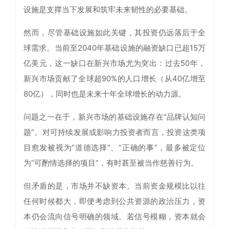
设施是支撑当下发展和筑牢未来韧性的必要基础。
然而，尽管基础设施如此关键，其投资仍远落后于全
球需求。当前至2040年基础设施的融资缺口已超15万
亿美元，这一缺口在新兴市场尤为突出：过去50年，
新兴市场贡献了全球超90%的人口增长（从40亿增至
80亿），同时也是未来十年全球增长的动力源。
问题之一在于，新兴市场的基础设施存在“品牌认知问
题”。对可持续发展或影响力投资者而言，投资这类项
目愈发被视为“道德选择”、“正确的事”，最多被定位
为“可酌情选择的项目”，有时甚至被当作慈善行为。
但矛盾的是，市场并不缺资本。当前资金规模比以往
任何时候都大，即便考虑到公共资源的政治压力，资
本仍会流向信号明确的领域。若信号模糊，资本就会