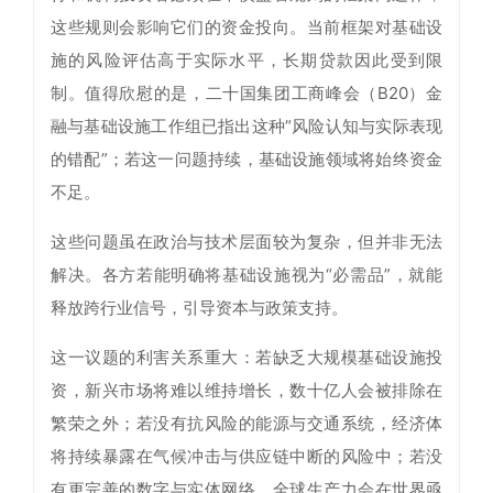
这些规则会影响它们的资金投向。当前框架对基础设
施的风险评估高于实际水平，长期贷款因此受到限
制。值得欣慰的是，二十国集团工商峰会（B20）金
融与基础设施工作组已指出这种“风险认知与实际表现
的错配”；若这一问题持续，基础设施领域将始终资金
不足。
这些问题虽在政治与技术层面较为复杂，但并非无法
解决。各方若能明确将基础设施视为“必需品”，就能
释放跨行业信号，引导资本与政策支持。
这一议题的利害关系重大：若缺乏大规模基础设施投
资，新兴市场将难以维持增长，数十亿人会被排除在
繁荣之外；若没有抗风险的能源与交通系统，经济体
将持续暴露在气候冲击与供应链中断的风险中；若没
有更完善的数字与实体网络，全球生产力会在世界亟