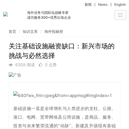
新闻
News
English
海外业务与国际化战略专家
Togg
成功服务300+优秀出海企业
navi
首页
知识文库
海外投融资
关注基础设施融资缺口：新兴市场的
挑战与必然选择
6309 阅读
0 点赞
基础设施一直是全球增长与人类进步的支柱。公路、
港口、电网、宽带网络及公用设施，是商品、服务、
投资与未来繁荣流通的“动脉”。新建及升级现有基础