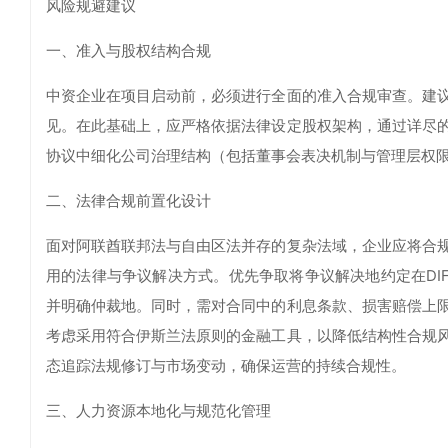
风险规避建议
一、准入与股权结构合规
中资企业在项目启动前，必须进行全面的准入合规审查。建
见。在此基础上，应严格依据法律设定股权架构，通过详尽
协议中细化公司治理结构（包括董事会表决机制与管理层权
二、法律合规前置化设计
面对阿联酋联邦法与自由区法并存的复杂法域，企业应将合
用的法律与争议解决方式。优先争取将争议解决地约定在DI
并明确仲裁地。同时，需对合同中的利息条款、损害赔偿上
考虑采用符合伊斯兰法原则的金融工具，以降低结构性合规
态追踪法规修订与市场变动，确保运营的持续合规性。
三、人力资源本地化与规范化管理