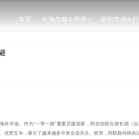
首页
出海战略&管理
国别市场&
避
海外市场。作为“一带一路”重要共建国家，阿拉伯联合酋长国（以
信、优势互补，吸引了越来越多中资企业关注。然而，阿联酋特殊的