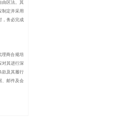
自由区法。其
应制定并采用
时，务必完成
代理商合规培
应对其进行深
条款及其履行
据、邮件及会