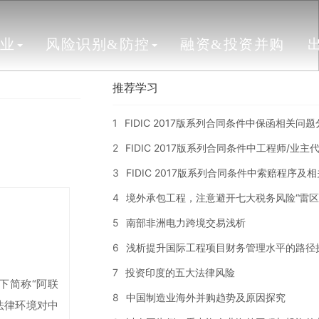
行业
风险识别&防控
融资&投资并购
推荐学习
1
FIDIC 2017版系列合同条件中保函相关问
2
FIDIC 2017版系列合同条件中工程师/业
3
FIDIC 2017版系列合同条件中索赔程序及
4
境外承包工程，注意避开七大税务风险“雷区
5
南部非洲电力跨境交易浅析
6
浅析提升国际工程项目财务管理水平的路径
7
投资印度的五大法律风险
下简称“阿联
8
中国制造业海外并购趋势及原因探究
法律环境对中