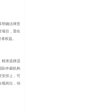
具明确法律意
资项目，需在
资者权益。
，精准选择适
国际仲裁机构
资安排上，可
合规岗位，动