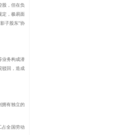
控股，但在负
规定，极易面
影子股东”协
等业务构成潜
院驳回，造成
则拥有独立的
工占全国劳动