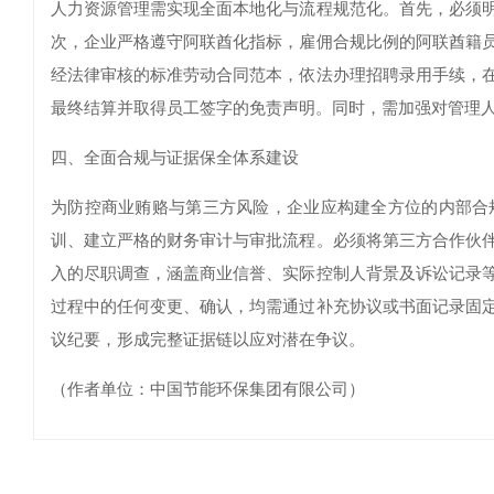
人力资源管理需实现全面本地化与流程规范化。首先，必须
次，企业严格遵守阿联酋化指标，雇佣合规比例的阿联酋籍
经法律审核的标准劳动合同范本，依法办理招聘录用手续，
最终结算并取得员工签字的免责声明。同时，需加强对管理
四、全面合规与证据保全体系建设
为防控商业贿赂与第三方风险，企业应构建全方位的内部合
训、建立严格的财务审计与审批流程。必须将第三方合作伙
入的尽职调查，涵盖商业信誉、实际控制人背景及诉讼记录
过程中的任何变更、确认，均需通过补充协议或书面记录固
议纪要，形成完整证据链以应对潜在争议。
（作者单位：中国节能环保集团有限公司）