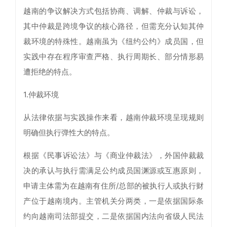
越南的争议解决方式包括协商、调解、仲裁与诉讼，
其中仲裁是跨境争议的核心路径，但需充分认知其仲
裁环境的特殊性。越南虽为《纽约公约》成员国，但
实践中存在程序审查严格、执行周期长、部分情形易
遭拒绝的特点。
1.仲裁环境
从法律依据与实践操作来看，越南仲裁环境呈现规则
明确但执行弹性大的特点。
根据《民事诉讼法》与《商业仲裁法》，外国仲裁裁
决的承认与执行需满足公约成员国渊源或互惠原则，
申请主体需为在越南有住所/总部的被执行人或执行财
产位于越南境内。主管机关分两类，一是依据国际条
约向越南司法部提交，二是依据国内法向省级人民法