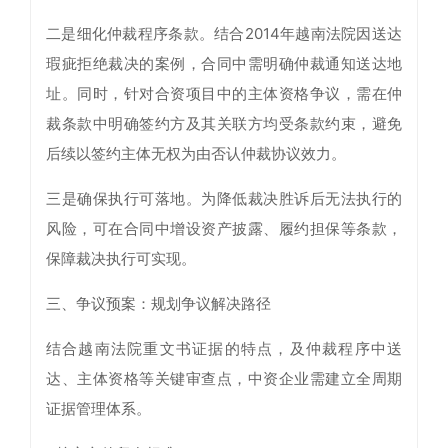
二是细化仲裁程序条款。结合2014年越南法院因送达
瑕疵拒绝裁决的案例，合同中需明确仲裁通知送达地
址。同时，针对合资项目中的主体资格争议，需在仲
裁条款中明确签约方及其关联方均受条款约束，避免
后续以签约主体无权为由否认仲裁协议效力。
三是确保执行可落地。为降低裁决胜诉后无法执行的
风险，可在合同中增设资产披露、履约担保等条款，
保障裁决执行可实现。
三、争议预案：规划争议解决路径
结合越南法院重文书证据的特点，及仲裁程序中送
达、主体资格等关键审查点，中资企业需建立全周期
证据管理体系。