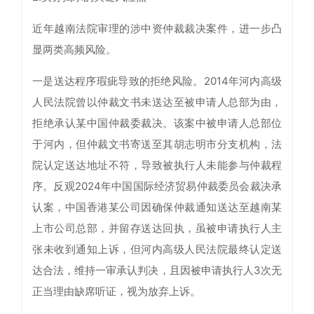
近年越南法院审理的涉中资仲裁裁决案件，进一步凸
显两类高频风险。
一是送达程序瑕疵导致的拒绝风险。2014年河内高级
人民法院曾以仲裁文书未送达至被申请人总部为由，
拒绝承认某中国仲裁委裁决。该案中被申请人总部位
于河内，但仲裁文书寄送至其胡志明市分支机构，法
院认定送达地址不符，导致被执行人未能参与仲裁程
序。反观2024年中国国际经济贸易仲裁委员会裁决承
认案，中国香港某公司因确保仲裁通知送达至越南某
上市公司总部，并留存送达回执，虽被申请执行人主
张未收到通知上诉，但河内高级人民法院最终认定送
达合法，维持一审承认判决，且因被申请执行人3次无
正当理由缺席听证，视为放弃上诉。