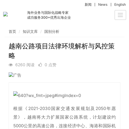
新闻
News
English
海外业务与国际化战略专家
Togg
成功服务300+优秀出海企业
navi
首页
知识文库
国别分析
越南公路项目法律环境解析与风控策
略
6260 阅读
0 点赞
根据《2021-2030国家交通发展规划及2050年愿
景》，越南将大力扩展国家公路系统，计划建设约
5000公里的高速公路，连接经济中心、海港和国际机