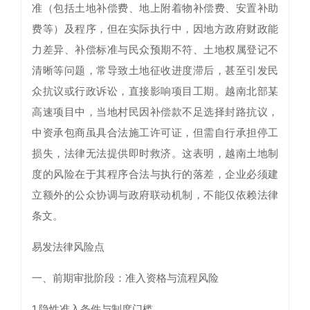
准（包括土地补偿费、地上附着物补偿费、安置补助
费等）及程序，但在实际执行中，因地方政府财政能
力差异、补偿标准与民众预期不符、土地权属登记不
清晰等问题，常导致土地征收进度滞后，甚至引发民
众抗议或行政诉讼，直接影响项目工期。越南北部某
高速项目中，当地村民因补偿款不足选择封路抗议，
中资承包商虽具合法施工许可证，但需自行承担停工
损失，法律无法提供即时救济。这表明，越南土地制
度的风险在于其程序合法与执行的落差，企业必须建
立额外的公众协调与政府联动机制，不能仅依赖法律
条文。
易发法律风险点
一、前期审批阶段：准入资格与流程风险
1.隐性准入条件与制度门槛