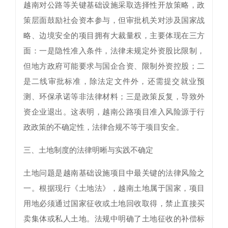
越南对公路等关键基础设施采取选择性开放策略，政
策层面鼓励社会资本参与，但审批机关对涉及国家战
略、边境安全的项目拥有大裁量权，主要体现在三方
面：一是隐性准入条件，法律未规定外资股比限制，
但地方政府可能要求与国企合资、限制外资控股；二
是二线审批标准，除法定文件外，还需提交就业预
测、环保承诺等非法律材料；三是政策反复，导致外
资企业退出。这表明，越南公路项目准入风险源于行
政政策的不确定性，法律合规不等于项目安全。
三、土地制度的法律明晰与实践不确定
土地问题是越南基础设施项目中最关键的法律风险之
一。根据现行《土地法》，越南土地属于国家，项目
用地必须通过国家征收或土地回收取得，禁止直接买
卖集体或私人土地。法规中明确了土地征收的补偿标