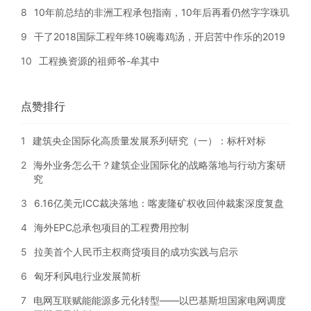
8
10年前总结的非洲工程承包指南，10年后再看仍然字字珠玑
9
干了2018国际工程年终10碗毒鸡汤，开启苦中作乐的2019
10
工程换资源的祖师爷-牟其中
点赞排行
1
建筑央企国际化高质量发展系列研究（一）：标杆对标
2
海外业务怎么干？建筑企业国际化的战略落地与行动方案研
究
3
6.16亿美元ICC裁决落地：喀麦隆矿权收回仲裁案深度复盘
4
海外EPC总承包项目的工程费用控制
5
拉美首个人民币主权商贷项目的成功实践与启示
6
匈牙利风电行业发展简析
7
电网互联赋能能源多元化转型——以巴基斯坦国家电网调度