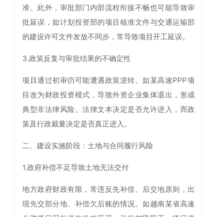
准。此外，审批部门内部流程衔接不畅也可能导致审
批延误，如计划投资部的项目核准文件与交通运输部
的建设许可文件发放不同步，常导致项目开工延误。
3.政策反复与审批结果的不确定性
项目通过初审仍可能遭遇政策逆转。如某高速PPP项
目改为财政投资模式，导致外资企业集体退出，形成
典型非法律风险。法律文本决定是否允许进入，而政
策及行政裁量决定是否真正进入。
二、建设实施阶段：土地与合同履行风险
1.政府补偿不足导致土地无法交付
地方政府财政有限，常违反先补偿、后交地原则，出
现先交部分地、补偿欠后账的情况。如越南某省高速