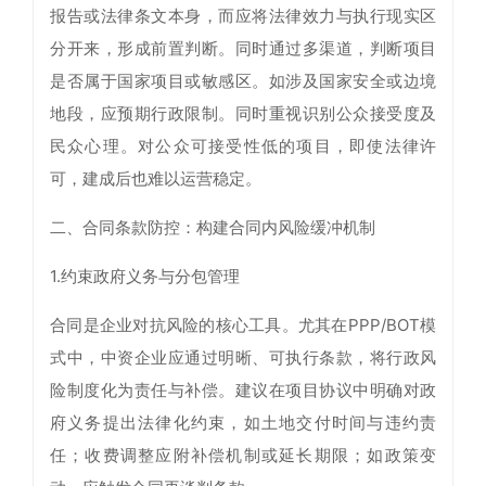
报告或法律条文本身，而应将法律效力与执行现实区
分开来，形成前置判断。同时通过多渠道，判断项目
是否属于国家项目或敏感区。如涉及国家安全或边境
地段，应预期行政限制。同时重视识别公众接受度及
民众心理。对公众可接受性低的项目，即使法律许
可，建成后也难以运营稳定。
二、合同条款防控：构建合同内风险缓冲机制
1.约束政府义务与分包管理
合同是企业对抗风险的核心工具。尤其在PPP/BOT模
式中，中资企业应通过明晰、可执行条款，将行政风
险制度化为责任与补偿。建议在项目协议中明确对政
府义务提出法律化约束，如土地交付时间与违约责
任；收费调整应附补偿机制或延长期限；如政策变