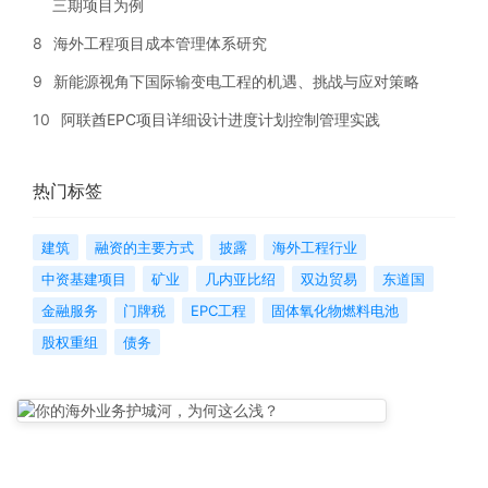
三期项目为例
8
海外工程项目成本管理体系研究
9
新能源视角下国际输变电工程的机遇、挑战与应对策略
10
阿联酋EPC项目详细设计进度计划控制管理实践
热门标签
建筑
融资的主要方式
披露
海外工程行业
中资基建项目
矿业
几内亚比绍
双边贸易
东道国
金融服务
门牌税
EPC工程
固体氧化物燃料电池
股权重组
债务