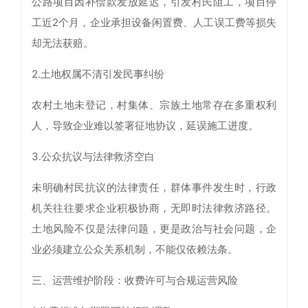
公路项目因补偿款发放延迟，引发村民阻工，项目停
工近2个月，企业承担设备闲置费、人工误工费等损失
却无法获赔。
2.土地权属不清引发民事纠纷
农村土地未登记，村集体、宗族土地常存在多重权利
人，导致企业难以签署征地协议，延误施工进度。
3.公众抗议与法律救济空白
未明确村民抗议的法律责任，群体事件发生时，行政
机关往往要求企业积极协商，无即时法律救济路径。
土地风险不仅是法律问题，更是政治与社会问题，企
业必须建立公众关系机制，不能仅依赖法条。
三、运营维护阶段：收费许可与合规运营风险