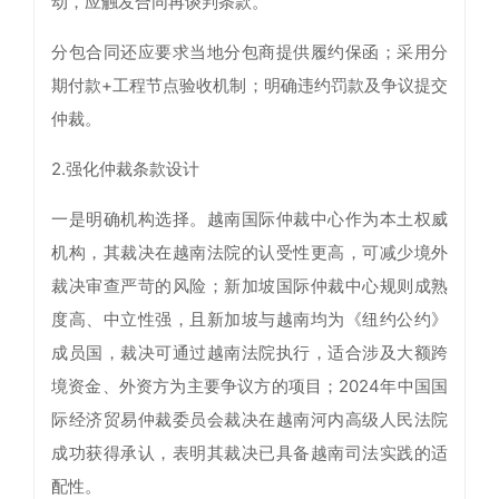
动，应触发合同再谈判条款。
分包合同还应要求当地分包商提供履约保函；采用分
期付款+工程节点验收机制；明确违约罚款及争议提交
仲裁。
2.强化仲裁条款设计
一是明确机构选择。越南国际仲裁中心作为本土权威
机构，其裁决在越南法院的认受性更高，可减少境外
裁决审查严苛的风险；新加坡国际仲裁中心规则成熟
度高、中立性强，且新加坡与越南均为《纽约公约》
成员国，裁决可通过越南法院执行，适合涉及大额跨
境资金、外资方为主要争议方的项目；2024年中国国
际经济贸易仲裁委员会裁决在越南河内高级人民法院
成功获得承认，表明其裁决已具备越南司法实践的适
配性。