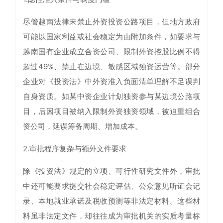
尽管越南法律未禁止外资投资公路项目，但地方政府
可能以国家利益或社会稳定为由附加条件，如要求与
越南国有企业成立合资公司、限制外资控股比例不得
超过49%、禁止在边境、敏感区域独资运营等。部分
企业对《投资法》中外资准入负面清单理解不足误判
自身资质。如某中资企业计划独资参与某边境公路项
目，后因项目被纳入限制外资独资领域，被迫重组合
资公司，延误筹备周期、增加成本。
2.审批程序复杂与额外文件要求
除《投资法》规定的立项、可行性研究文件外，审批
中还可能要求提交社会稳定评估、公众意见听证会记
录、本地就业承诺及税收预测等非法定材料。这些材
料虽非法定文件，却往往成为审批机关的实质考量标