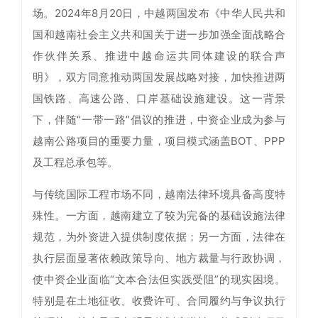
场。2024年8月20日，中越两国发布《中华人民共和
国和越南社会主义共和国关于进一步加强全面战略合
作伙伴关系、推进中越命运共同体建设的联合声
明》，双方同意推动两国发展战略对接，加快推进两
国铁路、高速公路、口岸基础设施建设。这一背景
下，伴随“一带一路”倡议的推进，中资企业成为参与
越南公路项目的重要力量，项目模式涵盖BOT、PPP
及工程总承包等。
与传统国际工程市场不同，越南法律环境具备高度特
殊性。一方面，越南建立了较为完备的基础设施法律
规范，为外资进入提供制度依据；另一方面，法律在
执行层面显著依赖政策导向、地方裁量与行政协调，
使中资企业面临“文本合法但实践受阻”的现实困境。
特别是在土地征收、收费许可、合同履约与争议执行