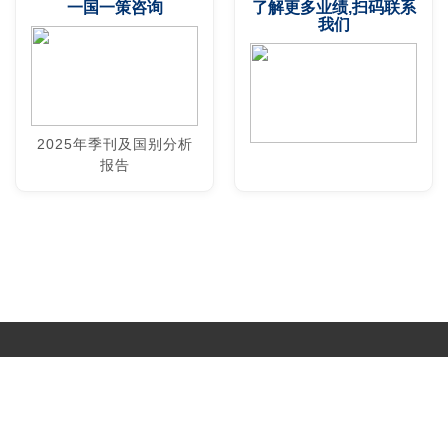
一国一策咨询
了解更多业绩,扫码联系
我们
2025年季刊及国别分析
报告
Copyright © 2017-
2026 All Rights Reserved. 北京国复咨询有限公司 |
京B2-20203483
|
京公网安备11010502056603号
|
京ICP备
19046776号-1