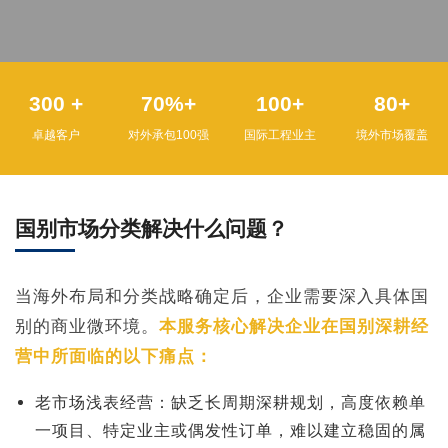
300
+
70
%+
100
+
80
+
卓越客户
对外承包100强
国际工程业主
境外市场覆盖
国别市场分类解决什么问题？
当海外布局和分类战略确定后，企业需要深入具体国
别的商业微环境。
本服务核心解决企业在国别深耕经
营中所面临的以下痛点：
老市场浅表经营：缺乏长周期深耕规划，高度依赖单
一项目、特定业主或偶发性订单，难以建立稳固的属