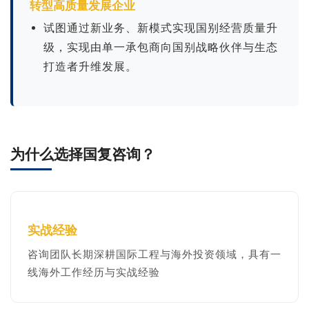
转型高质量发展企业
试图通过新业务、新模式实现国别经营质量升
级，实现由单一承包商向国别战略伙伴与生态
打造者升维发展。
境外国别研究与风险防控
国际业务年度顾问服务
咨询服务
一国一策咨询
了解更多业绩,扫码联系
我们
为什么选择国复咨询？
2025年季刊及国别分析
实战经验
报告
咨询团队长期深耕国际工程与海外投资领域，具有一
线海外工作经历与实战经验