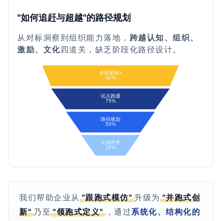
"如何追赶与超越"的路径规划
从对标洞察到组织能力落地，
跨越认知、组织、
激励、文化
四道关，缺乏阶段化路径设计。
我们帮助企业从
"跟跑式模仿"
升级为
"并跑式创
新"
乃至
"领跑式定义"
，通过
系统化、结构化的