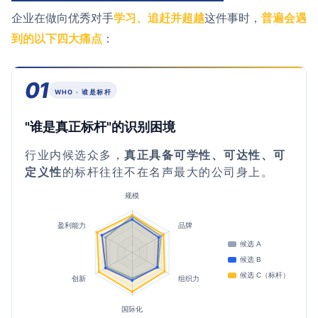
企业在做向优秀对手
学习、追赶并超越
这件事时，
普遍会遇
到的以下四大痛点
：
01
WHO · 谁是标杆
"谁是真正标杆"的识别困境
行业内候选众多，
真正具备可学性、可达性、可
定义性
的标杆往往不在名声最大的公司身上。