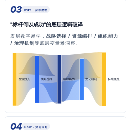
03
WHY · 何以成功
"标杆何以成功"的底层逻辑破译
表层数字易学，
战略选择 / 资源编排 / 组织能力
/ 治理机制
等底层变量难洞察。
04
HOW · 如何追赶