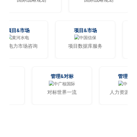
项目&市场
项目&市场
重点电力市场咨询
项目数据库服务
标
管理&对标
管理&对标
断
对标世界一流
人力资源体系