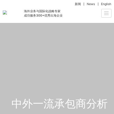
新闻
News
English
海外业务与国际化战略专家
Togg
成功服务300+优秀出海企业
navi
中外一流承包商分析