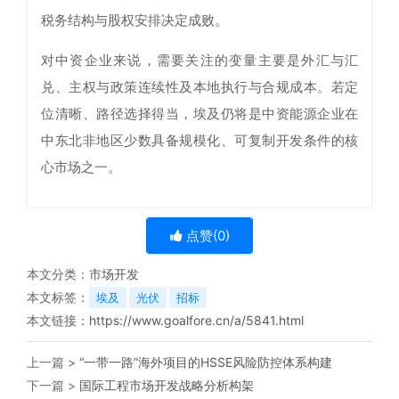
税务结构与股权安排决定成败。
对中资企业来说，需要关注的变量主要是外汇与汇
兑、主权与政策连续性及本地执行与合规成本。若定
位清晰、路径选择得当，埃及仍将是中资能源企业在
中东北非地区少数具备规模化、可复制开发条件的核
心市场之一。
点赞(
0
)
本文分类：
市场开发
本文标签：
埃及
光伏
招标
本文链接：
https://www.goalfore.cn/a/5841.html
上一篇 >
“一带一路”海外项目的HSSE风险防控体系构建
下一篇 >
国际工程市场开发战略分析构架