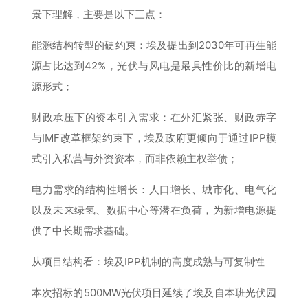
景下理解，主要是以下三点：
能源结构转型的硬约束：埃及提出到2030年可再生能
源占比达到42%，光伏与风电是最具性价比的新增电
源形式；
财政承压下的资本引入需求：在外汇紧张、财政赤字
与IMF改革框架约束下，埃及政府更倾向于通过IPP模
式引入私营与外资资本，而非依赖主权举债；
电力需求的结构性增长：人口增长、城市化、电气化
以及未来绿氢、数据中心等潜在负荷，为新增电源提
供了中长期需求基础。
从项目结构看：埃及IPP机制的高度成熟与可复制性
本次招标的500MW光伏项目延续了埃及自本班光伏园