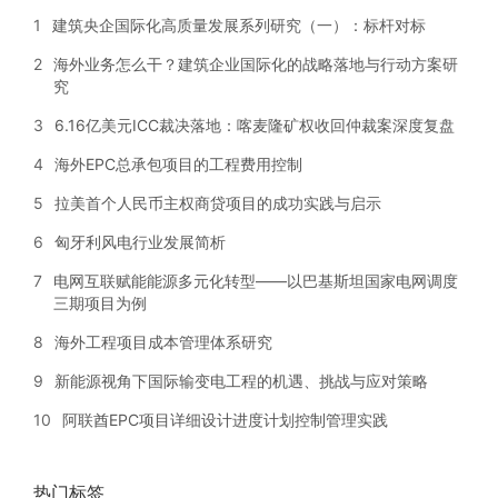
1
建筑央企国际化高质量发展系列研究（一）：标杆对标
2
海外业务怎么干？建筑企业国际化的战略落地与行动方案研
究
3
6.16亿美元ICC裁决落地：喀麦隆矿权收回仲裁案深度复盘
4
海外EPC总承包项目的工程费用控制
5
拉美首个人民币主权商贷项目的成功实践与启示
6
匈牙利风电行业发展简析
7
电网互联赋能能源多元化转型——以巴基斯坦国家电网调度
三期项目为例
8
海外工程项目成本管理体系研究
9
新能源视角下国际输变电工程的机遇、挑战与应对策略
10
阿联酋EPC项目详细设计进度计划控制管理实践
热门标签