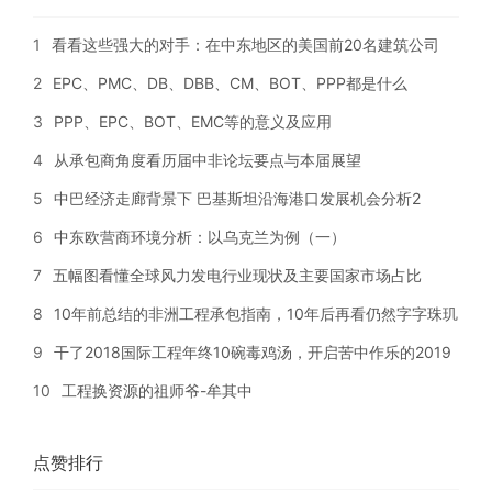
1
看看这些强大的对手：在中东地区的美国前20名建筑公司
2
EPC、PMC、DB、DBB、CM、BOT、PPP都是什么
3
PPP、EPC、BOT、EMC等的意义及应用
4
从承包商角度看历届中非论坛要点与本届展望
5
中巴经济走廊背景下 巴基斯坦沿海港口发展机会分析2
6
中东欧营商环境分析：以乌克兰为例（一）
7
五幅图看懂全球风力发电行业现状及主要国家市场占比
8
10年前总结的非洲工程承包指南，10年后再看仍然字字珠玑
9
干了2018国际工程年终10碗毒鸡汤，开启苦中作乐的2019
10
工程换资源的祖师爷-牟其中
点赞排行