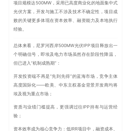
项目规模达500MW，采用已高度商业化的地面集中式
光伏方案，开发与施工不涉及技术不确定性，项目成
败的关键更多体现在资本效率、融资能力及本地执行
经验。
总体来看，尼罗河西岸500MW光伏IPP项目释放出一
个明确信号，即埃及电力市场虽然存在阶段性降温，
但已进入“机制成熟期”：
开发投资端不再是“先到先得”的蓝海市场，竞争主体
高度国际化——欧美、中东主权基金背景开发商均将
埃及视为重点市场；
资质与业绩门槛提高，更强调过往IPP持有与运营经
验；
资本效率成为核心竞争力：低IRR项目中，融资成本、