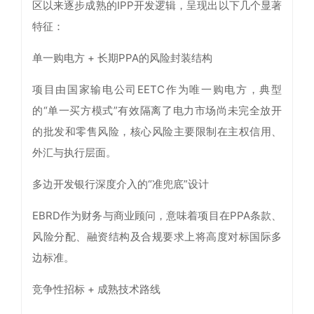
区以来逐步成熟的IPP开发逻辑，呈现出以下几个显著
特征：
单一购电方 + 长期PPA的风险封装结构
项目由国家输电公司EETC作为唯一购电方，典型
的“单一买方模式”有效隔离了电力市场尚未完全放开
的批发和零售风险，核心风险主要限制在主权信用、
外汇与执行层面。
多边开发银行深度介入的“准兜底”设计
EBRD作为财务与商业顾问，意味着项目在PPA条款、
风险分配、融资结构及合规要求上将高度对标国际多
边标准。
竞争性招标 + 成熟技术路线