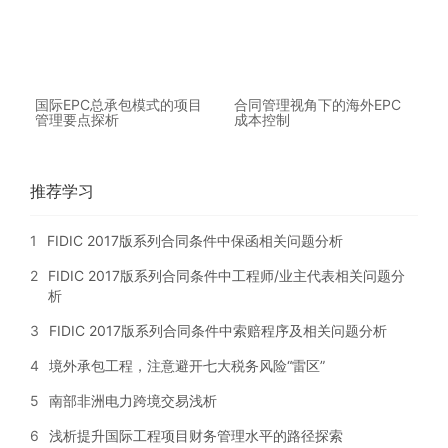
国际EPC总承包模式的项目
合同管理视角下的海外EPC
管理要点探析
成本控制
推荐学习
1
FIDIC 2017版系列合同条件中保函相关问题分析
2
FIDIC 2017版系列合同条件中工程师/业主代表相关问题分
析
3
FIDIC 2017版系列合同条件中索赔程序及相关问题分析
4
境外承包工程，注意避开七大税务风险“雷区”
5
南部非洲电力跨境交易浅析
6
浅析提升国际工程项目财务管理水平的路径探索