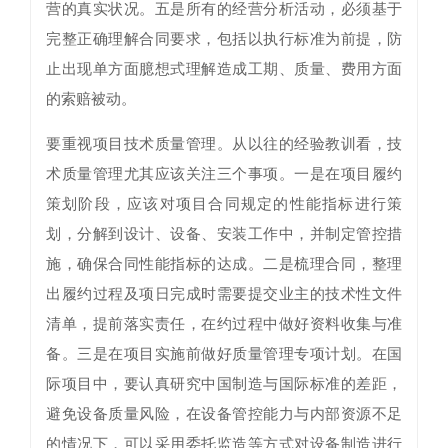
营的真实状况。五是所有的经营分析活动，必须基于
完整正确理解合同要求，包括以执行标准为前提，防
止出现单方面臆想式理解造成工期、质量、费用方面
的索赔被动。
要重视项目技术质量管理。从以往的经验教训看，技
术质量管理尤其应该关注三个事项。一是在项目履约
策划阶段，应该对项目合同规定的性能指标进行策
划，分解到设计、设备、安装工作中，并制定管控措
施，确保合同性能指标的达成。二是梳理合同，整理
出履约过程及项日完成时需要提交业主的技术性文件
清单，提前落实责任，在约过程中做好资料收集与准
备。三是在项目实施前做好质量管理专项计划。在国
际项目中，要认真研究中国制造与国际标准的差距，
避免设备质量风险，在设备管控能力与内部资源不足
的情况下，可以采用委托监造等方式对设备制造进行