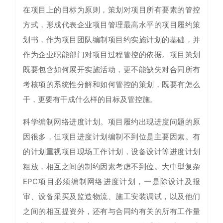
在项目上的目标为原则，策划对项目所有要素的管控
方式，形成代表企业项目管理最高水平的项目履约策
划书，作为项目团队编制项目约实施计划的基础，并
作为企业职能部门对项目过程管控的依据。项目策划
既要包含如何展开实施活动，更不能缺失对合同所有
考核项的系统性分解和如何管控的策划，既要有怎么
干，更要有干成什么样的目标及管控施。
科学编制网络进度计划。项目履约出现进度问题的原
因很多，但项目进度计划编制不到位是主要因素。有
的计划重视项目现场工作计划，设备设计等进度计划
粗放，相互之间的制约因素考虑不到位。大中型复杂
EPC项目必须编制网络进度计划，一是除设计及报
审、设备采买及监造物流、施工安装调试，以及他们
之间的相互提资外，还有与合同约有关的所有工作量