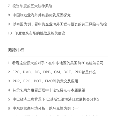
7
投资印度的五大法律风险
8
中国制造业海外并购趋势及原因探究
9
以泰国为例，看中资企业海外工程与投资的劳工风险与防控
10
印度建筑市场的挑战及相关建议
阅读排行
1
看看这些强大的对手：在中东地区的美国前20名建筑公司
2
EPC、PMC、DB、DBB、CM、BOT、PPP都是什么
3
PPP、EPC、BOT、EMC等的意义及应用
4
从承包商角度看历届中非论坛要点与本届展望
5
中巴经济走廊背景下 巴基斯坦沿海港口发展机会分析2
6
中东欧营商环境分析：以乌克兰为例（一）