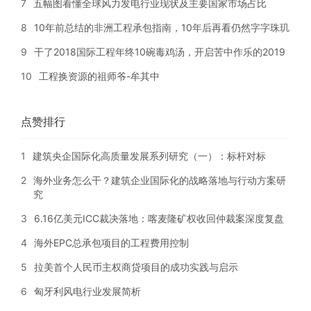
7
五幅图看懂全球风力发电行业现状及主要国家市场占比
8
10年前总结的非洲工程承包指南，10年后再看仍然字字珠玑
9
干了2018国际工程年终10碗毒鸡汤，开启苦中作乐的2019
10
工程换资源的祖师爷-牟其中
点赞排行
1
建筑央企国际化高质量发展系列研究（一）：标杆对标
2
海外业务怎么干？建筑企业国际化的战略落地与行动方案研
究
3
6.16亿美元ICC裁决落地：喀麦隆矿权收回仲裁案深度复盘
4
海外EPC总承包项目的工程费用控制
5
拉美首个人民币主权商贷项目的成功实践与启示
6
匈牙利风电行业发展简析