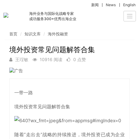
新闻
News
English
海外业务与国际化战略专家
Togg
成功服务300+优秀出海企业
navi
首页
知识文库
海外投融资
境外投资常见问题解答合集
王珵敏
10916 阅读
0 点赞
一带一路
境外投资常见问题解答合集
随着“走出去”战略的持续推进，境外投资已成为企业