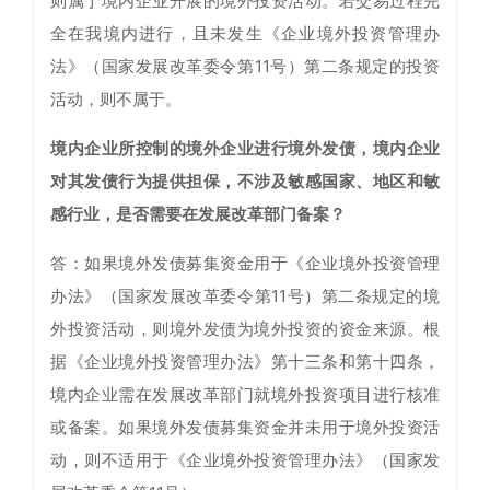
则属于境内企业开展的境外投资活动。若交易过程完
全在我境内进行，且未发生《企业境外投资管理办
法》（国家发展改革委令第11号）第二条规定的投资
活动，则不属于。
境内企业所控制的境外企业进行境外发债，境内企业
对其发债行为提供担保，不涉及敏感国家、地区和敏
感行业，是否需要在发展改革部门备案？
答：如果境外发债募集资金用于《企业境外投资管理
办法》（国家发展改革委令第11号）第二条规定的境
外投资活动，则境外发债为境外投资的资金来源。根
据《企业境外投资管理办法》第十三条和第十四条，
境内企业需在发展改革部门就境外投资项目进行核准
或备案。如果境外发债募集资金并未用于境外投资活
动，则不适用于《企业境外投资管理办法》（国家发