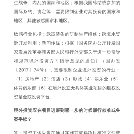
生战争、内乱的国家和地区；根据我国缔结或参加的
国际条约、协定等，需要限制企业对其投资的国家和
地区；其他敏感国家和地区。
敏感行业包括：武器装备的研制生产维修；跨境水资
源开发利用；新闻传媒；根据《国务院办公厅转发国
家发展改革委商务部人民银行外交部关于进一步引导
和规范境外投资方向指导意见的通知》（国办发
〔2017〕74号），需要限制企业境外投资的行业：
（1）房地产（2）酒店（3）影城（4）娱乐业（5）
体育俱乐部（6）在境外设立无具体实业项目的股权投
资基金或投资平台。
境外投资应在项目进展到哪一步的时候履行核准或备
案手续？
答：投资主体应当在项目实施前取得项目核准文件或