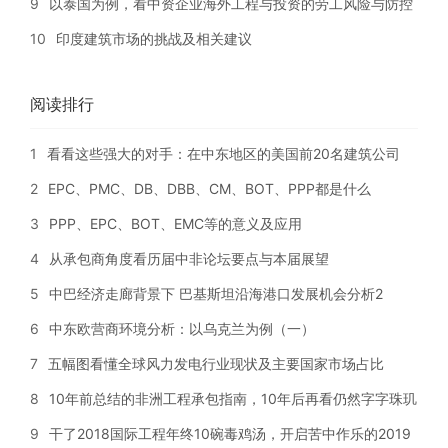
9
以泰国为例，看中资企业海外工程与投资的劳工风险与防控
10
印度建筑市场的挑战及相关建议
阅读排行
1
看看这些强大的对手：在中东地区的美国前20名建筑公司
2
EPC、PMC、DB、DBB、CM、BOT、PPP都是什么
3
PPP、EPC、BOT、EMC等的意义及应用
4
从承包商角度看历届中非论坛要点与本届展望
5
中巴经济走廊背景下 巴基斯坦沿海港口发展机会分析2
6
中东欧营商环境分析：以乌克兰为例（一）
7
五幅图看懂全球风力发电行业现状及主要国家市场占比
8
10年前总结的非洲工程承包指南，10年后再看仍然字字珠玑
9
干了2018国际工程年终10碗毒鸡汤，开启苦中作乐的2019