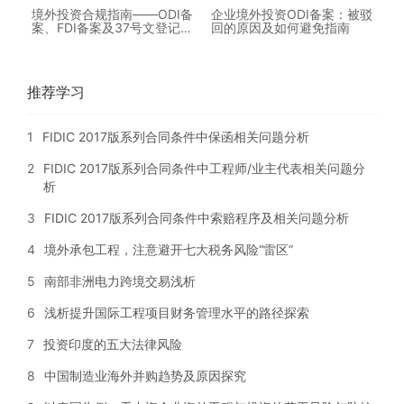
境外投资合规指南——ODI备
企业境外投资ODI备案：被驳
案、FDI备案及37号文登记对
回的原因及如何避免指南
比
推荐学习
1
FIDIC 2017版系列合同条件中保函相关问题分析
2
FIDIC 2017版系列合同条件中工程师/业主代表相关问题分
析
3
FIDIC 2017版系列合同条件中索赔程序及相关问题分析
4
境外承包工程，注意避开七大税务风险“雷区”
5
南部非洲电力跨境交易浅析
6
浅析提升国际工程项目财务管理水平的路径探索
7
投资印度的五大法律风险
8
中国制造业海外并购趋势及原因探究