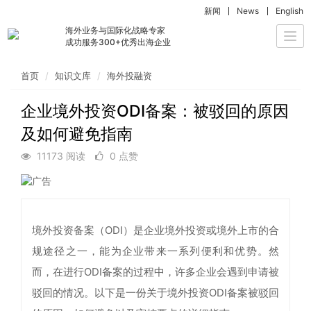
新闻
News
English
海外业务与国际化战略专家
Togg
成功服务300+优秀出海企业
navi
首页
知识文库
海外投融资
企业境外投资ODI备案：被驳回的原因
及如何避免指南
11173 阅读
0 点赞
境外投资备案（ODI）是企业境外投资或境外上市的合
规途径之一，能为企业带来一系列便利和优势。然
而，在进行ODI备案的过程中，许多企业会遇到申请被
驳回的情况。以下是一份关于境外投资ODI备案被驳回