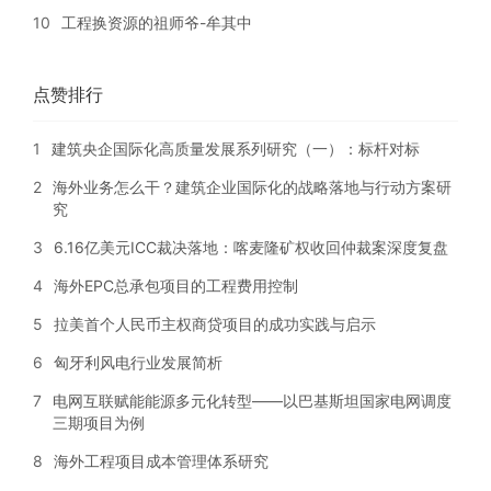
10
工程换资源的祖师爷-牟其中
点赞排行
1
建筑央企国际化高质量发展系列研究（一）：标杆对标
2
海外业务怎么干？建筑企业国际化的战略落地与行动方案研
究
3
6.16亿美元ICC裁决落地：喀麦隆矿权收回仲裁案深度复盘
4
海外EPC总承包项目的工程费用控制
5
拉美首个人民币主权商贷项目的成功实践与启示
6
匈牙利风电行业发展简析
7
电网互联赋能能源多元化转型——以巴基斯坦国家电网调度
三期项目为例
8
海外工程项目成本管理体系研究