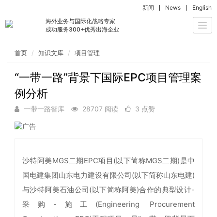
新闻
News
English
海外业务与国际化战略专家
Togg
成功服务300+优秀出海企业
navi
首页
知识文库
项目管理
“一带一路”背景下国际EPC项目管理案
例分析
一带一路智库
28707 阅读
3 点赞
沙特阿美MGS二期EPC项目(以下简称MGS二期)是中
国电建集团山东电力建设有限公司(以下简称山东电建)
与沙特阿美石油公司(以下简称阿美)合作的典型设计-
采购-施工(Engineering Procurement