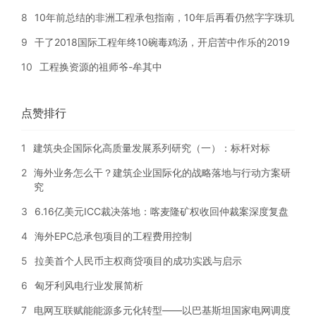
8
10年前总结的非洲工程承包指南，10年后再看仍然字字珠玑
9
干了2018国际工程年终10碗毒鸡汤，开启苦中作乐的2019
10
工程换资源的祖师爷-牟其中
点赞排行
1
建筑央企国际化高质量发展系列研究（一）：标杆对标
2
海外业务怎么干？建筑企业国际化的战略落地与行动方案研
究
3
6.16亿美元ICC裁决落地：喀麦隆矿权收回仲裁案深度复盘
4
海外EPC总承包项目的工程费用控制
5
拉美首个人民币主权商贷项目的成功实践与启示
6
匈牙利风电行业发展简析
7
电网互联赋能能源多元化转型——以巴基斯坦国家电网调度