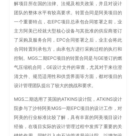
解项目所在国的法律、法规及相关政策，并且对设计
团队的整体水平有较高要求。转置合同是阿美项目的
一个重要特点，在EPC项目总承包合同签署之前，业
主方阿美已经就大型核心设备与其批准的供应商签订
了采购及服务合同，EPC合同签署之后，业主会将此
合同转置到承包方，由承包方进行采购过程的执行和
控制。MGS二期EPC项目的转置合同是与GE签订的燃
气压缩机合同，GE设计文件的审查，尤其对于来往澄
清文件、规范适用性和供货界面等方面，都对项目的
设计管理团队提出了较大的挑战和要求。
MGS二期选用了英国的ATKINS设计院，ATKINS设计
院参与了沙特阿美MGS一期EPC项目的设计工作，对
阿美的行业标准比较了解，具有丰富的阿美项目设计
经验，在项目实际的设计管理过程中发挥了重要的关
键性作用。同时引入中石油管道局设计院，以增加设