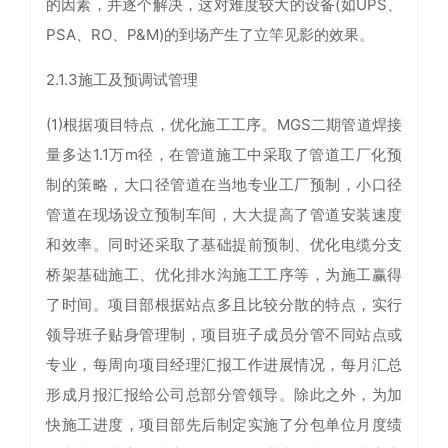
的因素，并逐个解决，这对难度较大的设备(如UPS、
PSA、RO、P&M)的到场产生了立竿见影的效果。
2.1.3施工及预调试管理
(1)根据项目特点，优化施工工序。MGS二期管道焊接
量多达1.1万m径，在管道施工中采取了管道工厂化预
制的策略，大口径管道在当地专业工厂预制，小口径
管道在现场设立预制车间，大大提高了管道安装速度
和效率。同时还采取了基础提前预制、优化电缆分支
桥架基础施工、优化排水沟施工工序等，为施工赢得
了时间。项目部根据站点多且比较分散的特点，实行
领导班子贴身管理制，项目班子成员分管不同站点或
专业，每周向项目经理汇报工作进展情况，每月汇总
形成月报汇报给公司总部分管领导。除此之外，为加
快施工进度，项目部先后制定实施了分包单位月度绩