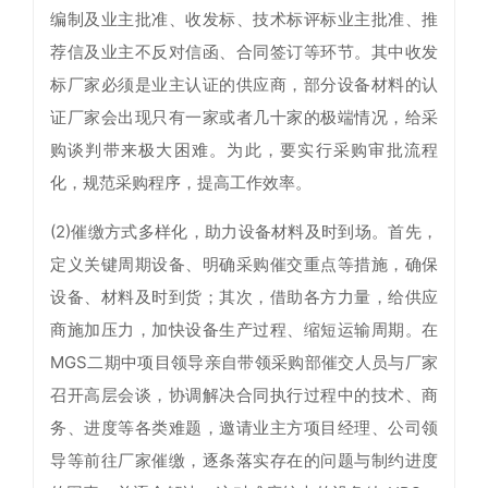
编制及业主批准、收发标、技术标评标业主批准、推
荐信及业主不反对信函、合同签订等环节。其中收发
标厂家必须是业主认证的供应商，部分设备材料的认
证厂家会出现只有一家或者几十家的极端情况，给采
购谈判带来极大困难。为此，要实行采购审批流程
化，规范采购程序，提高工作效率。
(2)催缴方式多样化，助力设备材料及时到场。首先，
定义关键周期设备、明确采购催交重点等措施，确保
设备、材料及时到货；其次，借助各方力量，给供应
商施加压力，加快设备生产过程、缩短运输周期。在
MGS二期中项目领导亲自带领采购部催交人员与厂家
召开高层会谈，协调解决合同执行过程中的技术、商
务、进度等各类难题，邀请业主方项目经理、公司领
导等前往厂家催缴，逐条落实存在的问题与制约进度