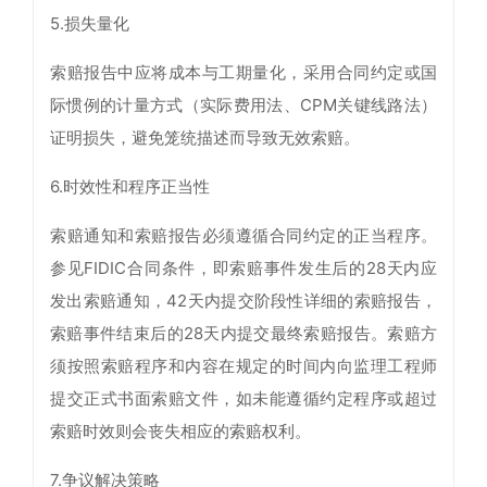
5.损失量化
索赔报告中应将成本与工期量化，采用合同约定或国
际惯例的计量方式（实际费用法、CPM关键线路法）
证明损失，避免笼统描述而导致无效索赔。
6.时效性和程序正当性
索赔通知和索赔报告必须遵循合同约定的正当程序。
参见FIDIC合同条件，即索赔事件发生后的28天内应
发出索赔通知，42天内提交阶段性详细的索赔报告，
索赔事件结束后的28天内提交最终索赔报告。索赔方
须按照索赔程序和内容在规定的时间内向监理工程师
提交正式书面索赔文件，如未能遵循约定程序或超过
索赔时效则会丧失相应的索赔权利。
7.争议解决策略