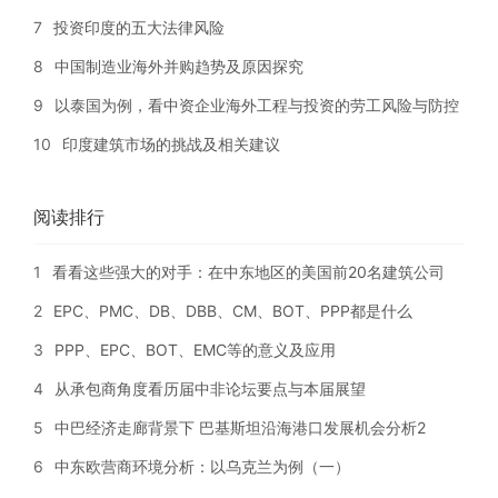
7
投资印度的五大法律风险
8
中国制造业海外并购趋势及原因探究
9
以泰国为例，看中资企业海外工程与投资的劳工风险与防控
10
印度建筑市场的挑战及相关建议
阅读排行
1
看看这些强大的对手：在中东地区的美国前20名建筑公司
2
EPC、PMC、DB、DBB、CM、BOT、PPP都是什么
3
PPP、EPC、BOT、EMC等的意义及应用
4
从承包商角度看历届中非论坛要点与本届展望
5
中巴经济走廊背景下 巴基斯坦沿海港口发展机会分析2
6
中东欧营商环境分析：以乌克兰为例（一）