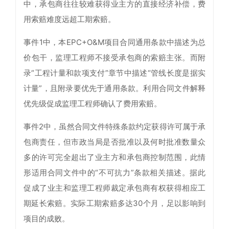
中，承包商往往较难获得业主方的直接经济补偿，费
用索赔难度远超工期索赔。
事件1中，本EPC+O&M项目合同通用条款中描述为总
价包干，监理工程师不接受承包商的索赔主张。而附
录“工程计量和款项支付”章节中描述“管线长度是据实
计量”，且附录要优先于通用条款。利用合同文件解释
优先级促成监理工程师确认了费用索赔。
事件2中，虽然合同文件特殊条款约定获得许可属于承
包商责任，但市政当局是否批准以及何时批准数量众
多的许可完全超出了业主方和承包商控制范围，此情
形适用合同文件中的“不可抗力”条款相关描述。据此
促成了业主和监理工程师裁定承包商有权获得相应工
期延长索赔。实际工期索赔多达30个月，足以影响到
项目的成败。