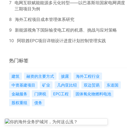
7
电网互联赋能能源多元化转型——以巴基斯坦国家电网调度
三期项目为例
8
海外工程项目成本管理体系研究
9
新能源视角下国际输变电工程的机遇、挑战与应对策略
10
阿联酋EPC项目详细设计进度计划控制管理实践
热门标签
建筑
融资的主要方式
披露
海外工程行业
中资基建项目
矿业
几内亚比绍
双边贸易
东道国
金融服务
门牌税
EPC工程
固体氧化物燃料电池
股权重组
债务