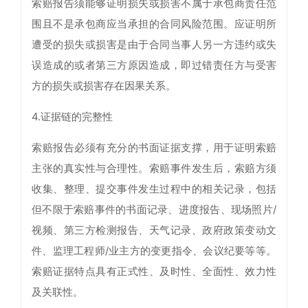
索赔报告须能够证明损失或损害不属于承包商责任范
围且不是承包商应当承担的合同风险范围。应证明所
遭受的损失或损害是由于合同当事人另一方违约或失
误造成的或者第三方原因造成，即过错责任方与受害
方的损失或损害存在因果关系。
4.证据链的完整性
索赔报告必须有充分的书面证据支撑，用于证明索赔
主张的真实性与合理性。索赔事件发生后，索赔方须
收集、整理、提交事件发生过程中的相关记录，包括
但不限于索赔事件的书面记录、进度报告、现场照片/
视频、第三方检测报告、天气记录、政府政策变动文
件、监理工程师/业主方的变更指令、会议纪要等等。
索赔证据特点具有正式性、及时性、全面性、效力性
及关联性。