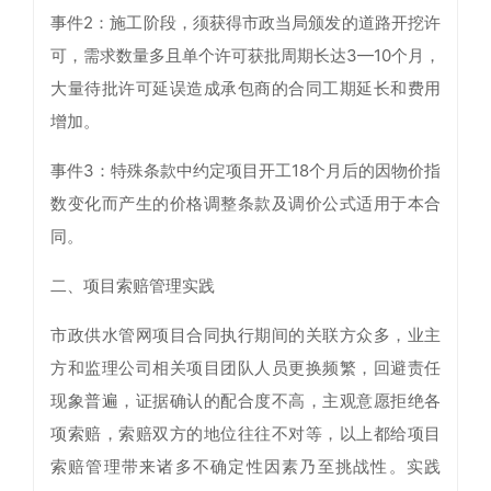
事件2：施工阶段，须获得市政当局颁发的道路开挖许
可，需求数量多且单个许可获批周期长达3—10个月，
大量待批许可延误造成承包商的合同工期延长和费用
增加。
事件3：特殊条款中约定项目开工18个月后的因物价指
数变化而产生的价格调整条款及调价公式适用于本合
同。
二、项目索赔管理实践
市政供水管网项目合同执行期间的关联方众多，业主
方和监理公司相关项目团队人员更换频繁，回避责任
现象普遍，证据确认的配合度不高，主观意愿拒绝各
项索赔，索赔双方的地位往往不对等，以上都给项目
索赔管理带来诸多不确定性因素乃至挑战性。实践