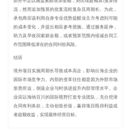
部分不足以涵盖索赔增加金额，则出现超概算/预算情
况，然而追加预算的批复流程复杂且周期长。为此，
承包商应该利用自身专业优势提醒业主方考虑到可能
的成本变化，并提出相应参考措施。通过服务延伸，
助力及早收回索赔金额，或者预算范围内缩减合同工
作范围降低潜在的合同纠纷风险。
结语
境外项目实施周期长导致成本高企，影响出海企业的
国际市场竞争力。内部的变革往往都是因为外部市场
形势所迫，倒逼企业与时俱进提升内部管理水平。企
业应以海纳百川的国际视野打造专业团队，充分挖潜
合同有利条款，主动创造价值，赢得项目既得利益或
者超额收益，实现最终经营目标。