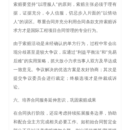
索赔要坚持“以理服人”的原则，索赔主张必须于理有
据，证据充分，令人信服，切忌步入片面的“以情动
人”的误区。尊重合同并充分利用合同条款支持索赔诉
求方才是国际工程项目合同管理的专业行为。
由于索赔活动是未经确认的单方行为，过程中常会出
现分歧甚至是较大争议，应通过“利益平衡法”和“先易
后难”的实用策略，抓大放小力求当事人双方及早达成
一致意见。争议解决的优选方案是友好协商；其次是
提交争议委员会进行裁定；终极选项才是仲裁或诉
讼。
六、培养合同服务延伸意识，巩固索赔成果
在合同执行阶段，还应考虑持续拓展服务边界，协助
和配合业主方完成相关必要工作。如初始合同暂定金