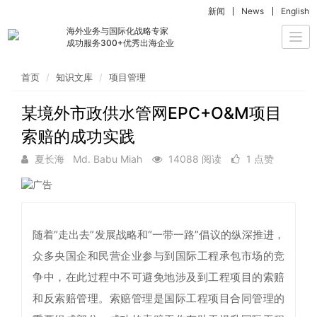
新闻
News
English
海外业务与国际化战略专家
Togg
成功服务300+优秀出海企业
navi
首页
知识文库
项目管理
某境外市政供水管网EPC+O&M项目
索赔的成功实践
夏长海 Md. Babu Miah
14088 阅读
1 点赞
随着“走出去”发展战略和“一带一路”倡议的纵深推进，
众多央国企和民营企业参与到国际工程承包市场的竞
争中，在此过程中不可避免地涉及到工程项目的索赔
和反索赔管理。索赔管理是国际工程项目合同管理的