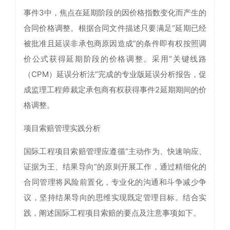
事件3中，焦点在延期阶段的因价格指数变化而产生的
合同价格调整。根据合同文件描述只要满足“延期已经
被批准且延误非承包商原因造成”的条件即有权按照调
价公式获得延期阶段的价格调整。采用“关键线路
（CPM）延误分析法”完成的专业版延误分析报告，促
成监理工程师裁定承包商有权获得事件2延期期间的价
格调整。
项目索赔管理实践分析
国际工程项目索赔管理应遵循“主动作为、快速响应、
证据为王、结果导向”的原则开展工作，通过精细化的
合同管理将风险前置化，专业化的沟通和斗争减少争
议，坚持结果导向的思维实现既定管理目标。结合实
践，阐述国际工程项目索赔的要点及注意事项如下。