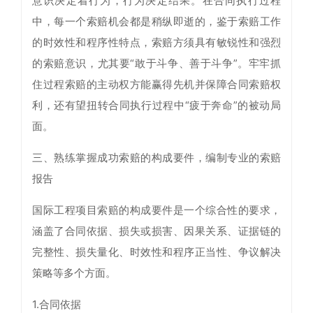
意识决定着行为，行为决定结果。在合同执行过程
中，每一个索赔机会都是稍纵即逝的，鉴于索赔工作
的时效性和程序性特点，索赔方须具有敏锐性和强烈
的索赔意识，尤其要“敢于斗争、善于斗争”。牢牢抓
住过程索赔的主动权方能赢得先机并保障合同索赔权
利，还有望扭转合同执行过程中“疲于奔命”的被动局
面。
三、熟练掌握成功索赔的构成要件，编制专业的索赔
报告
国际工程项目索赔的构成要件是一个综合性的要求，
涵盖了合同依据、损失或损害、因果关系、证据链的
完整性、损失量化、时效性和程序正当性、争议解决
策略等多个方面。
1.合同依据