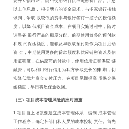
要开立信用证， 能否使用银行供应链融资产品。汇总
以上信息后， 根据我方的资金需求，与多家银行接触
谈判，争取 以较低的费率与银行签订一揽子的授信额
度，以降 低项目资金成本。在项目实施过程中，随时
调整各 银行产品的额度分配。前期使用较多的预付款
和履 约保函额度，能够及早收取预付款作为项目启动
资 金，中期使用更多的贷款额度和供应链融资以及信
用证额度，在供应商的付款中，使用信用证和供应 链
融资，可以利用银行信用为我方争取更长的账 期，切
实降低我方资金支付压力。在项目尾期提高 质保金保
函额度，早日将质保金收回。
（三）项目成本管理风险的应对措施
1. 项目自上场就要建立成本管理体系，编制 成本管理
工作程序，确定各部门和人员的成本控制 责任。首先