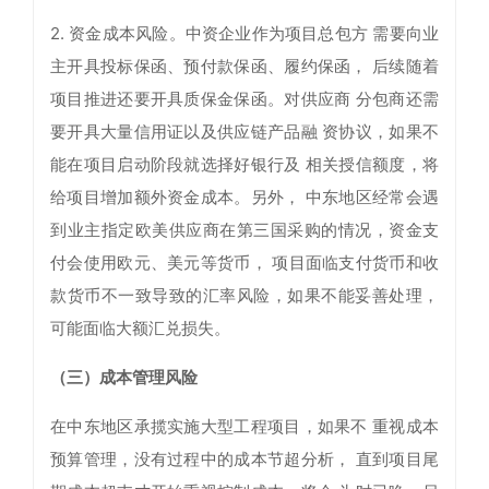
2. 资金成本风险。中资企业作为项目总包方 需要向业
主开具投标保函、预付款保函、履约保函， 后续随着
项目推进还要开具质保金保函。对供应商 分包商还需
要开具大量信用证以及供应链产品融 资协议，如果不
能在项目启动阶段就选择好银行及 相关授信额度，将
给项目增加额外资金成本。另外， 中东地区经常会遇
到业主指定欧美供应商在第三国采购的情况，资金支
付会使用欧元、美元等货币， 项目面临支付货币和收
款货币不一致导致的汇率风险，如果不能妥善处理，
可能面临大额汇兑损失。
（三）成本管理风险
在中东地区承揽实施大型工程项目，如果不 重视成本
预算管理，没有过程中的成本节超分析， 直到项目尾