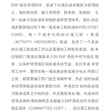
ERP 项目管理软件，形成了以项目成本预算为管理核
心，项目商合部、施工管理部、财务部、采购部、 仓
库一起参与实际成本控制的成本管理体系。项目 的总
成本预算细分到了每一项具体工程的成本代码 (COST
CODE)，每一个成本代码由分项工程 + 资源
（ACTIVITY +RESOURCE）组成，包含了一个具体
的分项工程或者工序以及需要的工料机等资源。成 本
控制部门将项目预算录入到 ERP 系统中作为项目 预
算，以实时管理项目实际成本的节超。在日常成 本管
理工作中，要求在每一项采购业务或者分包合 同签订
之前，都需要施工部门提交采购申请，并必 须经由成
本经理审核提供成本预算代码，申请支付 的内容必须
为预算成本之中的内容，并且预算有余 额。在成本经
理将采购申请的物料及金额输入ERP系统后作为项目
既定成本（COMMITTED COST ）， 该分项工程的成