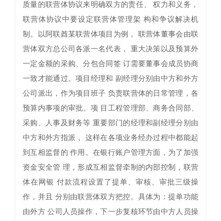
质量的联营体协议来明确双方的责任、 权力和义务，
联营体协议中要设定联营体管理架 构和争议解决机
制。以阿联酋某联营体项目为例， 联营体董事会由联
营体双方总公司各派一名代表， 重大决策以及预算外
一定金额的采购、分包合同签 订需要董事会成员协商
一致才能通过。项目经理和 副经理分别由中方和外方
公司派出，作为项目班子 负责联营体的日常管理，各
预算内事项的审批。项 目工程管理部、商务合同部、
采购、人事及财务等 重要部门的经理和副经理分别由
中方和外方指派， 这样在各项业务经办过程中都能起
到互相监督的 作用。在银行账户管理方面，为了加强
资金安全管 理，形成互相监督牵制的内部控制，联营
体在网银 付款流程设置了提单、审核、审批三级操
作，并且 分别由联营体双方把控。具体为：提单功能
由外方 公司人员操作，下一步复核环节由中方人员操