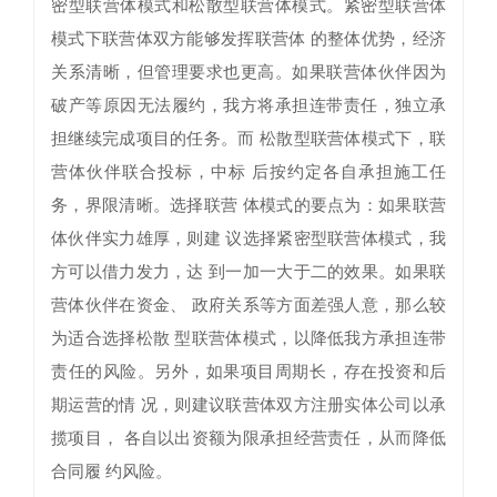
密型联营体模式和松散型联营体模式。紧密型联营体
模式下联营体双方能够发挥联营体 的整体优势，经济
关系清晰，但管理要求也更高。如果联营体伙伴因为
破产等原因无法履约，我方将承担连带责任，独立承
担继续完成项目的任务。而 松散型联营体模式下，联
营体伙伴联合投标，中标 后按约定各自承担施工任
务，界限清晰。选择联营 体模式的要点为：如果联营
体伙伴实力雄厚，则建 议选择紧密型联营体模式，我
方可以借力发力，达 到一加一大于二的效果。如果联
营体伙伴在资金、 政府关系等方面差强人意，那么较
为适合选择松散 型联营体模式，以降低我方承担连带
责任的风险。另外，如果项目周期长，存在投资和后
期运营的情 况，则建议联营体双方注册实体公司以承
揽项目， 各自以出资额为限承担经营责任，从而降低
合同履 约风险。