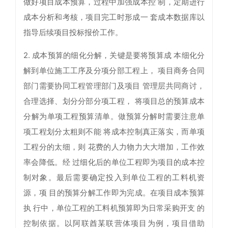
做好项目成本预算，过程中加强成本控 制，定期进行
成本分析和考核，项目完工时形成一 套成本数据库以
指导后续项目投标报价工作。
2. 成本预算的细化分解，关键是要将预算成 本细化分
解到单位施工工序及分项分部工程上， 项目商务合同
部门需要协同工程管理部门及项目 管理层共同商讨，
合理选择、划分分部分项工程， 将项目总的预算成本
分解为单项工程预算清单。做预算分解时需要注意单
项工程划分太粗则不能 将成本控制真正落实，而单项
工程分的太细，则 花费的人力物力大大增加，工作效
率会降低。经 过细化后的单位工程即为项目的成本控
制对象。最后需要确定投入到单位工程的工料机资
源，项 目的预算分解工作即为完成。在项目成本预算
执 行中，单位工程的工料机预算即为日常采购开支 的
控制依据。以阿联酋某联营体项目为例，项目借助