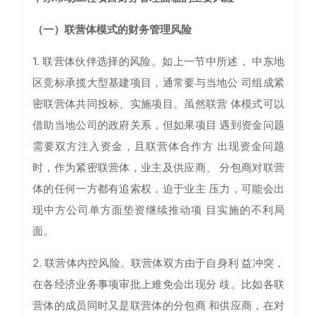
（一）联营体模式的财务管理风险
1. 联营体伙伴选择的风险。如上一节中所述， 中东地
区竞标承揽大型基建项目，通常要与当地公 司组成紧
密联营体共同投标、实施项目。虽然联营 体模式可以
借助当地公司的政府关系，但如果项目 遇到资金问题
需要双方注入资金，且联营体合作方 出现资金问题
时，作为紧密联营体，业主及供应商、 分包商对联营
体的任何一方都有追索权，迫于业主 压力，可能会出
现中方公司单方面垫资继续推动项 目实施的不利局
面。
2. 联营体内控风险。联营体双方由于自身利 益冲突，
在各经济业务事项审批上难免会出现分 歧。比如各联
营体的成员同时又是联营体的分包商 和供应商，在对