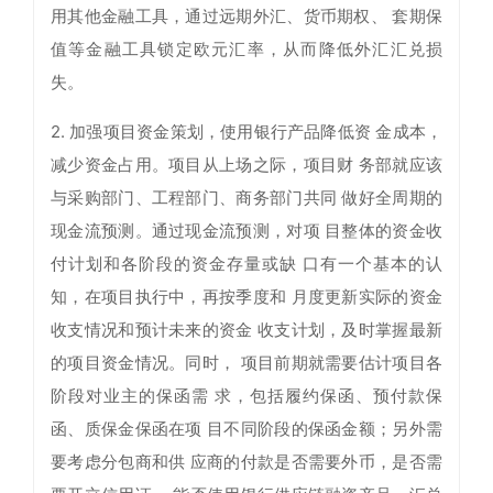
用其他金融工具，通过远期外汇、货币期权、 套期保
值等金融工具锁定欧元汇率，从而降低外汇汇兑损
失。
2. 加强项目资金策划，使用银行产品降低资 金成本，
减少资金占用。项目从上场之际，项目财 务部就应该
与采购部门、工程部门、商务部门共同 做好全周期的
现金流预测。通过现金流预测，对项 目整体的资金收
付计划和各阶段的资金存量或缺 口有一个基本的认
知，在项目执行中，再按季度和 月度更新实际的资金
收支情况和预计未来的资金 收支计划，及时掌握最新
的项目资金情况。同时， 项目前期就需要估计项目各
阶段对业主的保函需 求，包括履约保函、预付款保
函、质保金保函在项 目不同阶段的保函金额；另外需
要考虑分包商和供 应商的付款是否需要外币，是否需