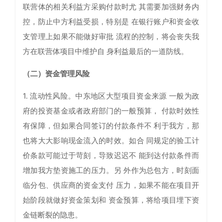
联营体的相关利益方采购付款时尤 其需要加强财务内
控，防止中方利益受损，特别是 在银行账户和资金收
支管理上如果不能做好审批 流程的控制，将会丧失我
方在联营体项目中维护自 身利益最后的一道防线。
（二）资金管理风险
1. 流动性风险。中东地区大型项目资金来源 一般为政
府的投资基金或者政府部门的一般预算， 付款时效性
有保障，但如果合同签订的付款条件不 利于我方，那
也将大大影响现金流入的时效。如合 同规定的验工计
价条款可能过于苛刻，导致迟迟不 能到达付款条件而
增加我方垫资施工的压力。另 外作为总包方，时刻面
临分包、供应商的资金支付 压力，如果不能在项目开
始阶段就做好资金策划和 资金预算，将给项目埋下资
金链断裂的隐患。