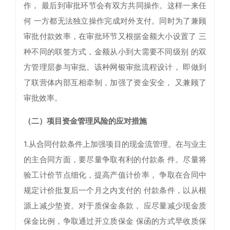
作， 最后到审批环节会有双方共同操作。这样一来任
何 一方都无法独立操作完成对外支付。同时为了兼顾
审批付款效率，在审批环节又根据金额大小设置了 三
种不同的联签方式，金额从小到大需要不同级别 的双
方管理层参与审批。该种网银审批流程设计， 即做到
了联营体内部互相牵制，加强了资金安全， 又兼顾了
审批效率。
（二）项目资金管理风险的应对措施
1.从合同付款条件上加强项目的现金流管理。在与业主
的主合同方面，要尽量争取有利的付款条 件。尽量将
验工计价节点细化，提高产值计价率， 争取在合同中
规定计价批复后一个月之内支付的 付款条件，以从根
源上减少垫资。对于质保金条款， 应尽量减少现金质
保金比例，争取通过开立质保金 保函的方式早收质保