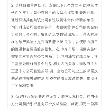
2. 选择好联营体伙伴。应在以下几个方面考 虑联营体
伙伴的实力：是否有过往的大型承揽实施 管理经验；
通过拜访其他与该公司有过联营体合作 经验的单位，
询问对该公司信誉的评价；考察联营 体公司的资金实
力如何，是否有足够现金流支持完 成项目，是否有潜
在的破产风险；是否有政府上层 关系，以便助力项目
的推进和变更索赔的批复。在 中东市场，项目实施中
需要面对复杂的公共关系， 水电网油气管线众多，项
目需要处理好与多个利益 相关方的关系，而政府关系
正是中方公司普遍的弱 项，当地公司与业主的深层次
关系往往在关键时刻 能够帮助项目渡过难关，推动项
目的顺利实施。
3. 做好联营体财务内控设置，维护我方利益。在与外
方公司初始形成意向联合投标阶段，就要 拟定一份高