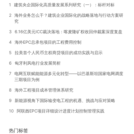
1
建筑央企国际化高质量发展系列研究（一）：标杆对标
2
海外业务怎么干？建筑企业国际化的战略落地与行动方案研
究
3
6.16亿美元ICC裁决落地：喀麦隆矿权收回仲裁案深度复盘
4
海外EPC总承包项目的工程费用控制
5
拉美首个人民币主权商贷项目的成功实践与启示
6
匈牙利风电行业发展简析
7
电网互联赋能能源多元化转型——以巴基斯坦国家电网调度
三期项目为例
8
海外工程项目成本管理体系研究
9
新能源视角下国际输变电工程的机遇、挑战与应对策略
10
阿联酋EPC项目详细设计进度计划控制管理实践
热门标签