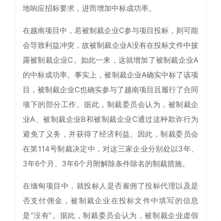
地响应招标要求，进而增加中标成功率。
在越南项目中，若被制裁企业C参与项目投标，则可能
会导致利益冲突，故被制裁企业A没有在投标文件中披
露被制裁企业C。如此一来，这就增加了被制裁企业A
的中标成功率。事实上，被制裁企业A确实中标了该项
目，被制裁企业C也确实参与了越南项目且履行了合同
项下的部分工作。据此，制裁委员会认为，被制裁企
业A、被制裁企业B和被制裁企业C通过这种欺诈行为
避免了义务，并获得了经济利益。因此，制裁委员会
在第114号制裁决定中，对这三家企业分别处以3年、
3年6个月、3年6个月附解除条件除名的制裁措施。
在缅甸项目中，就投标人是否雇佣了投标代理以及是
否支付佣金，被制裁企业在投标文件中填写的信息
是“没有”。据此，制裁委员会认为，被制裁企业虚假