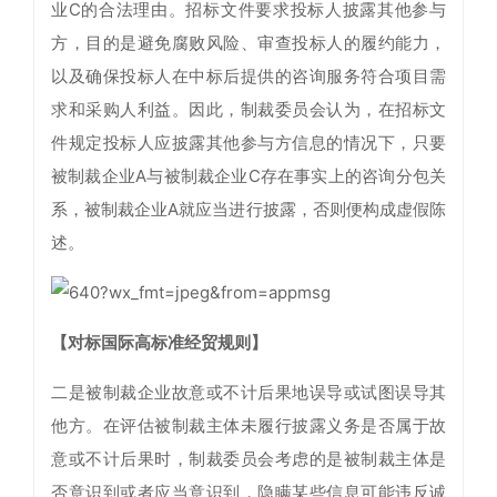
业C的合法理由。招标文件要求投标人披露其他参与
方，目的是避免腐败风险、审查投标人的履约能力，
以及确保投标人在中标后提供的咨询服务符合项目需
求和采购人利益。因此，制裁委员会认为，在招标文
件规定投标人应披露其他参与方信息的情况下，只要
被制裁企业A与被制裁企业C存在事实上的咨询分包关
系，被制裁企业A就应当进行披露，否则便构成虚假陈
述。
【对标国际高标准经贸规则】
二是被制裁企业故意或不计后果地误导或试图误导其
他方。在评估被制裁主体未履行披露义务是否属于故
意或不计后果时，制裁委员会考虑的是被制裁主体是
否意识到或者应当意识到，隐瞒某些信息可能违反诚