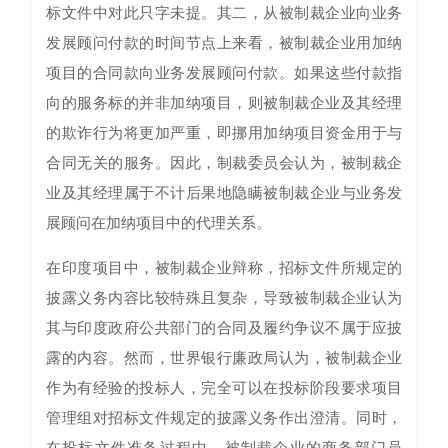
标文件中对此只字未提。其二，从被制裁企业向业务
发展顾问付款的时间节点上来看，被制裁企业用加纳
项目的合同款向业务发展顾问付款。如果这些付款指
向的服务标的并非加纳项目，则被制裁企业及其经理
的欺诈行为将更加严重，即挪用加纳项目资金用于与
合同无关的服务。因此，制裁委员会认为，被制裁企
业及其经理属于不计后果地隐瞒被制裁企业与业务发
展顾问在加纳项目中的代理关系。
在印度项目中，被制裁企业辩称，招标文件所规定的
披露义务内容比较特殊且复杂，导致被制裁企业认为
其与印度政府公共部门的合同及履约争议不属于应披
露的内容。然而，世界银行廉政局认为，被制裁企业
作为有经验的投标人，完全可以在投标阶段要求项目
管理组对招标文件规定的披露义务作出澄清。同时，
在投标文件准备过程中，被制裁企业的商务部门员