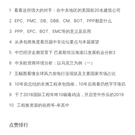
1
看看这些强大的对手：在中东地区的美国前20名建筑公司
2
EPC、PMC、DB、DBB、CM、BOT、PPP都是什么
3
PPP、EPC、BOT、EMC等的意义及应用
4
从承包商角度看历届中非论坛要点与本届展望
5
中巴经济走廊背景下 巴基斯坦沿海港口发展机会分析2
6
中东欧营商环境分析：以乌克兰为例（一）
7
五幅图看懂全球风力发电行业现状及主要国家市场占比
8
10年前总结的非洲工程承包指南，10年后再看仍然字字珠玑
9
干了2018国际工程年终10碗毒鸡汤，开启苦中作乐的2019
10
工程换资源的祖师爷-牟其中
点赞排行