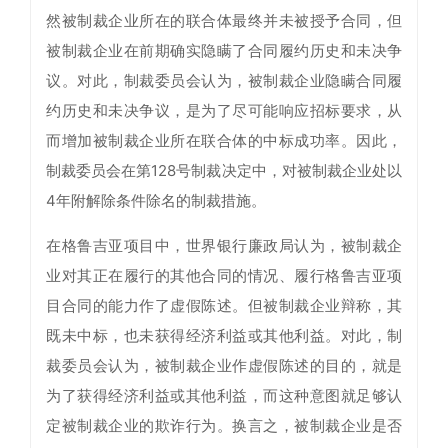
然被制裁企业所在的联合体最终并未被授予合同，但
被制裁企业在前期确实隐瞒了合同履约历史和未决争
议。对此，制裁委员会认为，被制裁企业隐瞒合同履
约历史和未决争议，是为了尽可能响应招标要求，从
而增加被制裁企业所在联合体的中标成功率。因此，
制裁委员会在第128号制裁决定中，对被制裁企业处以
4年附解除条件除名的制裁措施。
在格鲁吉亚项目中，世界银行廉政局认为，被制裁企
业对其正在履行的其他合同的情况、履行格鲁吉亚项
目合同的能力作了虚假陈述。但被制裁企业辩称，其
既未中标，也未获得经济利益或其他利益。对此，制
裁委员会认为，被制裁企业作虚假陈述的目的，就是
为了获得经济利益或其他利益，而这种意图就足够认
定被制裁企业的欺诈行为。换言之，被制裁企业是否