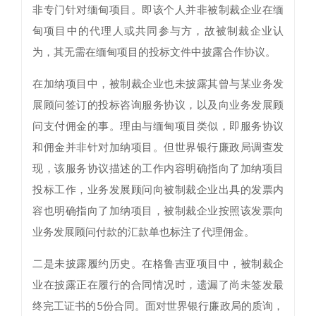
非专门针对缅甸项目。即该个人并非被制裁企业在缅
甸项目中的代理人或共同参与方，故被制裁企业认
为，其无需在缅甸项目的投标文件中披露合作协议。
在加纳项目中，被制裁企业也未披露其曾与某业务发
展顾问签订的投标咨询服务协议，以及向业务发展顾
问支付佣金的事。理由与缅甸项目类似，即服务协议
和佣金并非针对加纳项目。但世界银行廉政局调查发
现，该服务协议描述的工作内容明确指向了加纳项目
投标工作，业务发展顾问向被制裁企业出具的发票内
容也明确指向了加纳项目，被制裁企业按照该发票向
业务发展顾问付款的汇款单也标注了代理佣金。
二是未披露履约历史。在格鲁吉亚项目中，被制裁企
业在披露正在履行的合同情况时，遗漏了尚未签发最
终完工证书的5份合同。面对世界银行廉政局的质询，