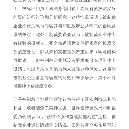
工、投标部门员工和法务部门员工均没有就披露义务
的疑问进行讨论和分析研究。这些情况说明，被制裁
企业不计后果地隐瞒其与印度政府公共部门的合同及
履约争议。此外，制裁委员会认为，被制裁企业作为
有经验的投标人，完全知道招标文件所规定的披露义
务的重要性，以及未如实披露的严重后果（即可能构
成欺诈），但被制裁企业既没有要求项目管理组作出
澄清，也没有采取其他措施来减轻这种风险。这表明
被制裁企业蓄意隐瞒履约历史和未决争议，属于不计
后果地违反披露义务。
三是被制裁企业通过欺诈行为获得了经济利益或其他
利益，或者避免了某种义务。世界银行廉政局和制裁
委员会均认为，“获得经济利益或其他利益”是指，被
制裁企业通过隐瞒事实情况、回避披露义务来尽可能