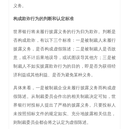
义务。
构成欺诈行为的判断和认定标准
世界银行将未履行披露义务的行为归为欺诈。判断是
否构成欺诈，有以下三个标准：一是被制裁人未履行
披露义务，是否构成虚假陈述；二是被制裁人是否故
意，或不计后果地误导，或试图误导其他方；三是被
制裁人不如实披露欺诈行为的目的，即是否为获得经
济利益或其他利益、是否为避免某种义务。
具体来看，一是被制裁企业未履行披露义务而构成虚
假陈述。从制裁委员会作出的相关制裁决定可知，世
界银行对投标人提出了严格的披露义务。只要投标人
未按照招标文件的规定如实、充分地披露相关信息，
则制裁委员会都会将之认定为虚假陈述。