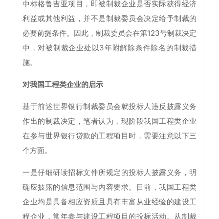
中标格鲁吉亚项目，即被制裁企业是否实际获得经济
利益或其他利益，并不是制裁委员会决定给予制裁的
必要前提条件。因此，制裁委员会在第123号制裁决定
中，对被制裁企业处以3年附解除条件除名的制裁措
施。
对我国工程类企业的启示
基于前述世界银行制裁委员会就投标人违反披露义务
作出的制裁决定，笔者认为，现阶段我国工程类企业
在参与世界银行贷款的工程项目时，需要注意以下三
个方面。
一是仔细研读招标文件所规定的投标人披露义务，明
确应披露的信息范围与内容要求。目前，我国工程类
企业均是具备相应资质且具有丰富从业经验的建设工
程企业，常年参与建设工程项目的投标活动。从制裁