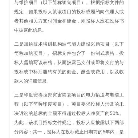
与维护项目（以下简称缅甸项目）。根据招标文件的
规定，如果投标人就该项目的投标或履约向代理人或
者其他相关方支付佣金和酬金，则投标人应在投标书
中披露此信息。
二是加纳技术培训机构油气能力建设采购项目（以下
简称加纳项目）。招标文件包含了一份制式表格，投
标人需填写该表格，从而披露已支付或即将支付的与
投标或中标后履约有关的佣金、酬金或费用，以及收
款人的详细信息。
三是印度安得拉邦灾害恢复项目的电力输送与电缆工
程（以下简称印度项目）。项目要求投标人涉及的未
决诉讼的总标的金额不得超过投标人净资产的50%。
为此，该项目招标文件规定，投标人应披露以下两部
分内容：其一，投标人在投标截止日期前的5年内，是