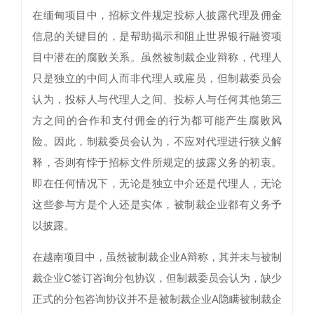
在缅甸项目中，招标文件规定投标人披露代理及佣金
信息的关键目的，是帮助揭示和阻止世界银行融资项
目中潜在的腐败关系。虽然被制裁企业辩称，代理人
只是独立的中间人而非代理人或雇员，但制裁委员会
认为，投标人与代理人之间、投标人与任何其他第三
方之间的合作和支付佣金的行为都可能产生腐败风
险。因此，制裁委员会认为，不应对代理进行狭义解
释，否则有悖于招标文件所规定的披露义务的初衷。
即在任何情况下，无论是独立中介还是代理人，无论
这些参与方是个人还是实体，被制裁企业都有义务予
以披露。
在越南项目中，虽然被制裁企业A辩称，其并未与被制
裁企业C签订咨询分包协议，但制裁委员会认为，缺少
正式的分包咨询协议并不是被制裁企业A隐瞒被制裁企