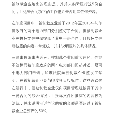
被制裁企业给出的理由是，其并未实际履行这5份合
同，且这些合同项下的工作也并未占用其任何资源。
在印度项目中，被制裁企业曾于2012年至2013年与印
度政府的两个电力部门分别签订了合同。但被制裁企
业在投标文件中仅披露了其中一份合同，且投标文件
所披露的内容非常笼统，并未说明履约的具体情况。
三是未披露未决诉讼。被制裁企业因重大违约、性能
不达标而被印度政府的两个电力部门提起诉讼。经两
个电力部门申请，印度法院向被制裁企业签发了禁
令。在被制裁企业参与印度项目投标时，这些诉讼仍
在进行中，但被制裁企业仅向项目管理组披露了其中
一份合同的涉诉情况，且投标文件所披露的内容较为
笼统，并未说明涉诉争议的标的金额是否超过了被制
裁企业总资产的50%。