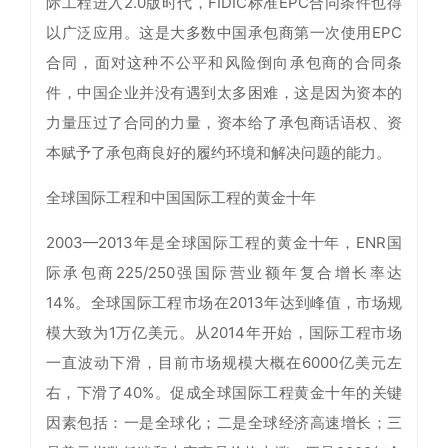
际工程进入2.0版时代，FIDIC标准EPC合同条件也得
以广泛应用。这是大多数中国承包商第一次使用EPC
合同，面对这种不公平和风险倒向承包商的合同条
件，中国企业并没有遇到太多困难，这是因为资本的
力量压过了合同的力量，资本给了承包商话语权、资
本赋予了承包商良好的履约环境和解决问题的能力。
全球国际工程和中国国际工程的黄金十年
2003—2013年是全球国际工程的黄金十年，ENR国
际承包商225/250强国际营业额年复合增长率达
14%。全球国际工程市场在2013年达到峰值，市场规
模大致为1万亿美元。从2014年开始，国际工程市场
一直波动下滑，目前市场规模大概在6000亿美元左
右，下滑了40%。促成全球国际工程黄金十年的关键
因素包括：一是全球化；二是全球经济高速增长；三