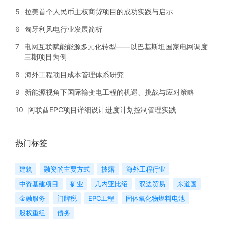
5
拉美首个人民币主权商贷项目的成功实践与启示
6
匈牙利风电行业发展简析
7
电网互联赋能能源多元化转型——以巴基斯坦国家电网调度
三期项目为例
8
海外工程项目成本管理体系研究
9
新能源视角下国际输变电工程的机遇、挑战与应对策略
10
阿联酋EPC项目详细设计进度计划控制管理实践
热门标签
建筑
融资的主要方式
披露
海外工程行业
中资基建项目
矿业
几内亚比绍
双边贸易
东道国
金融服务
门牌税
EPC工程
固体氧化物燃料电池
股权重组
债务