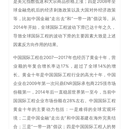
是美元指数低迷和大宗商品价格上涨；四是2008年全
球金融危机后的经济刺激政策以及大国对外经济政策
等，比如中国金融“走出去”和“一带一路”倡议等。从
2014年开始，全球国际工程波动下滑已达十年之久，
导致全球国际工程的波动下滑的主要因素大致是上述
因素反方向作用的结果。
中国国际工程在2007—2017年也经历了黄金十年，营
业额的年复合增长率达17%，超过了全球14%的增
长。黄金十年是中国国际工程行业的高光十年，中国
企业在2009年第一次问鼎ENR国际承包商225强市场
份额第一，2014年后一直稳居世界第一至今，当前中
国国际工程企业市场份额在28%左右。中国国际工程
黄金十年的主要动力包括：一是难得的全球宏观环
境；二是中国金融“走出去”和中国基建在海外完美结
合；三是“一带一路”倡议；四是中国国际工程人的努