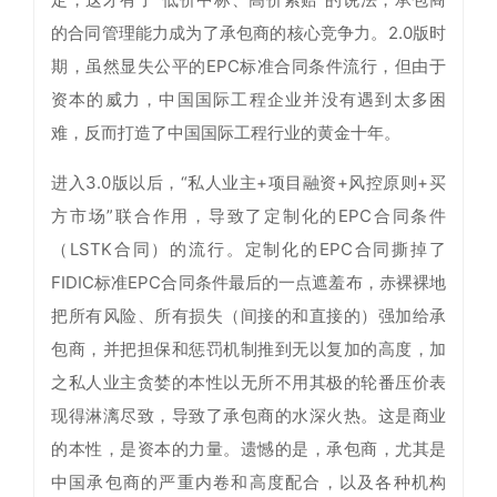
的合同管理能力成为了承包商的核心竞争力。2.0版时
期，虽然显失公平的EPC标准合同条件流行，但由于
资本的威力，中国国际工程企业并没有遇到太多困
难，反而打造了中国国际工程行业的黄金十年。
进入3.0版以后，“私人业主+项目融资+风控原则+买
方市场”联合作用，导致了定制化的EPC合同条件
（LSTK合同）的流行。定制化的EPC合同撕掉了
FIDIC标准EPC合同条件最后的一点遮羞布，赤裸裸地
把所有风险、所有损失（间接的和直接的）强加给承
包商，并把担保和惩罚机制推到无以复加的高度，加
之私人业主贪婪的本性以无所不用其极的轮番压价表
现得淋漓尽致，导致了承包商的水深火热。这是商业
的本性，是资本的力量。遗憾的是，承包商，尤其是
中国承包商的严重内卷和高度配合，以及各种机构