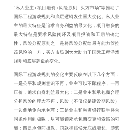
“私人业主+项目融资+风险原则+买方市场”等推动了
国际工程游戏规则和底层逻辑发生重大变化。私人业
主的最大特征是追求自身利益的最大化，项目融资的
最大特征是要求风险闭环及项目投资和工期的确定
性，风险分配原则之一是将风险分配给最有能力管控
该风险的一方，买方市场则大大助力了国际工程游戏
规则和底层逻辑的变化。
国际工程游戏规则的变化主要反映在以下几个方面：
一是公平和规则意识不再，业主可以不顾程序，一再
压价，追求自身利益最大化；二是业主和承包商合理
分担风险的理念不再，风险（不仅仅是建设期风险）
一边倒地倒向承包商；三是业主和融资银行联手将合
同条件用到极致，尽可能锁死承包商变更和索赔的可
能；四是承包商担保、罚款和赔偿无底线增长。游戏