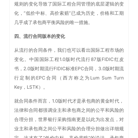
规则的变化导致了国际工程合同管理的底层逻辑的变
化，“低价中标、高价索赔”已成为历史，价格和工期
几乎成了承包商平衡风险的唯一措施。
四、流行合同版本的变化
从流行的合同条件，我们也可以看出国际工程市场的
变化。中国国际工程1.0版时代流行87版FIDIC红皮
书，2.0版时期流行FIDIC标准EPC合同，3.0版时期流
行定制的EPC合同（西方称之为Lum Sum Turn
Key，LSTK）。
就合同条件而言，1.0版时代才是承包商的黄金时代，
法律和合同都强调业主和承包商之间的公平和风险的
合理分担，世界银行采购指南更是以此为出发点，对
业主和承包商之间公平和风险的合理分担做出详细规
定，这才有了“低价中标、高价索赔”的说法，承包商