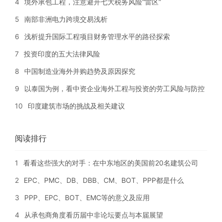
4
境外承包工程，注意避开七大税务风险“雷区”
5
南部非洲电力跨境交易浅析
6
浅析提升国际工程项目财务管理水平的路径探索
7
投资印度的五大法律风险
8
中国制造业海外并购趋势及原因探究
9
以泰国为例，看中资企业海外工程与投资的劳工风险与防控
10
印度建筑市场的挑战及相关建议
阅读排行
1
看看这些强大的对手：在中东地区的美国前20名建筑公司
2
EPC、PMC、DB、DBB、CM、BOT、PPP都是什么
3
PPP、EPC、BOT、EMC等的意义及应用
4
从承包商角度看历届中非论坛要点与本届展望