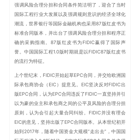
强调风险合理分担和合同条件简洁明了，迎合了当时
国际工程行业大发展以及强调规则意识的经济全球化
潮流，世界银行等国际金融机构也采用87版红皮书为
标准合同版本，并出台了强调风险合理分担和程序正
确的采购指南。87版红皮书为FIDIC赢得了国际声
誉。中国国际工程1.0版时期就是以FIDIC87版红皮书
的流行为特征。
上个世纪末，FIDIC开始起草EPC合同，并交给欧洲国
际承包商协会（EIC）提意见。EIC坚决反对FIDIC出
版EPC合同，认为EPC合同违反了FIDIC一直坚持并引
以为豪的业主和承包商之间的公平及风险的合理分担
原则，认为会引起大量合同纠纷。FIDIC并没有理会
EIC的意见，坚持出版了EPC合同版本。从本世纪初开
始到2017年，随着中国资金大规模“走出去”，中国国