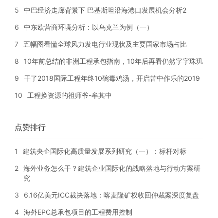
5
中巴经济走廊背景下 巴基斯坦沿海港口发展机会分析2
6
中东欧营商环境分析：以乌克兰为例（一）
7
五幅图看懂全球风力发电行业现状及主要国家市场占比
8
10年前总结的非洲工程承包指南，10年后再看仍然字字珠玑
9
干了2018国际工程年终10碗毒鸡汤，开启苦中作乐的2019
10
工程换资源的祖师爷-牟其中
点赞排行
1
建筑央企国际化高质量发展系列研究（一）：标杆对标
2
海外业务怎么干？建筑企业国际化的战略落地与行动方案研
究
3
6.16亿美元ICC裁决落地：喀麦隆矿权收回仲裁案深度复盘
4
海外EPC总承包项目的工程费用控制