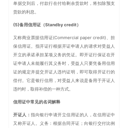
单据交到后，付款行在付给剩余货款时，将扣除预支
货款的利息。
(5)备用信用证（Standby credit）
又称商业票据信用证(Commercial paper credit)、担
保信用证。指开证行根据开证申请人的请求对受益人
开立的承诺承担某项义务的凭证。即开证行保证在开
证申请人未能履行其义务时，受益人只要凭备用信用
证的规定并提交开证人违约证明，即可取得开证行的
偿付。它是银行信用，对受益人来说是备用于开证人
违约时，取得补偿的一种方式。
信用证中常见的名词解释
开证人：
指向银行申请开立信用证的人，在信用证中
又称开证人。义务：根据合同开证；向银行交付比例