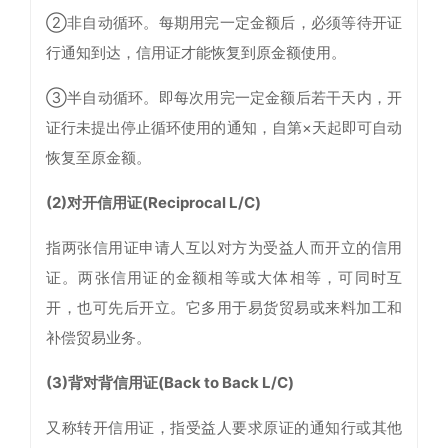
②非自动循环。每期用完一定金额后，必须等待开证
行通知到达，信用证才能恢复到原金额使用。
③半自动循环。即每次用完一定金额后若干天内，开
证行未提出停止循环使用的通知，自第×天起即可自动
恢复至原金额。
(2)对开信用证(Reciprocal L/C)
指两张信用证申请人互以对方为受益人而开立的信用
证。两张信用证的金额相等或大体相等，可同时互
开，也可先后开立。它多用于易货贸易或来料加工和
补偿贸易业务。
(3)背对背信用证(Back to Back L/C)
又称转开信用证，指受益人要求原证的通知行或其他