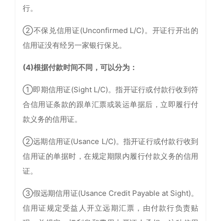
行。
②不保兑信用证(Unconfirmed L/C)。开证行开出的
信用证没有经另一家银行保兑。
(4)根据付款时间不同，可以分为：
①即期信用证(Sight L/C)。指开证行或付款行收到符
合信用证条款的跟单汇票或装运单据后，立即履行付
款义务的信用证。
②远期信用证(Usance L/C)。指开证行或付款行收到
信用证的单据时，在规定期限内履行付款义务的信用
证。
③假远期信用证(Usance Credit Payable at Sight)。
信用证规定受益人开立远期汇票，由付款行负责贴