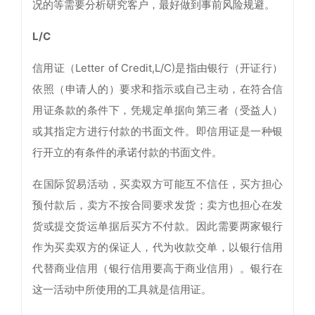
况的等需要分析研究客户，最好做到事前风险规避。
L/C
信用证（Letter of Credit,L/C)是指由银行（开证行）
依照（申请人的）要求和指示或自己主动，在符合信
用证条款的条件下，凭规定单据向第三者（受益人）
或其指定方进行付款的书面文件。即信用证是一种银
行开立的有条件的承诺付款的书面文件。
在国际贸易活动，买卖双方可能互不信任，买方担心
预付款后，卖方不按合同要求发货；卖方也担心在发
货或提交货运单据后买方不付款。因此需要两家银行
作为买卖双方的保证人，代为收款交单，以银行信用
代替商业信用（银行信用要高于商业信用）。银行在
这一活动中所使用的工具就是信用证。