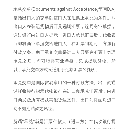
承兑交单(Documents against Acceptance,简写D/A)
是指出口人的交单以进口人在汇票上承兑为条件。即
出口人在装运货物后开具远期汇票，连同商业单据，
通过银行向进口人提示，进口人承兑汇票后，代收银
行即将商业单据交给进口人，在汇票到期时，方履行
付款义务。由于承兑交单是进口人只要在汇票上办理
承兑之后，即可取得商业单据，凭以提取货物。所
以，承兑交单方式只适用于远期汇票的托收。
承兑交单是国际贸易常用的一种付款方法。出口商通
过托收银行指示代收银行在进口商承兑汇票后，向进
口商发放所有权及其他货运文件。出口商将面对进口
商不如期结款之风险。
所谓“承兑”就是汇票付款人（进口方）在代收银行提