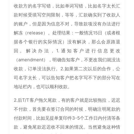
收款方的名字写错，比如单词写错，比如名字太长汇
款时候受填写空间限制，等等，汇款确实到了收款人
的账户，但是因为信息不对，导致款项没有办法进行
解冻（release）。处理结果：一般情况15日（或者根
据各个银行的实际情况）没有解决，那么会原路退
回。解决办法，1.通知客户进行信息更改
（amendment），明确告知客户，不更改我们就没法
收款，订单没法执行。2.如果第二次以后的合作，公
司名字太长，可以告知客户把名字写不下的部分写在
地址栏内，也可以顺利收款。
2.后T/T客户拖欠尾款，有的客户就是比较拖拉，迟迟
不付款，首先要在签订合同的时候，明确注明尾款的
付款时间，比如见提单复印件3-5个工作日内付清等条
款，避免尾款迟迟收不回来的情况。当然避免这种情