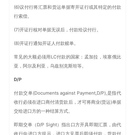
(6)议付行将汇票和货运单据寄开证行或其特定的付款
行索偿。
(7)开证行核对单据无误后，付款给议付行。
(8)开证行通知开证人付款赎单。
常见的大额必须用LC付款的国家：孟加拉，埃塞俄比
亚，阿尔及利亚，乌兹别克斯坦等。
D/P
付款交单(Documents against Payment,D/P),是指代
收行必须在进口商付清货款后，才可将商业(货运)单据
交给进口方的一种结算方式。
即期交单（D/P Sight）指出口方开具即期汇票，由代
收行向进口方提示，进口方见票后即须付款，货款付