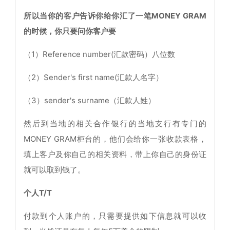
所以当你的客户告诉你给你汇了一笔MONEY GRAM
的时候，你只要问你客户要
（1）Reference number(汇款密码）八位数
（2）Sender's first name(汇款人名字）
（3）sender's surname（汇款人姓）
然后到当地的相关合作银行的当地支行有专门的
MONEY GRAM柜台的，他们会给你一张收款表格，
填上客户及你自己的相关资料，带上你自己的身份证
就可以取到钱了。
个人T/T
付款到个人账户的，只需要提供如下信息就可以收