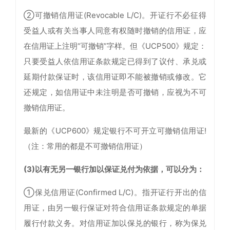
②可撤销信用证(Revocable L/C)。开证行不必征得
受益人或有关当事人同意有权随时撤销的信用证，应
在信用证上注明“可撤销”字样。但《UCP500》规定：
只要受益人依信用证条款规定已得到了议付、承兑或
延期付款保证时，该信用证即不能被撤销或修改。它
还规定，如信用证中未注明是否可撤销，应视为不可
撤销信用证。
最新的《UCP600》规定银行不可开立可撤销信用证!
（注：常用的都是不可撤销信用证）
(3)以有无另一银行加以保证兑付为依据，可以分为：
①保兑信用证(Confirmed L/C)。指开证行开出的信
用证，由另一银行保证对符合信用证条款规定的单据
履行付款义务。对信用证加以保兑的银行，称为保兑