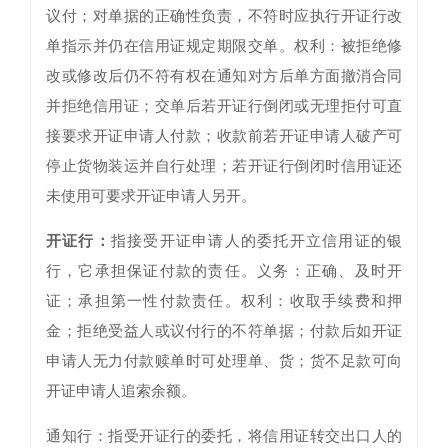
议付；对单据的正确性负责，不符时应执行开证行改
单指示并仍在信用证规定期限交单。权利：被拒绝修
改或修改后仍不符有权在通知对方后单方面撤消合同
并拒绝信用证；交单后若开证行倒闭或无理拒付可直
接要求开证申请人付款；收款前若开证申请人破产可
停止货物装运并自行处理；若开证行倒闭时信用证还
未使用可要求开证申请人另开。
开证行：
指接受开证申请人的委托开立信用证的银
行，它承担保证付款的责任。义务：正确、及时开
证；承担第一性付款责任。权利：收取手续费和押
金；拒绝受益人或议付行的不符单据；付款后如开证
申请人无力付款赎单时可处理单、货；货不足款可向
开证申请人追索余额。
通知行：指受开证行的委托，将信用证转交出口人的