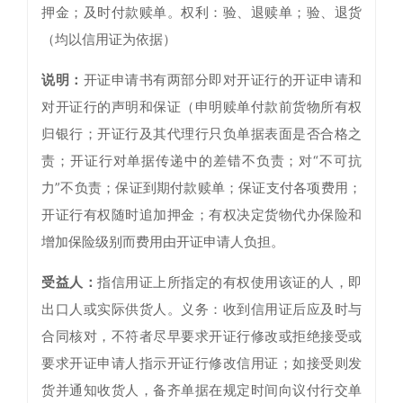
押金；及时付款赎单。权利：验、退赎单；验、退货
（均以信用证为依据）
说明：
开证申请书有两部分即对开证行的开证申请和
对开证行的声明和保证（申明赎单付款前货物所有权
归银行；开证行及其代理行只负单据表面是否合格之
责；开证行对单据传递中的差错不负责；对“不可抗
力”不负责；保证到期付款赎单；保证支付各项费用；
开证行有权随时追加押金；有权决定货物代办保险和
增加保险级别而费用由开证申请人负担。
受益人：
指信用证上所指定的有权使用该证的人，即
出口人或实际供货人。义务：收到信用证后应及时与
合同核对，不符者尽早要求开证行修改或拒绝接受或
要求开证申请人指示开证行修改信用证；如接受则发
货并通知收货人，备齐单据在规定时间向议付行交单