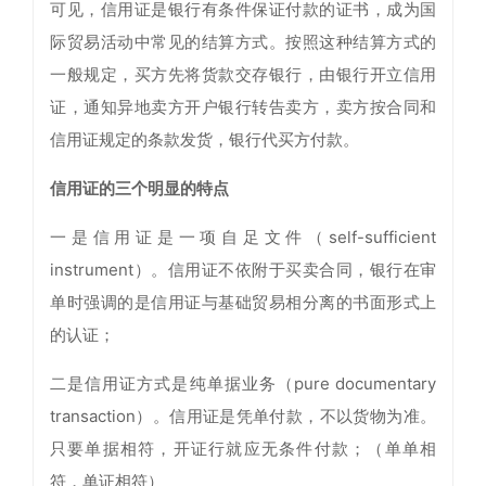
可见，信用证是银行有条件保证付款的证书，成为国
际贸易活动中常见的结算方式。按照这种结算方式的
一般规定，买方先将货款交存银行，由银行开立信用
证，通知异地卖方开户银行转告卖方，卖方按合同和
信用证规定的条款发货，银行代买方付款。
信用证的三个明显的特点
一是信用证是一项自足文件（self-sufficient
instrument）。信用证不依附于买卖合同，银行在审
单时强调的是信用证与基础贸易相分离的书面形式上
的认证；
二是信用证方式是纯单据业务（pure documentary
transaction）。信用证是凭单付款，不以货物为准。
只要单据相符，开证行就应无条件付款；（单单相
符，单证相符）