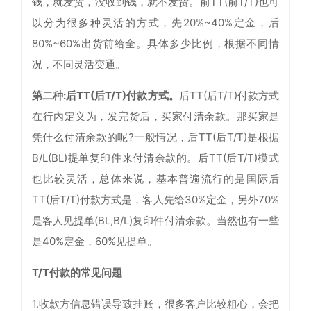
钱，就发货，没收到钱，就不发货。前TT(前T/T)也可
以分为很多种灵活的方式，先20%~40%定金，后
80%~60%出货前给全。具体多少比例，根据不同情
况，不同灵活变通。
第二种:后TT(后T/T)付款方式。
后TT(后T/T)付款方式
在行内定义为，发完货后，买家付清余款。那买家是
凭什么付清余款的呢?一般情况，后TT(后T/T)是根据
B/L(BL)提单复印件来付清余款的。后TT(后T/T)模式
也比较灵活，总体来说，基本普遍流行的是国际后
TT(后T/T)付款方式是，客人先给30%定金，另外70%
是客人见提单(BL,B/L)复印件付清余款。当然也有一些
是40%定金，60%见提单。
T/T付款的常见问题
1.收款方信息错误导致挂账，很多客户比较粗心，会把