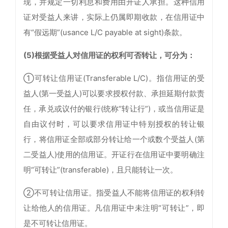
现，并规定一切利息和费用由开证人承担。这种信用
证对受益人来讲，实际上仍属即期收款，在信用证中
有“假远期”(usance L/C payable at sight)条款。
(5)根据受益人对信用证的权利可否转让，可分为：
①可转让信用证(Transferable L/C)。指信用证的受
益人(第一受益人)可以要求授权付款、承担延期付款责
任，承兑或议付的银行(统称“转让行”)，或当信用证是
自由议付时，可以要求信用证中特别授权的转让银
行，将信用证全部或部分转让给一个或数个受益人(第
二受益人)使用的信用证。开证行在信用证中要明确注
明“可转让”(transferable)，且只能转让一次。
②不可转让信用证。指受益人不能将信用证的权利转
让给他人的信用证。凡信用证中未注明“可转让”，即
是不可转让信用证。