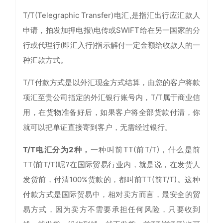
T/T(Telegraphic Transfer)电汇,是指汇出行应汇款人
申请，拍发加押电报\电传或SWIFT给在另一国家的分
行或代理行(即汇入行)指示解付一定金额给收款人的一
种汇款方式。
T/T付款方式是以外汇现金方式结算，由您的客户将款
项汇至贵公司指定的外汇银行账号内，T/T属于商业信
用，在货物准备好后，如果客户将全部货款付清，你
就可以把单证直接寄到客户，无需经过银行。
T/T电汇分为2种，
一种叫前TT(前T/T)，什么是前
TT(前T/T)呢?在国际贸易行业内，就是说，在发货人
发货前，付清100%货款的，都叫前TT(前T/T)。这种
付款方式是国际贸易中，相对卖方而言，最安全的贸
易方式，因为卖方不需要承担任何风险，只要收到