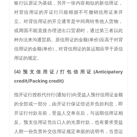
银行以原证为基础，另开一张内容相似的新信用证，
对背信用证的开证行只能根据不可撤销信用证来开
立。对背信用证的开立通常是中间商转售他人货物，
或两国不能直接办理进出口贸易时，通过第三者以此
种办法来沟通贸易。原信用证的金额(单价)应高于对背
信用证的金额(单价)，对背信用证的装运期应早于原信
用证的规定。
(4)预支信用证/打包信用证(Anticipatory
credit/Packing credit)
指开证行授权代付行(通知行)向受益人预付信用证金额
的全部或一部分，由开证行保证偿还并负担利息，即
开证行付款在前，受益人交单在后，与远期信用证相
反。预支信用证凭出口人的光票付款，也有要求受益
人附一份负责补交信用证规定单据的说明书，当货运