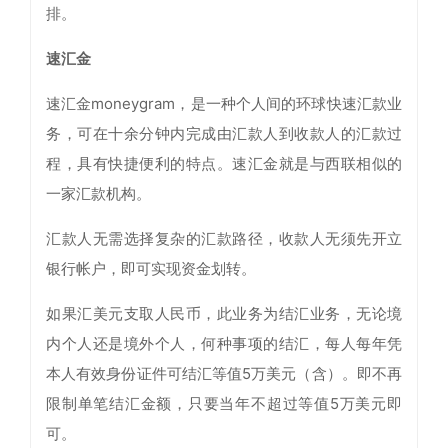
排。
速汇金
速汇金moneygram，是一种个人间的环球快速汇款业
务，可在十余分钟内完成由汇款人到收款人的汇款过
程，具有快捷便利的特点。速汇金就是与西联相似的
一家汇款机构。
汇款人无需选择复杂的汇款路径，收款人无须先开立
银行帐户，即可实现资金划转。
如果汇美元支取人民币，此业务为结汇业务，无论境
内个人还是境外个人，何种事项的结汇，每人每年凭
本人有效身份证件可结汇等值5万美元（含）。即不再
限制单笔结汇金额，只要当年不超过等值5万美元即
可。