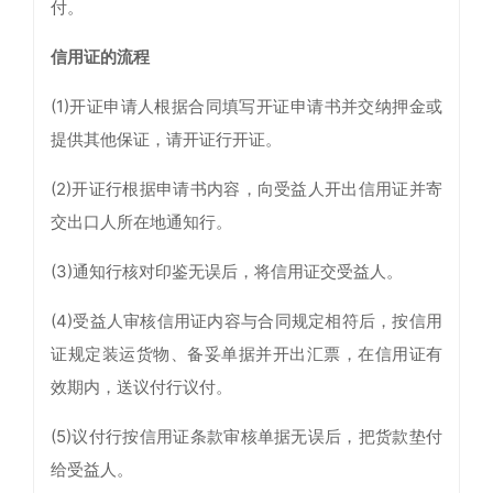
付。
信用证的流程
(1)开证申请人根据合同填写开证申请书并交纳押金或
提供其他保证，请开证行开证。
(2)开证行根据申请书内容，向受益人开出信用证并寄
交出口人所在地通知行。
(3)通知行核对印鉴无误后，将信用证交受益人。
(4)受益人审核信用证内容与合同规定相符后，按信用
证规定装运货物、备妥单据并开出汇票，在信用证有
效期内，送议付行议付。
(5)议付行按信用证条款审核单据无误后，把货款垫付
给受益人。