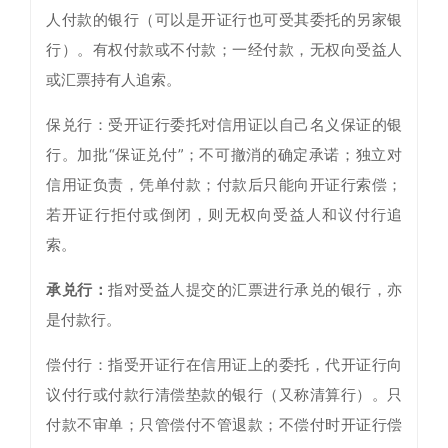
人付款的银行（可以是开证行也可受其委托的另家银
行）。有权付款或不付款；一经付款，无权向受益人
或汇票持有人追索。
保兑行：受开证行委托对信用证以自己名义保证的银
行。加批“保证兑付”；不可撤消的确定承诺；独立对
信用证负责，凭单付款；付款后只能向开证行索偿；
若开证行拒付或倒闭，则无权向受益人和议付行追
索。
承兑行：
指对受益人提交的汇票进行承兑的银行，亦
是付款行。
偿付行：指受开证行在信用证上的委托，代开证行向
议付行或付款行清偿垫款的银行（又称清算行）。只
付款不审单；只管偿付不管退款；不偿付时开证行偿