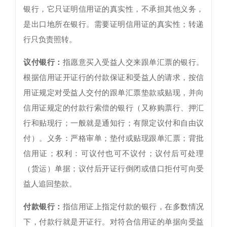
银行，它只证明信用证的真实性，不承担其他义务，
是出口地所在银行。需要证明信用证的真实性；转递
行只负责照转。
议付银行：
指愿意买入受益人交来跟单汇票的银行。
根据信用证开证行的付款保证和受益人的请求，按信
用证规定对受益人交付的跟单汇票垫款或贴现，并向
信用证规定的付款行索偿的银行（又称购票行、押汇
行和贴现行；一般就是通知行；有限定议付和自由议
付）。义务：严格审单；垫付或贴现跟单汇票；背批
信用证；权利：可议付也可不议付；议付后可处理
（货运）单据；议付后开证行倒闭或借口拒付可向受
益人追回垫款。
付款银行：
指信用证上指定付款的银行，在多数情况
下，付款行就是开证行。对符合信用证的单据向受益