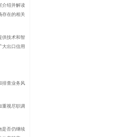
室介绍并解读
场存在的相关
提供技术和智
扩大出口信用
和排查业务风
加重视尽职调
物是否仍继续