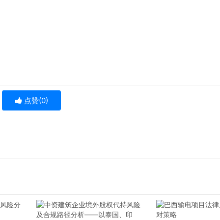
点赞(
0
)