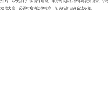
发生后，尽快委托中国信保追偿。考虑到美国法律环境较为健全、诉
大追偿力度，必要时启动法律程序，切实维护自身合法权益。