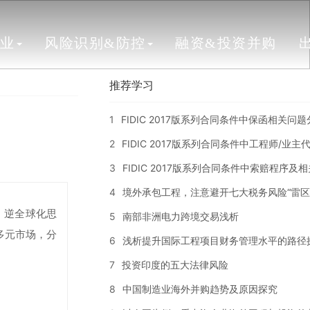
行业
风险识别&防控
融资&投资并购
推荐学习
1
FIDIC 2017版系列合同条件中保函相关问
2
FIDIC 2017版系列合同条件中工程师/业
3
FIDIC 2017版系列合同条件中索赔程序及
4
境外承包工程，注意避开七大税务风险“雷区
、逆全球化思
5
南部非洲电力跨境交易浅析
多元市场，分
6
浅析提升国际工程项目财务管理水平的路径
7
投资印度的五大法律风险
8
中国制造业海外并购趋势及原因探究