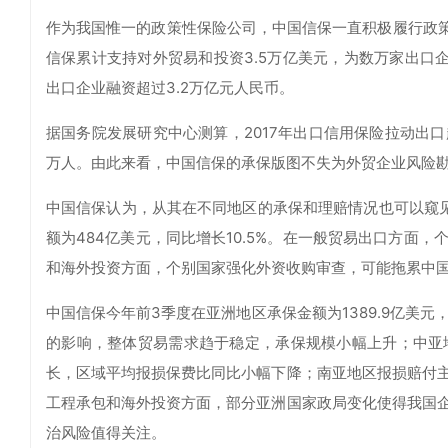
作为我国惟一的政策性保险公司，中国信保一直积极履行政策
信保累计支持对外贸易和投资3.5万亿美元，为数万家出口企
出口企业融资超过3.2万亿元人民币。
据国务院发展研究中心测算，2017年出口信用保险拉动出口超
万人。由此来看，中国信保的承保版图不失为外贸企业风险
中国信保认为，从其在不同地区的承保和理赔情况也可以窥
额为484亿美元，同比增长10.5%。在一般贸易出口方面
和海外投资方面，个别国家强化外资收购审查，可能拖累中
中国信保今年前3季度在亚洲地区承保金额为1389.9亿美元
的影响，整体贸易需求趋于稳定，承保规模小幅上升；中亚
长，区域平均报损保费比同比小幅下降；南亚地区报损赔付
工程承包和海外投资方面，部分亚洲国家政局变化使得我国
治风险值得关注。