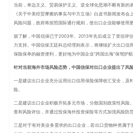
当前，单边主义、贸易保护主义、逆全球化思潮不断有新的
《关于中美经贸摩擦的事实与中方立场》白皮书新闻发布会
风险问题，政府将按照国际通行规则，使出口企业能够使用
据了解，中国信保已于2003年、2013年先后成立了资信
力支持。中国信保王廷科总经理则表示，将继续扩大出口信
保险保单的融资便利，更好地为中国企业“跨国出海”保驾护
针对当前海外市场风险态势，中国信保对出口企业提出了风
一是建议出口企业充分运用出口信用保险保障收汇安全，及
险。
二是建议出口企业积极开拓多元市场，分散国别政策性风险
查和风险评估，并通过投保海外投资保险等方式加强风险防
三是对于有对美业务需求的出口企业，若出口货物种类属于