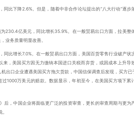
元，同比下降2.6%。但是，随着中非合作论坛提出的“八大行动”逐步
230.4亿美元，同比增长35.9%。在一般贸易出口方面，拉美整
长，业务质量明显改善。
元，同比增长7.0%。在一般贸易出口方面，美国百货零售行业破产状
以来，美国买方因无力缴纳本国进口关税而弃货，或因成本上升导
机出口企业遭遇美国买方拖欠货款，中国信保调查后发现，买方已于2
超过1000万美元的赔款。数据显示，年初至今，在美国买方项下累
案》后，中国企业将面临更广泛的投资审查，更长的审查周期与更为
说。