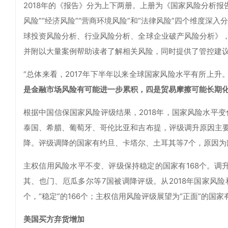
2018年的《报告》分为上下两册。上册为《国家风险分析报
风险”“经济风险”“营商环境风险”和“法律风险”四个维度深
球投资风险分析、行业风险分析、全球企业破产风险分析》
并附以大量案例帮助读者了解相关风险，同时提供了管控建
“总体来看，2017年下半年以来全球国家风险水平有所上升
是金融市场风险有可能进一步累积，四是贸易摩擦可能长期
根据中国信保国家风险评级结果，2018年，国家风险水平变
泰国、希腊、葡萄牙、哥伦比亚和吉布提，评级调升原因主
降。评级调降的国家有约旦、卡塔尔、土耳其等7个，原因为
主权信用风险水平不变、评级保持稳定的国家有168个。调
其、也门、厄瓜多尔等7国被调降评级。从2018年国家风险
个，“稳定”的166个；主权信用风险评级展望为“正面”的国家有2
美国买方弃货增加