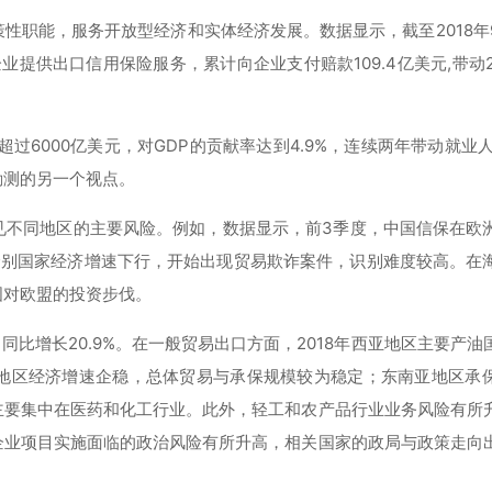
性职能，服务开放型经济和实体经济发展。数据显示，截至2018年
业提供出口信用保险服务，累计向企业支付赔款109.4亿美元,带动2
过6000亿美元，对GDP的贡献率达到4.9%，连续两年带动就业人
勘测的另一个视点。
见不同地区的主要风险。例如，数据显示，前3季度，中国信保在欧
，个别国家经济增速下行，开始出现贸易欺诈案件，识别难度较高。在
国对欧盟的投资步伐。
，同比增长20.9%。在一般贸易出口方面，2018年西亚地区主要产
地区经济增速企稳，总体贸易与承保规模较为稳定；东南亚地区承
主要集中在医药和化工行业。此外，轻工和农产品行业业务风险有所
企业项目实施面临的政治风险有所升高，相关国家的政局与政策走向