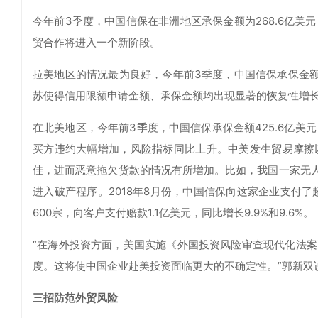
今年前3季度，中国信保在非洲地区承保金额为268.6亿美
贸合作将进入一个新阶段。
拉美地区的情况最为良好，今年前3季度，中国信保承保金额为
苏使得信用限额申请金额、承保金额均出现显著的恢复性增
在北美地区，今年前3季度，中国信保承保金额425.6亿美
买方违约大幅增加，风险指标同比上升。中美发生贸易摩擦
佳，进而恶意拖欠货款的情况有所增加。比如，我国一家无人
进入破产程序。2018年8月份，中国信保向这家企业支付了
600宗，向客户支付赔款1.1亿美元，同比增长9.9%和9.6%。
“在海外投资方面，美国实施《外国投资风险审查现代化法
度。这将使中国企业赴美投资面临更大的不确定性。”郭新双
三招防范外贸风险