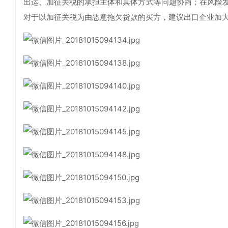
出运、加征关税的承担主体和具体方式等问题协商；在风险
对于以加征关税为由恶意拖欠货款的买方，建议出口企业加