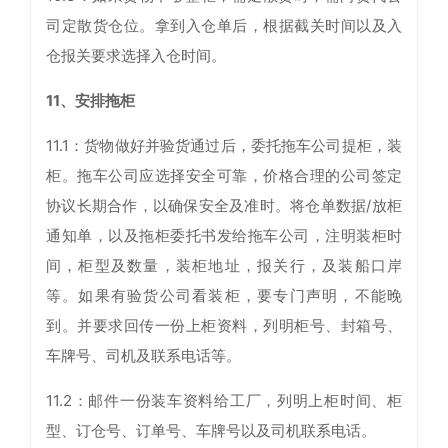
司定散货仓位。拿到入仓单后，根据截关时间以及入
仓报关要求选择入仓时间。
11、安排拖柜
11.1：货物做好并验货通过后，委托拖车公司提柜，装
柜。拖车公司应选择安全可靠，价格合理的公司签定
协议长期合作，以确保安全及准时。将仓单数据/放柜
通知单，以及拖柜委托书发给拖车公司，注明装柜时
间，柜型及数量，装柜地址，报关行，及装船口岸
等。如果有验货公司看装柜，要专门声明，不能晚
到。并要求回传一份上柜资料，列明柜号、封箱号、
车牌号、司机及联系电话等。
11.2：邮件一份装车资料给工厂，列明上柜时间、柜
型、订仓号、订单号、车牌号以及司机联系电话。