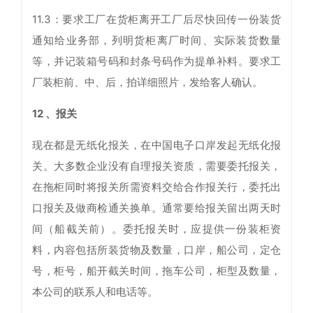
11.3：要求工厂在货柜离开工厂后尽快回传一份装货
通知给业务部，列明货柜离厂时间、实际装货数量
等，并记装箱号码和封条号码作为提单补料。要求工
厂装柜前、中、后，拍详细照片，发给客人确认。
12 、报关
现在都是无纸化报关，在中国电子口岸发起无纸化报
关。大多数企业没有自理报关资质，需要委托报关，
在拖柜同时将报关所需资料交给合作报关行，委托出
口报关及做商检通关换单。通常要给报关留出两天时
间（船截关前）。委托报关时，应提供一份装柜资
料，内容包括所装货物及数量，口岸，船公司，定仓
号，柜号，船开截关时间，拖车公司，柜型及数量，
本公司的联系人和电话等。