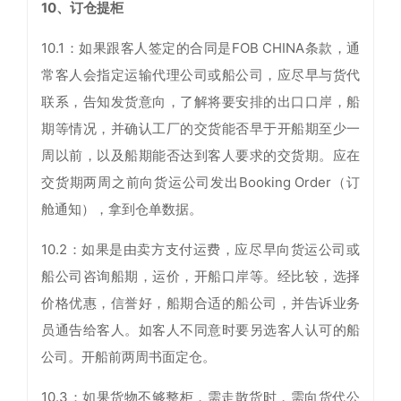
10、订仓提柜
10.1：如果跟客人签定的合同是FOB CHINA条款，通
常客人会指定运输代理公司或船公司，应尽早与货代
联系，告知发货意向，了解将要安排的出口口岸，船
期等情况，并确认工厂的交货能否早于开船期至少一
周以前，以及船期能否达到客人要求的交货期。应在
交货期两周之前向货运公司发出Booking Order（订
舱通知），拿到仓单数据。
10.2：如果是由卖方支付运费，应尽早向货运公司或
船公司咨询船期，运价，开船口岸等。经比较，选择
价格优惠，信誉好，船期合适的船公司，并告诉业务
员通告给客人。如客人不同意时要另选客人认可的船
公司。开船前两周书面定仓。
10.3：如果货物不够整柜，需走散货时，需向货代公