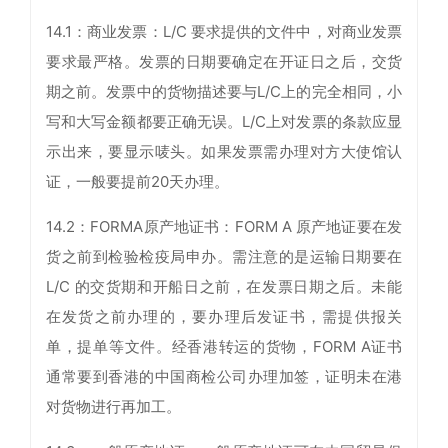
14.1：商业发票：L/C 要求提供的文件中，对商业发票
要求最严格。发票的日期要确定在开证日之后，交货
期之前。发票中的货物描述要与L/C上的完全相同，小
写和大写金额都要正确无误。L/C上对发票的条款应显
示出来，要显示唛头。如果发票需办理对方大使馆认
证，一般要提前20天办理。
14.2：FORMA原产地证书：FORM A 原产地证要在发
货之前到检验检疫局申办。需注意的是运输日期要在
L/C 的交货期和开船日之前，在发票日期之后。未能
在发货之前办理的，要办理后发证书，需提供报关
单，提单等文件。经香港转运的货物，FORM A证书
通常要到香港的中国商检公司办理加签，证明未在港
对货物进行再加工。