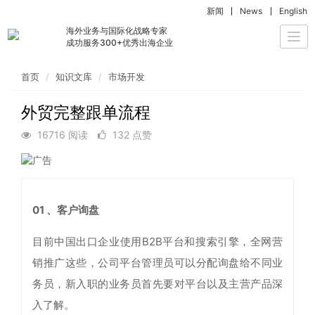
新闻
News
English
海外业务与国际化战略专家
Togg
成功服务300+优秀出海企业
navi
首页
知识文库
市场开发
外贸完整跟单流程
16716 阅读
132 点赞
01 、客户询盘
目前中国出口企业使用B2B平台和搜索引擎，全网营
销推广这些，公司平台管理员可以分配询盘给不同业
务员，新入职的业务员首先要对平台以及主营产品深
入了解。