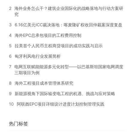
2
海外业务怎么干？建筑企业国际化的战略落地与行动方案研
究
3
6.16亿美元ICC裁决落地：喀麦隆矿权收回仲裁案深度复盘
4
海外EPC总承包项目的工程费用控制
5
拉美首个人民币主权商贷项目的成功实践与启示
6
匈牙利风电行业发展简析
7
电网互联赋能能源多元化转型——以巴基斯坦国家电网调度
三期项目为例
8
海外工程项目成本管理体系研究
9
新能源视角下国际输变电工程的机遇、挑战与应对策略
10
阿联酋EPC项目详细设计进度计划控制管理实践
热门标签