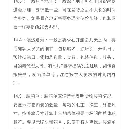
14.3：一般原产地证：一般原产地证可在中国贸易促
进会办理，要求低一些。可在发货之后不太长的时间
内补办。如果原产地证书要办理大使馆加签，也和发
票一样要提前20天办理。
14.4：装运通知：一般是要求在开船后几天之内，要
通知客人发货的细节，包括船名，航班次，开船日，
预计抵港日，货物及数量，金额，包装件数，唛头，
目的港代理人等。有时L/C要求提供发送证明，如传真
报告书，发函底单等，注意按客人要求的时间内办
理。
14.5：装箱单：装箱单应清楚地表明货物装箱情况。
要显示每箱内装的数量，每箱的毛重，净重，外箱尺
寸。按外箱尺寸计算出来的总体积要与标明的总体积
相符。要显示唛头和箱号，以便于客人查找。装箱单