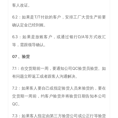
客人改证。
6.2：如果是T/T付款的客户，安排工厂大货生产前要
确认定金已经到账。
6.3：如果是放账客户，或通过银行D/A等方式收汇
等，需跟领导确认。
07 、
验货
7.1：在交货期前一周，要通知公司QC验货员验货。如
有问题立即返工或者跟客人沟通解决。
7.2：如果客人要自己或指定验货人员来验货的，要在
交货期一周前，约客户验货并将验货日期告知本公司
QC。
7.3：如果客人指定由第三方验货公司或公正行等验货