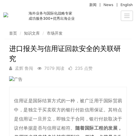
新闻
News
English
海外业务与国际化战略专家
Togg
成功服务300+优秀出海企业
navi
首页
知识文库
市场开发
进口报关与信用证回款安全的关联研
究
孟辉 鲁闯
7079 阅读
235 点赞
信用证是国际结算方式的一种，被广泛用于国际贸易
中，是独立于买卖双方的银行付款信用保证。其特点
是信用证一旦开立，即独立于合同，银行付款取决于
议付单据是否与信用证相符。
随着国际工程的发展，