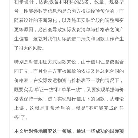
初步设计，因此设备和材料的品名、数量、规格型
号、性能参数等信息均是总包方根据经验预估的，而
随着设计的不断深化，以及施工安装阶段的调整和变
更等原因，必然会导致实际发货清单与价格表之间产
生偏差，这就对我们后续的进口清关和回款工作产生
了很大的风险。
特别是对信用证方式回款来说，由于信用证是依据合
同开立，而且业主方审核回款的依据又是总包合同的
价格表，在实际发运物资与价格表不一致的情况下，
既要实现“单证一致”和“单单一致”，又要实现单据与价
格表保持一致，进而实现银行信用下的回款，从理论
上讲，这就是非常矛盾的，就是“不可能完成的任
务”了。
本文针对性地研究这一领域，通过一些成功的国际项