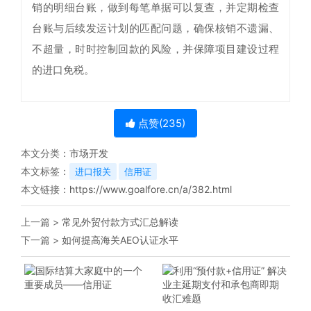
销的明细台账，做到每笔单据可以复查，并定期检查
台账与后续发运计划的匹配问题，确保核销不遗漏、
不超量，时时控制回款的风险，并保障项目建设过程
的进口免税。
点赞(
235
)
本文分类：
市场开发
本文标签：
进口报关
信用证
本文链接：
https://www.goalfore.cn/a/382.html
上一篇 >
常见外贸付款方式汇总解读
下一篇 >
如何提高海关AEO认证水平