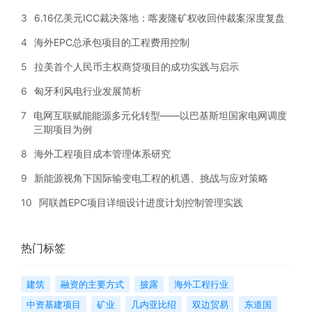
3
6.16亿美元ICC裁决落地：喀麦隆矿权收回仲裁案深度复盘
4
海外EPC总承包项目的工程费用控制
5
拉美首个人民币主权商贷项目的成功实践与启示
6
匈牙利风电行业发展简析
7
电网互联赋能能源多元化转型——以巴基斯坦国家电网调度
三期项目为例
8
海外工程项目成本管理体系研究
9
新能源视角下国际输变电工程的机遇、挑战与应对策略
10
阿联酋EPC项目详细设计进度计划控制管理实践
热门标签
建筑
融资的主要方式
披露
海外工程行业
中资基建项目
矿业
几内亚比绍
双边贸易
东道国