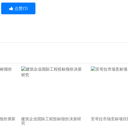
点赞(
1
)
标报价测算
建筑企业国际工程投标报价决策研
安哥拉市场竞标项目
究