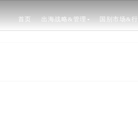
首页
出海战略&管理
国别市场&