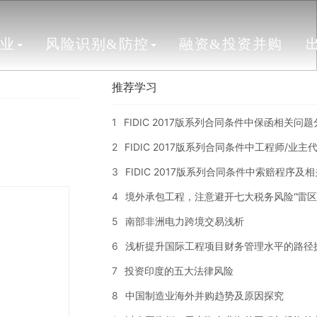
行业
风险识别&防控
融资&投资并购
推荐学习
1
FIDIC 2017版系列合同条件中保函相关问
2
FIDIC 2017版系列合同条件中工程师/业
3
FIDIC 2017版系列合同条件中索赔程序及
4
境外承包工程，注意避开七大税务风险“雷区
5
南部非洲电力跨境交易浅析
6
浅析提升国际工程项目财务管理水平的路径
7
投资印度的五大法律风险
8
中国制造业海外并购趋势及原因探究