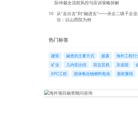
际仲裁全流程风控与应诉策略拆解
10
从"走出去"到"融进去"——央企二级子企
论：以山西院为例
热门标签
建筑
融资的主要方式
披露
海外工程行
矿业
几内亚比绍
双边贸易
东道国
EPC工程
固体氧化物燃料电池
股权重组