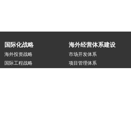
国际化战略
海外经营体系建设
海外投资战略
市场开发体系
国际工程战略
项目管理体系
制造出海战略
风险合规体系
矿业&油气战略
人力资源管理体系
交通&交控战略
Copyright © 2