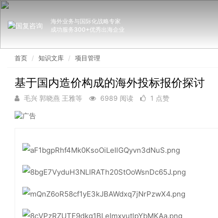
海外业务与国际化战略专家
成功服务300+优秀出海企业
首页
知识文库
项目管理
基于国内造价构成的海外投标报价探讨
毛兴 郭晓燕 王雅等
6989 阅读
1 点赞