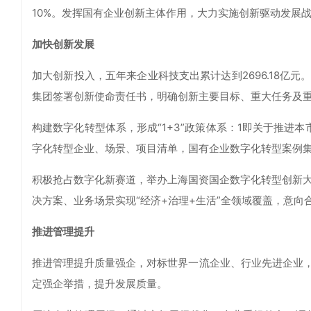
10%。发挥国有企业创新主体作用，大力实施创新驱动发展
加快创新发展
加大创新投入，五年来企业科技支出累计达到2696.18亿
集团签署创新使命责任书，明确创新主要目标、重大任务及
构建数字化转型体系，形成“1+3”政策体系：1即关于推进
字化转型企业、场景、项目清单，国有企业数字化转型案例
积极抢占数字化新赛道，举办上海国资国企数字化转型创新大赛
决方案、业务场景实现“经济+治理+生活”全领域覆盖，意向
推进管理提升
推进管理提升质量强企，对标世界一流企业、行业先进企业
定强企举措，提升发展质量。