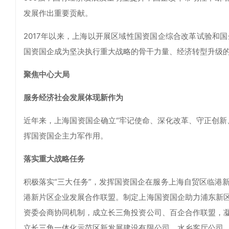
发展作出重要贡献。
2017年以来，上海以开展区域性国资国企综合改革试验和
国资国企成为坚决执行重大战略的骨干力量、经济转型升级
聚焦中心大局
服务经济社会发展体现新作为
近年来，上海国资国企确立“牢记使命、深化改革、守正创新
挥国资国企主力军作用。
落实重大战略任务
积极落实“三大任务”，发挥国资国企在服务上海自贸区临港
港新片区企业发展合作联盟。制定上海国资国企助力浦东新
资委会商协同机制，成立长三角投资公司、百企合作联盟，
立长三角一体化示范区新发展建设有限公司、水乡客厅公司