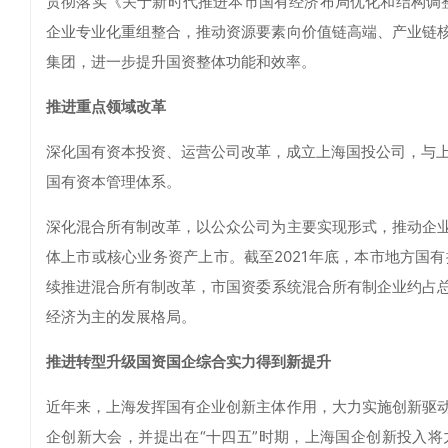
贯彻落实《关于新时代推进本市国有经济布局优化和结构调整
企业专业化重组整合，推动资源要素向价值链高端、产业链
集团，进一步提升国资整体功能和效率。
推进重点领域改革
深化国有资本投资、运营公司改革，成立上海国投公司，与上
国有资本管理体系。
深化混合所有制改革，以公众公司为主要实现形式，推动企
体上市或核心业务资产上市。截至2021年底，本市地方国有控
续推进混合所有制改革，市国资委系统混合所有制企业约占总户
经济为主的发展格局。
推进转型升级国资国企综合实力得到新提升
近年来，上海发挥国有企业创新主体作用，大力实施创新驱
企创新大会，并提出在“十四五”时期，上海国企创新投入将