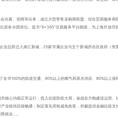
博会办展、招商等任务，成立大型零售采购商联盟、综合贸易服务商
，位居各分团首位。提升“6+365”交易服务平台能级，为上海开放升
企业总部迁入南汇新城，25家市属企业与五个新城所在区政府（管
了全市100%的轨道交通、90%以上的燃气和原水供应、80%以上保
。
城市核心功能正常运行；投入抗疫防疫大局，奋战在方舱建设运营、
障产业链供应链畅通；制定落实房租减免政策，积极提供金融抗疫支
障就业……