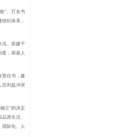
验”、万名书
建组织体系，
队伍。搭建干
制度，探索人
标责任书，建
人员利益冲突
确立”的决定
高品质生活、
、国际化、人