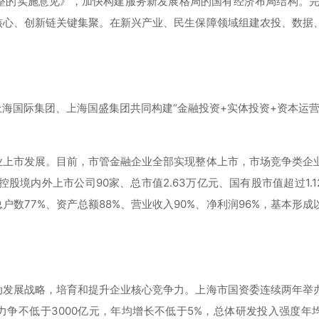
的实施意见》，加快构建服务新发展格局的国有经济布局结构。完成
核心、创新链关键集聚。在新兴产业、民生保障领域组建农投、数据
海国际集团、上海国盛集团共同构建“金融投资+实体投资+资本运营
业上市发展。目前，市管金融企业全部实现整体上市，市场竞争类企
股境内外上市公司90家、总市值2.63万亿元、国有股市值超过1.1
数77%、资产总额88%、营业收入90%、净利润96%，基本形成
动发展战略，培育和提升企业核心竞争力。上海市国资委连续两年举
力争不低于3000亿元，年均增长不低于5%，总体研发投入强度年