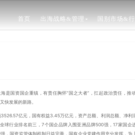
首页
出海战略&管理
国别市场&
海是国资国企重镇，有责任胸怀“国之大者”，扛起政治责任，推
好又快发展的新路。
3526.57亿元，国有权益3.45万亿元，资产总额、利润总额、净
全球行业排名前三，7个国企品牌入围亚洲品牌500强，17家国企
增强，国资监管体制机制日益完善，国有企业党建作用充分发挥，为