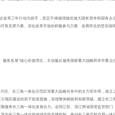
国企改革三年行动为抓手，坚定不移做强做优做大国有资本和国有企
的可靠支撑力量、深化改革开放的积极参与力量、改善民生的坚实保
、服务发展”核心价值理念，主动服从服务国家重大战略和本市重点
新片区、长三角一体化示范区等重大战略任务中的主力军作用，成立
区引领区建设的若干政策措施，实现整体赋能和创新突破。建立长三
凝聚服务长三角一体化发展合力。会同江苏、浙江两省国资监管部门
，落实长三角一体化跨省域共投共建机制，推动长三角产权交易一体