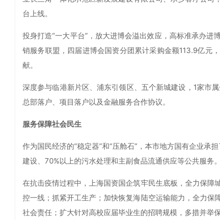
台上线。
投身打造“一大平台”，放大进博会溢出效应，高标准承办进
销服务联盟，四届进博会国资分团累计采购金额113.9亿元
献。
深度参与临港新片区、浦东引领区、五个新城建设，1家市属
总部落户、项目落户以及金融服务合作协议。
服务保障社会民生
作为国民经济的“稳定器”和“压舱石”，本市地方国有企业承担
建设、70%以上的污水处理和主副食品流通供应等公共服务
在抗击疫情过程中，上海国资国企筑牢民生底板，全力保障
控一线；抓紧开工生产；加快恢复海陆空运输能力，全力保
社会责任；扩大针对高校应届毕业生的招聘规模，多措并举保