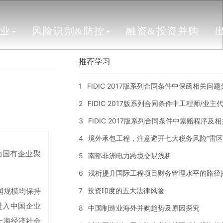
行业
风险识别&防控
融资&投资并购
推荐学习
1
FIDIC 2017版系列合同条件中保函相关问
2
FIDIC 2017版系列合同条件中工程师/业
3
FIDIC 2017版系列合同条件中索赔程序及
4
境外承包工程，注意避开七大税务风险“雷区
动国有企业聚
5
南部非洲电力跨境交易浅析
6
浅析提升国际工程项目财务管理水平的路径
7
投资印度的五大法律风险
利润规模均保持
进入中国企业
8
中国制造业海外并购趋势及原因探究
上海经济社会