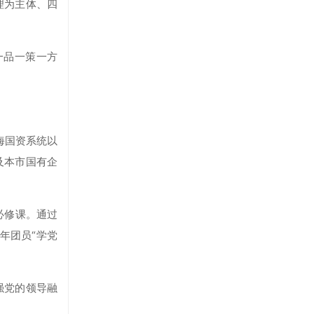
理为主体、四
一品一策一方
海国资系统以
及本市国有企
必修课。通过
年团员“学党
强党的领导融