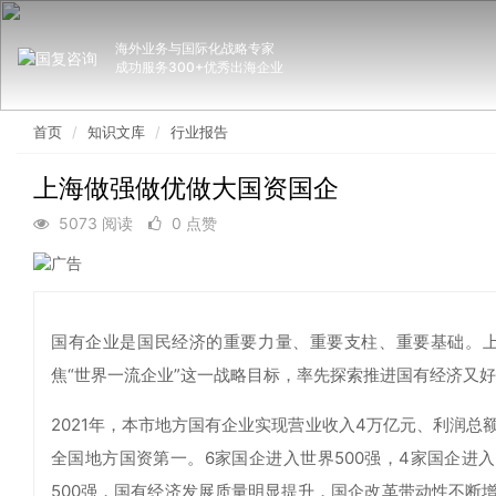
海外业务与国际化战略专家
成功服务300+优秀出海企业
首页
知识文库
行业报告
上海做强做优做大国资国企
5073 阅读
0 点赞
国有企业是国民经济的重要力量、重要支柱、重要基础。上
焦“世界一流企业”这一战略目标，率先探索推进国有经济又
2021年，本市地方国有企业实现营业收入4万亿元、利润总额
全国地方国资第一。6家国企进入世界500强，4家国企进入
500强，国有经济发展质量明显提升，国企改革带动性不断