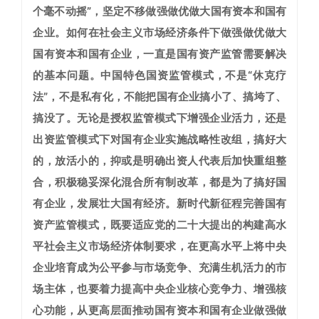
个毫不动摇”，坚定不移做强做优做大国有资本和国有
企业。如何在社会主义市场经济条件下做强做优做大
国有资本和国有企业，一直是国有资产监管需要解决
的基本问题。中国特色国资监管模式，不是“休克疗
法”，不是私有化，不能把国有企业搞小了、搞垮了、
搞没了。无论是授权监管模式下增强企业活力，还是
出资监管模式下对国有企业实施战略性改组，搞好大
的，放活小的，抑或是明确出资人代表后加快重组整
合，积极稳妥深化混合所有制改革，都是为了搞好国
有企业，发展壮大国有经济。新时代新征程完善国有
资产监管模式，既要适应党的二十大提出的构建高水
平社会主义市场经济体制要求，在更高水平上将中央
企业培育成为公平参与市场竞争、充满生机活力的市
场主体，也要着力提高中央企业核心竞争力、增强核
心功能，从更高层面推动国有资本和国有企业做强做