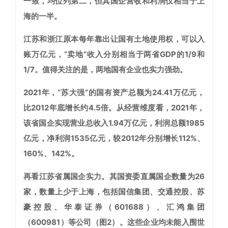
一致，均位列第二，但其国企营收和利润仅相当于上
海的一半。
江苏和浙江原本每年靠出让国有土地使用权，可以入
账万亿元，“卖地”收入分别相当于两省GDP的1/9和
1/7。值得关注的是，两地国有企业也实力强劲。
2021年，“苏大强”的国有资产总额为24.41万亿元，
比2012年底增长约4.5倍。从经营维度看，2021年，
该省国企实现营业总收入1.94万亿元，利润总额1985
亿元，净利润1535亿元，较2012年分别增长112%、
160%、142%。
再看江苏省属国企实力。其国资委直属国企数量为26
家，数量上少于上海，包括国信集团、交通控股、苏
豪控股、华泰证券（601688）、汇鸿集团
（600981）等公司（图2）。这些企业均未能入围世