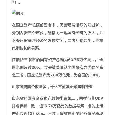
3）。
在国企资产总额前五名中，民营经济活跃的江浙沪，
分别占据三个席位，这指向一地国有经济的强大，并
不会压缩民营经济的发展空间，二者互促共生，并非
此消彼长的关系。
江浙沪三省市的国有资产总额为66.75万亿元，占全
国比例超过30%。过去被普遍认为国资实力强劲的东
北三省，国企总资产为7.04万亿元，为全国的3.4%。
山东省属国企数量多，千亿市值国企聚焦制造业
山东省的国有企业资产总额排在第三，同样与其GDP
排名保持一致，但16.74万亿元的数据与第一名的上海
差距接近10万亿元。不过，该省国企的经营情况表现