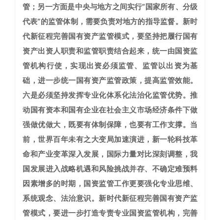
管；另一方面是中央与地方之间实行“国家所有、分级
代表”的监管体制，需要负责对地方的指导监督。新时
代新征程完善国有资产监管模式，要坚持把履行国有
资产出资人职责和监管职责结合起来，统一由国资监
管机构行使，实现出资必须监管、监管以出资为基
础，进一步统一国有资产监管政策，提高监管效能。
六是必须坚持发挥专业化体系化法治化监管优势。
推
动国有资本和国有企业在社会主义市场经济条件下做
强做优做大，既要有体制保障，也要有工作支撑。当
前，世界百年未有之大变局加速演进，新一轮科技革
命和产业变革深入发展，国际力量对比深刻调整，我
国发展进入战略机遇和风险挑战并存、不确定难预料
因素增多的时期，国资监管工作更要强化专业思维、
系统观念、法治意识。新时代新征程完善国有资产监
管模式，要进一步打造专责专业国资监管机构，完善