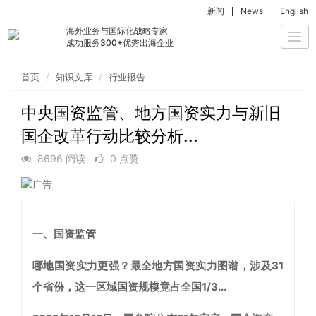
新闻
News
English
海外业务与国际化战略专家
Togg
成功服务300+优秀出海企业
navi
首页
知识文库
行业报告
中央国资监管、地方国资实力与新旧
国企改革行动比较分析...
8696 阅读
0 点赞
一、国资监管
哪地国资实力更强？最全地方国资实力图谱，涉及31
个省份，这一区域国资规模竟占全国1/3...