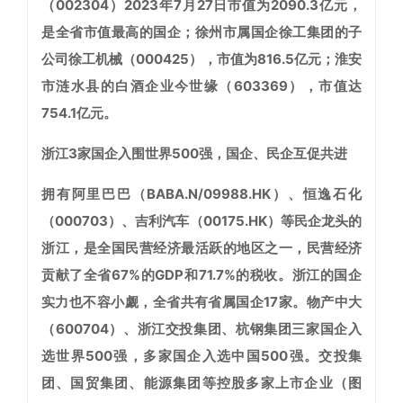
（002304）2023年7月27日市值为2090.3亿元，
是全省市值最高的国企；徐州市属国企徐工集团的子
公司徐工机械（000425），市值为816.5亿元；淮安
市涟水县的白酒企业今世缘（603369），市值达
754.1亿元。
浙江3家国企入围世界500强，国企、民企互促共进
拥有阿里巴巴（BABA.N/09988.HK）、恒逸石化
（000703）、吉利汽车（00175.HK）等民企龙头的
浙江，是全国民营经济最活跃的地区之一，民营经济
贡献了全省67%的GDP和71.7%的税收。浙江的国企
实力也不容小觑，全省共有省属国企17家。物产中大
（600704）、浙江交投集团、杭钢集团三家国企入
选世界500强，多家国企入选中国500强。交投集
团、国贸集团、能源集团等控股多家上市企业（图