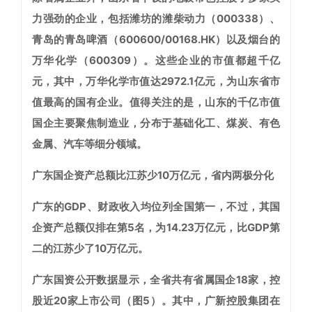
力强劲的企业，包括潍坊的潍柴动力（000338）、
青岛的青岛啤酒（600600/00168.HK）以及烟台的
万华化学（600309）。这些企业的市值都超千亿
元，其中，万华化学市值达2972.1亿元，为山东省市
值最高的国有企业。值得关注的是，山东的千亿市值
国企主要聚焦制造业，分布于基础化工、煤炭、有色
金属、汽车等细分领域。
广东国企资产总额比江苏少10万亿元，省内两极分化
广东的GDP、财政收入均位列全国第一，不过，其国
企资产总额仅排在第5名，为14.23万亿元，比GDP第
二的江苏少了10万亿元。
广东国资公开数据显示，全省共有省属国企18家，控
股近20家上市公司（图5）。其中，广新控股集团在