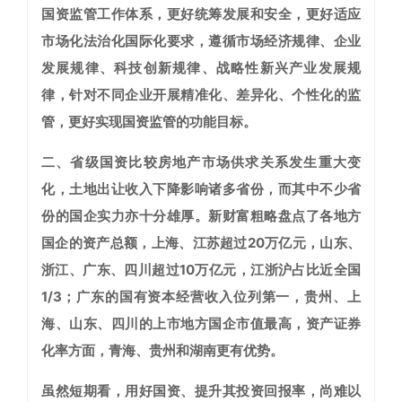
国资监管工作体系，更好统筹发展和安全，更好适应
市场化法治化国际化要求，遵循市场经济规律、企业
发展规律、科技创新规律、战略性新兴产业发展规
律，针对不同企业开展精准化、差异化、个性化的监
管，更好实现国资监管的功能目标。
二、省级国资比较
房地产市场供求关系发生重大变
化，土地出让收入下降影响诸多省份，而其中不少省
份的国企实力亦十分雄厚。新财富粗略盘点了各地方
国企的资产总额，上海、江苏超过20万亿元，山东、
浙江、广东、四川超过10万亿元，江浙沪占比近全国
1/3；广东的国有资本经营收入位列第一，贵州、上
海、山东、四川的上市地方国企市值最高，资产证券
化率方面，青海、贵州和湖南更有优势。
虽然短期看，用好国资、提升其投资回报率，尚难以