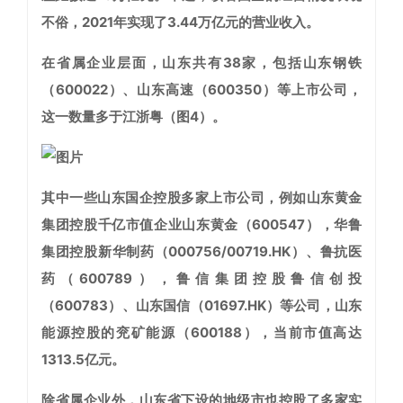
不俗，2021年实现了3.44万亿元的营业收入。
在省属企业层面，山东共有38家，包括山东钢铁
（600022）、山东高速（600350）等上市公司，
这一数量多于江浙粤（图4）。
其中一些山东国企控股多家上市公司，例如山东黄金
集团控股千亿市值企业山东黄金（600547），华鲁
集团控股新华制药（000756/00719.HK）、鲁抗医
药（600789），鲁信集团控股鲁信创投
（600783）、山东国信（01697.HK）等公司，山东
能源控股的兖矿能源（600188），当前市值高达
1313.5亿元。
除省属企业外，山东省下设的地级市也控股了多家实