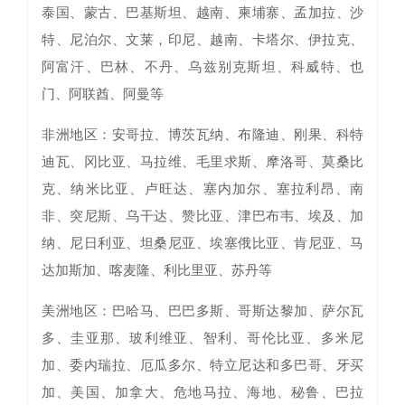
泰国、蒙古、巴基斯坦、越南、柬埔寨、孟加拉、沙
特、尼泊尔、文莱，印尼、越南、卡塔尔、伊拉克、
阿富汗、巴林、不丹、乌兹别克斯坦、科威特、也
门、阿联酋、阿曼等
非洲地区：安哥拉、博茨瓦纳、布隆迪、刚果、科特
迪瓦、冈比亚、马拉维、毛里求斯、摩洛哥、莫桑比
克、纳米比亚、卢旺达、塞内加尔、塞拉利昂、南
非、突尼斯、乌干达、赞比亚、津巴布韦、埃及、加
纳、尼日利亚、坦桑尼亚、埃塞俄比亚、肯尼亚、马
达加斯加、喀麦隆、利比里亚、苏丹等
美洲地区：巴哈马、巴巴多斯、哥斯达黎加、萨尔瓦
多、圭亚那、玻利维亚、智利、哥伦比亚、多米尼
加、委内瑞拉、厄瓜多尔、特立尼达和多巴哥、牙买
加、美国、加拿大、危地马拉、海地、秘鲁、巴拉