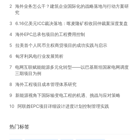
2
海外业务怎么干？建筑企业国际化的战略落地与行动方案研
究
3
6.16亿美元ICC裁决落地：喀麦隆矿权收回仲裁案深度复盘
4
海外EPC总承包项目的工程费用控制
5
拉美首个人民币主权商贷项目的成功实践与启示
6
匈牙利风电行业发展简析
7
电网互联赋能能源多元化转型——以巴基斯坦国家电网调度
三期项目为例
8
海外工程项目成本管理体系研究
9
新能源视角下国际输变电工程的机遇、挑战与应对策略
10
阿联酋EPC项目详细设计进度计划控制管理实践
热门标签