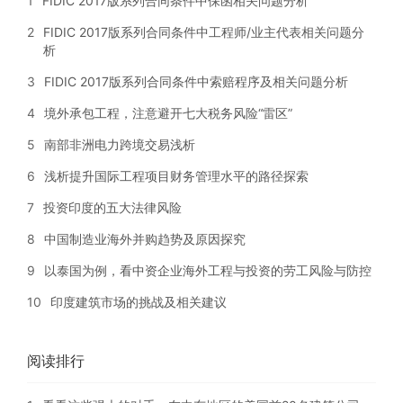
1
FIDIC 2017版系列合同条件中保函相关问题分析
2
FIDIC 2017版系列合同条件中工程师/业主代表相关问题分
析
3
FIDIC 2017版系列合同条件中索赔程序及相关问题分析
4
境外承包工程，注意避开七大税务风险“雷区”
5
南部非洲电力跨境交易浅析
6
浅析提升国际工程项目财务管理水平的路径探索
7
投资印度的五大法律风险
8
中国制造业海外并购趋势及原因探究
9
以泰国为例，看中资企业海外工程与投资的劳工风险与防控
10
印度建筑市场的挑战及相关建议
阅读排行