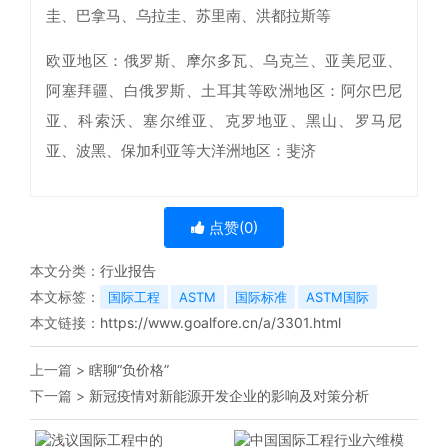
圭、巴拿马、乌拉圭、苏里南、洪都拉斯等
欧亚地区：俄罗斯、摩尔多瓦、乌克兰、亚美尼亚、
阿塞拜疆、白俄罗斯、土耳其等欧洲地区：阿尔巴尼
亚、科索沃、塞尔维亚、克罗地亚、黑山、罗马尼
亚、波黑、保加利亚等大洋洲地区：斐济
点赞(
0
)
本文分类：
行业报告
本文标签：
国际工程
ASTM
国际标准
ASTM国际
本文链接：
https://www.goalfore.cn/a/3301.html
上一篇 >
瞎聊“负价格”
下一篇 >
新冠疫情对新能源开发企业的影响及对策分析