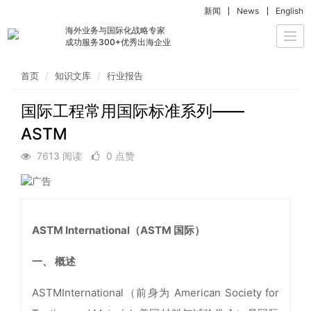
新闻
News
English
海外业务与国际化战略专家
Togg
成功服务300+优秀出海企业
navi
首页
知识文库
行业报告
国际工程常用国际标准系列——
ASTM
7613 阅读
0 点赞
ASTM International（ASTM 国际）
一、 概述
ASTMInternational（前身为 American Society for