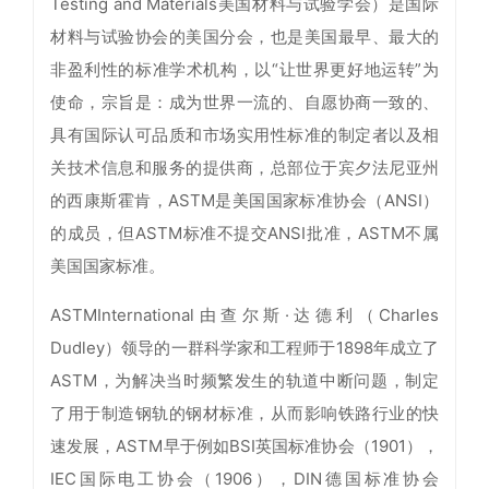
Testing and Materials美国材料与试验学会）是国际
材料与试验协会的美国分会，也是美国最早、最大的
非盈利性的标准学术机构，以“让世界更好地运转”为
使命，宗旨是：成为世界一流的、自愿协商一致的、
具有国际认可品质和市场实用性标准的制定者以及相
关技术信息和服务的提供商，总部位于宾夕法尼亚州
的西康斯霍肯，ASTM是美国国家标准协会（ANSI）
的成员，但ASTM标准不提交ANSI批准，ASTM不属
美国国家标准。
ASTMInternational由查尔斯·达德利（Charles
Dudley）领导的一群科学家和工程师于1898年成立了
ASTM，为解决当时频繁发生的轨道中断问题，制定
了用于制造钢轨的钢材标准，从而影响铁路行业的快
速发展，ASTM早于例如BSI英国标准协会（1901），
IEC国际电工协会（1906），DIN德国标准协会