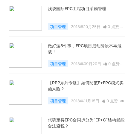
浅谈国际EPC工程项目采购管理
项目管理
2018年10月25日
0 点赞
11736 浏览
做好这8件事，EPC项目启动阶段不再混
战！
项目管理
2018年09月20日
0 点赞
10883 浏览
【PPP系列专题】如何防范F+EPC模式实
施风险？
项目管理
2018年11月15日
0 点赞
10514 浏览
您确定将EPC合同拆分为“EP+C“结构就能
合法避税？