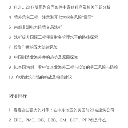
3
FIDIC 2017版系列合同条件中索赔程序及相关问题分析
4
境外承包工程，注意避开七大税务风险“雷区”
5
南部非洲电力跨境交易浅析
6
浅析提升国际工程项目财务管理水平的路径探索
7
投资印度的五大法律风险
8
中国制造业海外并购趋势及原因探究
9
以泰国为例，看中资企业海外工程与投资的劳工风险与防控
10
印度建筑市场的挑战及相关建议
阅读排行
1
看看这些强大的对手：在中东地区的美国前20名建筑公司
2
EPC、PMC、DB、DBB、CM、BOT、PPP都是什么