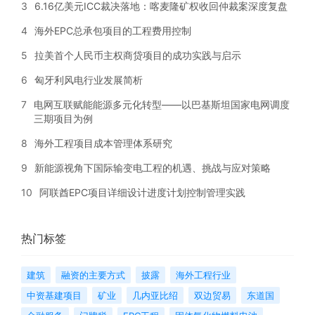
3
6.16亿美元ICC裁决落地：喀麦隆矿权收回仲裁案深度复盘
4
海外EPC总承包项目的工程费用控制
5
拉美首个人民币主权商贷项目的成功实践与启示
6
匈牙利风电行业发展简析
7
电网互联赋能能源多元化转型——以巴基斯坦国家电网调度
三期项目为例
8
海外工程项目成本管理体系研究
9
新能源视角下国际输变电工程的机遇、挑战与应对策略
10
阿联酋EPC项目详细设计进度计划控制管理实践
热门标签
建筑
融资的主要方式
披露
海外工程行业
中资基建项目
矿业
几内亚比绍
双边贸易
东道国