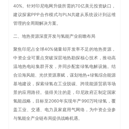
40%。针对印尼电网升级所需的70亿美元投资缺口，
建议探索PPP合作模式与PLN共建从系统设计到运维
管理的全周期解决方案。
二、地热资源深度开发与氢能产业前瞻布局
聚焦印尼占全球40%储量却开发率不足的地热资源，
中资企业可重点突破深层地热勘探核心技术，推动高
温地热电站集群开发，并同步配套绿氢电解设施。结
合沿海风能、光伏资源禀赋，谋划地热+绿氢综合能源
基地建设，探索绿氢在工业脱碳、跨境能源贸易等场
景的应用路径。值得关注的是，印尼政府正制定国家
氢能战略，目标至2060年实现年产990万吨绿氢，覆
盖工业、交通、电力及家庭用气网络，为中资企业参
与氢能全产业链布局提供战略机遇。