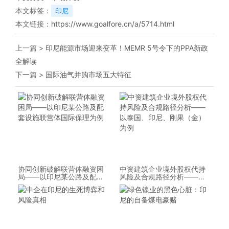
本文标签：
印尼
本文链接：
https://www.goalfore.cn/a/5714.html
上一篇 >
印尼能源市场迎来变革！MEMR 5号令下的PPA新政
全解读
下一篇 >
国际油气并购市场五大特征
协同创新破解联营体融资困
中资建筑企业境外股权代持
局——以印尼某公路及配套
风险及合规路径分析——以
设施联营体国际保理为例
泰国、印尼、刚果（金）为
例