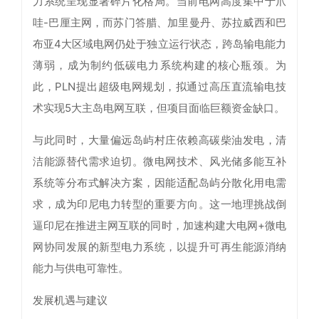
力系统呈现显著碎片化格局。当前电网高度集中于爪
哇-巴厘主网，而苏门答腊、加里曼丹、苏拉威西和巴
布亚4大区域电网仍处于独立运行状态，跨岛输电能力
薄弱，成为制约低碳电力系统构建的核心瓶颈。为
此，PLN提出超级电网规划，拟通过高压直流输电技
术实现5大主岛电网互联，但项目面临巨额资金缺口。
与此同时，大量偏远岛屿村庄依赖高碳柴油发电，清
洁能源替代需求迫切。微电网技术、风光储多能互补
系统等分布式解决方案，因能适配岛屿分散化用电需
求，成为印尼电力转型的重要方向。这一地理挑战倒
逼印尼在推进主网互联的同时，加速构建大电网+微电
网协同发展的新型电力系统，以提升可再生能源消纳
能力与供电可靠性。
发展机遇与建议