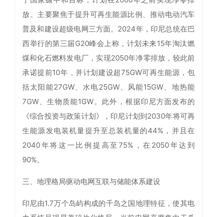
放。主要聚焦于提升可再生能源比例、推动电动汽车
普及和建设超级电网三方面。2024年，印尼总统在巴
西举行的第三届G20峰会上称，计划未来15年淘汰燃
煤和化石燃料发电厂，实现2050年净零排放，较此前
承诺提前10年，并计划建设超75GW可再生能源，包
括太阳能27GW、水电25GW、风能15GW、地热能
7GW、生物质能1GW。此外，根据印尼方面发布的
《综合投资与政策计划》，印尼计划到2030年将可再
生能源发电装机量提升至总装机量的44%，并且在
2040年将这一比例提高至75%，在2050年达到
90%。
三、地理格局驱动电网互联与储能体系建设
印尼由1.7万个岛屿构成的千岛之国地理特征，使其电