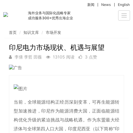
新闻
News
English
海外业务与国际化战略专家
Togg
成功服务300+优秀出海企业
navi
首页
知识文库
市场开发
印尼电力市场现状、机遇与展望
李倩 李哲 田薇
13105 阅读
3 点赞
当前，全球能源结构正经历深刻变革，可再生能源转
型加速推进，印尼作为能源消费大国，正面临能源结
构优化升级的紧迫挑战与战略机遇。作为东盟最大经
济体与全球第四人口大国，印度尼西亚（以下简称“印