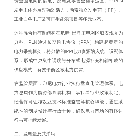
责全国电网的输电、配电及零售全链条运营。非PLN
发电主体亦展现强劲活力，涵盖独立发电商（IPP）、
工业自备电厂及可再生能源项目等多元业态。
这种混合所有制结构在爪哇-巴厘主电网区域表现尤为
典型。PLN通过长期购电协议（PPA）构建起稳定的
电力采购框架，将分散的IPP电力资源纳入统一调配体
系，形成中央集中调度与分布式电源补充相辅相成的
供应模式，有效平衡区域电力供需。
在监管层面，印尼电力行业实行垂直化管理体系。电
力总局作为能源部直属机构，承担着行业政策制定、
经营许可证核发及技术标准监管等核心职能，通过系
统性的制度设计与行政干预，确保电力市场的有序运
行与可持续发展。
二、发电量及其消纳