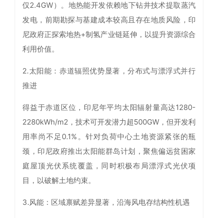
仅2.4GW）。地热能开发依赖地下钻井技术提取蒸汽
发电，前期勘探与基建成本较高且存在地质风险，印
尼政府正探索地热+制氢产业链延伸，以提升资源综合
利用价值。
2.太阳能：赤道辐照优势显著，分布式与漂浮式并行
推进
得益于赤道区位，印尼年平均太阳辐射量高达1280-
2280kWh/m2，技术可开发潜力超500GW，但开发利
用率尚不足0.1%。针对负荷中心土地资源紧张的瓶
颈，印尼政府推出太阳能群岛计划，聚焦偏远贫困家
庭屋顶光伏系统覆盖，同时积极布局漂浮式光伏项
目，以破解土地约束。
3.风能：区域禀赋差异显著，沿海风电存结构性机遇