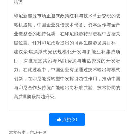
结语
印尼新能源市场正迎来政策红利与技术革新交织的战
略机遇期，中国企业凭借技术储备、资本运作与全产
业链整合的独特优势，在印尼能源转型进程中占据关
键位置。针对印尼政府提出的可再生能源发展目标，
建议聚焦漂浮式光伏规模化开发与多能互补集成项
目，深度挖掘其沿海风能资源与地热资源的开发潜
力。在此过程中，中国企业有望通过技术输出与模式
创新，在印尼能源转型中发挥引领性作用，推动中国
与印尼合作从传统产能输出向标准共塑、技术协同的
高质量阶段跨越升级。
点赞(
3
)
本文分类：
市场开发