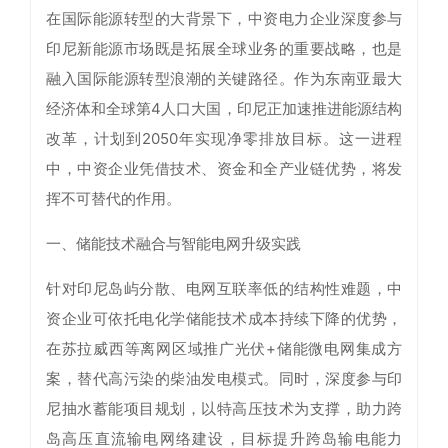
在国际能源转型的大背景下，中资电力企业深度参与
印尼新能源市场既是拓展全球业务的重要战略，也是
融入国际能源转型浪潮的关键路径。作为东南亚最大
经济体和全球第4人口大国，印尼正加速推进能源结构
改革，计划到2050年实现净零排放目标。这一进程
中，中资企业凭借技术、资金和全产业链优势，将发
挥不可替代的作用。
一、储能技术融合与智能电网升级实践
针对印尼岛屿分散、电网互联率低的结构性难题，中
资企业可依托电化学储能技术成本持续下降的优势，
在苏拉威西等离网区域推广光伏+储能微电网集成方
案，替代高污染的柴油发电模式。同时，深度参与印
尼抽水蓄能项目规划，以特高压技术为支撑，助力跨
岛高压直流输电网络建设，目标提升跨岛输电能力