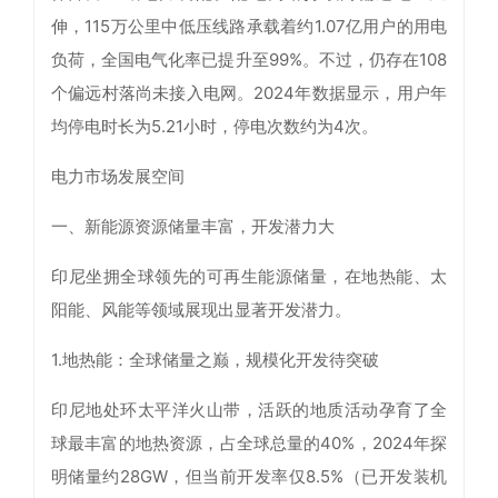
伸，115万公里中低压线路承载着约1.07亿用户的用电
负荷，全国电气化率已提升至99%。不过，仍存在108
个偏远村落尚未接入电网。2024年数据显示，用户年
均停电时长为5.21小时，停电次数约为4次。
电力市场发展空间
一、新能源资源储量丰富，开发潜力大
印尼坐拥全球领先的可再生能源储量，在地热能、太
阳能、风能等领域展现出显著开发潜力。
1.地热能：全球储量之巅，规模化开发待突破
印尼地处环太平洋火山带，活跃的地质活动孕育了全
球最丰富的地热资源，占全球总量的40%，2024年探
明储量约28GW，但当前开发率仅8.5%（已开发装机