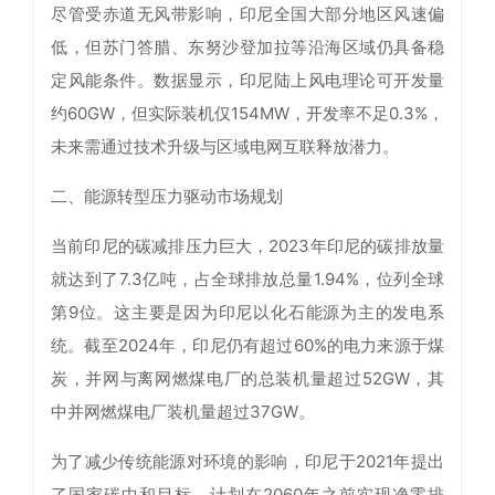
尽管受赤道无风带影响，印尼全国大部分地区风速偏
低，但苏门答腊、东努沙登加拉等沿海区域仍具备稳
定风能条件。数据显示，印尼陆上风电理论可开发量
约60GW，但实际装机仅154MW，开发率不足0.3%，
未来需通过技术升级与区域电网互联释放潜力。
二、能源转型压力驱动市场规划
当前印尼的碳减排压力巨大，2023年印尼的碳排放量
就达到了7.3亿吨，占全球排放总量1.94%，位列全球
第9位。这主要是因为印尼以化石能源为主的发电系
统。截至2024年，印尼仍有超过60%的电力来源于煤
炭，并网与离网燃煤电厂的总装机量超过52GW，其
中并网燃煤电厂装机量超过37GW。
为了减少传统能源对环境的影响，印尼于2021年提出
了国家碳中和目标，计划在2060年之前实现净零排