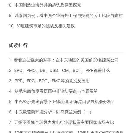
8
中国制造业海外并购趋势及原因探究
9
以泰国为例，看中资企业海外工程与投资的劳工风险与防控
10
印度建筑市场的挑战及相关建议
阅读排行
1
看看这些强大的对手：在中东地区的美国前20名建筑公司
2
EPC、PMC、DB、DBB、CM、BOT、PPP都是什么
3
PPP、EPC、BOT、EMC等的意义及应用
4
从承包商角度看历届中非论坛要点与本届展望
5
中巴经济走廊背景下 巴基斯坦沿海港口发展机会分析2
6
中东欧营商环境分析：以乌克兰为例（一）
7
五幅图看懂全球风力发电行业现状及主要国家市场占比
8
10年前总结的非洲工程承包指南，10年后再看仍然字字珠玑