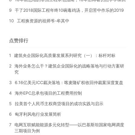
9
干了2018国际工程年终10碗毒鸡汤，开启苦中作乐的2019
10
工程换资源的祖师爷-牟其中
点赞排行
1
建筑央企国际化高质量发展系列研究（一）：标杆对标
2
海外业务怎么干？建筑企业国际化的战略落地与行动方案研
究
3
6.16亿美元ICC裁决落地：喀麦隆矿权收回仲裁案深度复盘
4
海外EPC总承包项目的工程费用控制
5
拉美首个人民币主权商贷项目的成功实践与启示
6
匈牙利风电行业发展简析
7
电网互联赋能能源多元化转型——以巴基斯坦国家电网调度
三期项目为例