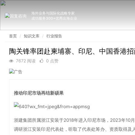
海外业务与国际化战略专家
成功服务300+优秀出海企业
首页
知识文库
行业报告
陶关锋率团赴柬埔寨、印尼、中国香港招
7672 阅读
0 点赞
推动印尼市场再结新硕果
浙建集团所属浙江安装于2018年进入印尼市场，2023年1
调研浙江安装印尼代表处，听取了代表处筹办、资质取得及人