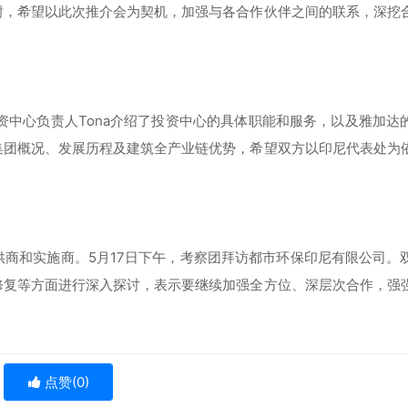
谢，希望以此次推介会为契机，加强与各合作伙伴之间的联系，深挖
投资中心负责人Tona介绍了投资中心的具体职能和服务，以及雅加达
集团概况、发展历程及建筑全产业链优势，希望双方以印尼代表处为
商和实施商。5月17日下午，考察团拜访都市环保印尼有限公司。
修复等方面进行深入探讨，表示要继续加强全方位、深层次合作，强
点赞(
0
)