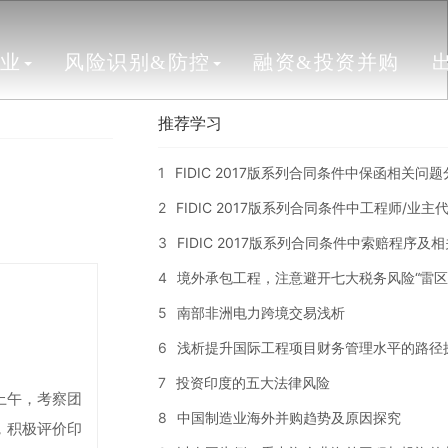
行业
风险识别&防控
融资&投资并购
推荐学习
1
FIDIC 2017版系列合同条件中保函相关问
2
FIDIC 2017版系列合同条件中工程师/业
3
FIDIC 2017版系列合同条件中索赔程序及
4
境外承包工程，注意避开七大税务风险“雷区
5
南部非洲电力跨境交易浅析
6
浅析提升国际工程项目财务管理水平的路径
7
投资印度的五大法律风险
上午，考察团
8
中国制造业海外并购趋势及原因探究
，积极评价印