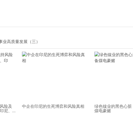
事业高质量发展（三）
风险及
中企在印尼的生死博弈和风险真相
绿色镍业的黑色心脏
印尼、
煤电豪赌