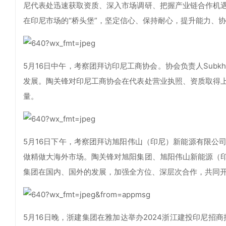
尼代表处迅速获取资质、深入市场调研、把握产业链合作机
在印尼市场的“桥头堡”，坚定信心、保持耐心，提升能力、
5月16日中午，考察团拜访印尼工商协会。协会负责人Sub
发展。陶关锋对印尼工商协会在代表处营业执照、资质取得
量。
5月16日下午，考察团拜访旭阳伟山（印尼）新能源有限公
做精做大海外市场。陶关锋对旭阳集团、旭阳伟山新能源（
集团在国内、国外的发展，加强全方位、深层次合作，共同
5月16日晚，浙建集团在雅加达举办2024浙江建投印尼招