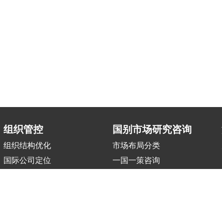
组织管控
国别市场研究咨询
组织结构优化
市场布局分类
国际公司定位
一国一策咨询
区域中心搭建
职能部门国际化