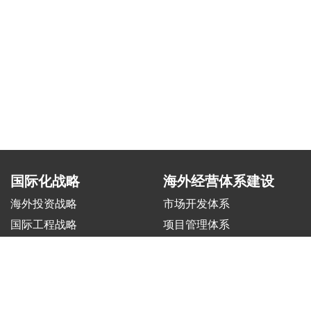
国际化战略
海外经营体系建设
海外投资战略
市场开发体系
国际工程战略
项目管理体系
制造出海战略
风险合规体系
矿业&油气战略
人力资源管理体系
交通&交控战略