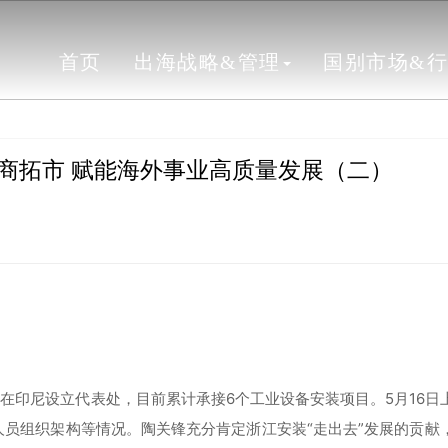
首页
出海战略&管理
国别市场&
商拓市 赋能海外事业高质量发展（二）
0月在印尼设立代表处，目前累计承接6个工业设备安装项目。5月16日
员组织架构等情况。陶关锋充分肯定浙江安装“走出去”发展的贡献