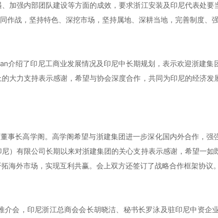
遇、加强内部团队建设等方面的成效，要求浙江安装及印尼代表处要
协同作战，坚持特色、深挖市场，坚持属地、深耕当地，完善制度、
khan介绍了印尼工商业发展情况及印尼中长期规划，表示欢迎浙建集
上的大力支持表示感谢，希望与协会深度合作，共同为印尼的经济发
司董事长高学阁。高学阁希望与浙建集团进一步深化国内外合作，强
印尼）有限公司长期以来对浙建集团的关心支持表示感谢，希望一如
开拓海外市场，实现互利共赢。会上双方还签订了战略合作框架协议
商推介会，印尼浙江总商会会长胡晓洁、秘书长罗泳及驻印尼中资企业