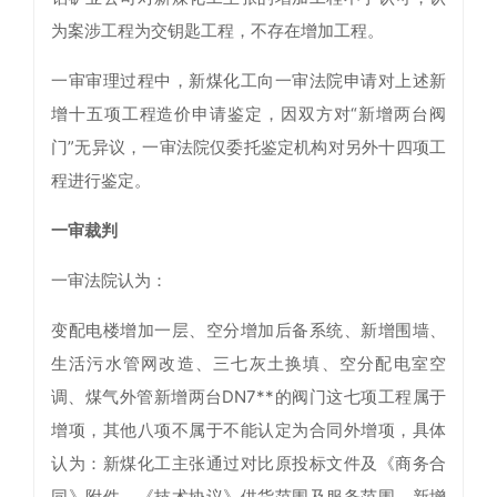
为案涉工程为交钥匙工程，不存在增加工程。
一审审理过程中，新煤化工向一审法院申请对上述新
增十五项工程造价申请鉴定，因双方对“新增两台阀
门”无异议，一审法院仅委托鉴定机构对另外十四项工
程进行鉴定。
一审裁判
一审法院认为：
变配电楼增加一层、空分增加后备系统、新增围墙、
生活污水管网改造、三七灰土换填、空分配电室空
调、煤气外管新增两台DN7**的阀门这七项工程属于
增项，其他八项不属于不能认定为合同外增项，具体
认为：新煤化工主张通过对比原投标文件及《商务合
同》附件、《技术协议》供货范围及服务范围，新增