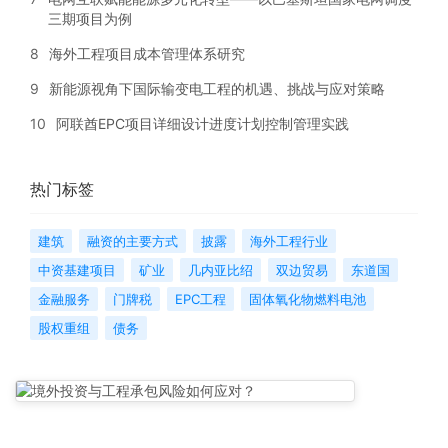
三期项目为例
8
海外工程项目成本管理体系研究
9
新能源视角下国际输变电工程的机遇、挑战与应对策略
10
阿联酋EPC项目详细设计进度计划控制管理实践
热门标签
建筑
融资的主要方式
披露
海外工程行业
中资基建项目
矿业
几内亚比绍
双边贸易
东道国
金融服务
门牌税
EPC工程
固体氧化物燃料电池
股权重组
债务