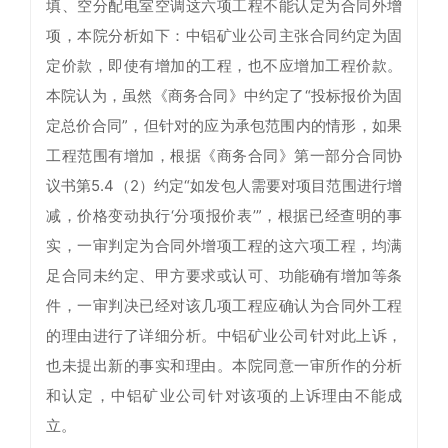
填、空分配电室空调这六项工程不能认定为合同外增
项，本院分析如下：中铝矿业公司主张合同约定为固
定价款，即使有增加的工程，也不应增加工程价款。
本院认为，虽然《商务合同》中约定了“投标报价为固
定总价合同”，但针对的应为承包范围内的情形，如果
工程范围有增加，根据《商务合同》第一部分合同协
议书第5.4（2）约定“如发包人需要对项目范围进行增
减，价格变动执行‘分项报价表’”，根据已经查明的事
实，一审判定为合同外增项工程的这六项工程，均满
足合同未约定、甲方要求或认可、功能确有增加等条
件，一审判决已经对该几项工程应确认为合同外工程
的理由进行了详细分析。中铝矿业公司针对此上诉，
也未提出新的事实和理由。本院同意一审所作的分析
和认定，中铝矿业公司针对该项的上诉理由不能成
立。