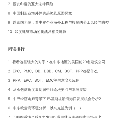
7
投资印度的五大法律风险
8
中国制造业海外并购趋势及原因探究
9
以泰国为例，看中资企业海外工程与投资的劳工风险与防控
10
印度建筑市场的挑战及相关建议
阅读排行
1
看看这些强大的对手：在中东地区的美国前20名建筑公司
2
EPC、PMC、DB、DBB、CM、BOT、PPP都是什么
3
PPP、EPC、BOT、EMC等的意义及应用
4
从承包商角度看历届中非论坛要点与本届展望
5
中巴经济走廊背景下 巴基斯坦沿海港口发展机会分析2
6
中东欧营商环境分析：以乌克兰为例（一）
7
五幅图看懂全球风力发电行业现状及主要国家市场占比