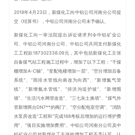
2018年4月23日，新煤化工向中铝公司河南分公司提
交《结算书》，中铝公司河南分公司未予确认。
新煤化工向一审法院提出诉讼请求判令中铝矿业公
司、中铝公司河南分公司、中铝公司共同支付新煤化
工工程款187302338.09元，其中包括新煤化工主张
自备煤气站工程施工过程中，增加了以下工程：“干煤
棚增加A-C轴”、“变配电楼增加一层”、“空分增加后备
系统”、“雨排水管线向南改为向西”、“新增氮气管
线”、“新增氨水管线”、“排洪沟堤护坡”、“新增围
墙”、“生活污水网管改造”、“三七灰土换填”、“煤气外
管新增两台DN7**的阀门”、“空分配电室空调”、“消防
水泵房改造”工程和“完成168考核后增加的运行维护费
用”、“项目实施增加费用”。中铝公司河南分公司及中
铝矿业公司对新煤化工主张的增加工程不予认可，认