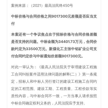
案例来源：（2021）最高法民终450号
中标价格与合同价
格之间9017300元差
额是否应当支
付
本案还有一个争议焦点在于招标价格与合同价格差额
是否支持的问题。中标金额为34401.73万元，合同价
款约定为33500万元。新煤化工主张中铝矿业公司支
付合同约定价与中标通知价差额9017300元。
对此一审认为：《最高人民法院关于审理建设工程施
工合同纠纷案件适用法律问题的解释(二）》第一条规
定，招标人和中标人另行签订的建设工程施工合同约
定的工程范围、建设工期、工程质量、工程价款等实
质性内容，与中标合同不一致，一方当事人请求按照
中标合同确定权利义务的，人民法院应予支持。