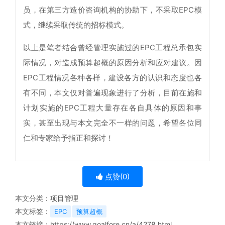
员，在第三方造价咨询机构的协助下，不采取EPC模
式，继续采取传统的招标模式。
以上是笔者结合曾经管理实施过的EPC工程总承包实
际情况，对造成预算超概的原因分析和应对建议。因
EPC工程情况各种各样，建设各方的认识和态度也各
有不同，本文仅对普遍现象进行了分析，目前在施和
计划实施的EPC工程大量存在各自具体的原因和事
实，甚至出现与本文完全不一样的问题，希望各位同
仁和专家给予指正和探讨！
点赞(
0
)
本文分类：
项目管理
本文标签：
EPC
预算超概
本文链接：
https://www.goalfore.cn/a/4278.html