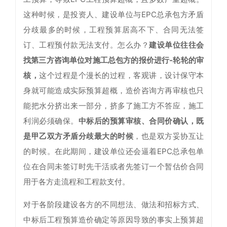
这种时候，是投资人、建设单位与EPC总承包方矛盾
分歧最多的时候，工程预算居高不下、合同无法签
订、工程预付款无法支付。怎么办？
建设单位往往会
找第三方咨询单位对施工总包方的报价进行-轮轮的审
核，
这个过程是个漫长的过程，客观讲，设计保守本
身就可能造成实际预算超概，造价咨询方再审核也只
能把水分挤出来一部分，挤多了施工方不答应，施工
利润必须确保。
中标后的预算审核、合同价确认，既
是甲乙双方矛盾分歧最大的时候
，也是双方妥协互让
的时候。在此期间，建设单位还会逼着EPC总承包单
位在合同未签订时先干活或者先签订一个暂估价合同
用于各方走流程和工程款支付。
对于各阶段建设各方的不同想法、做法和招标方式、
中标后工程预算造价确定等原因导致的事实上预算超