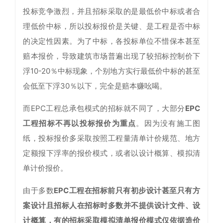
投标竞争激烈，并且招标采取的是最低价中标或者合
理低价中标，所以投标报价是关键、是工程是否中标
的决定性因素。为了中标，各投标单位不惜保本甚至
赔本报价，导致建筑市场普遍出现了较招标控制价下
浮10-20％中标现象，个别地方实行最低价中标的甚至
会低至下浮30％以下，完全是赔本赚吆喝。
而EPC工程总承包模式的招标就不同了，大部分
EPC
工程招标不再以投标报价为重点
。因为没有施工图
纸，投标报价多采取按照工程量清单计价规范、地方
定额报下浮率的报价模式，或者以设计概算、模拟清
单计价报价。
由于多数
EPC工程在招标前只有初步设计甚至只有方
案设计且招标人在招标时多数并不提供设计文件、设
计概算，有的招标采取模拟清单报价模式仅依据造价