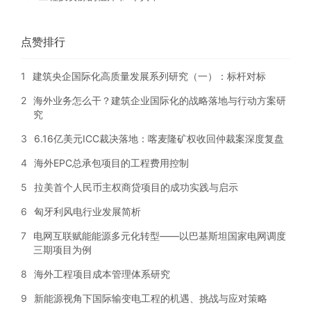
点赞排行
1
建筑央企国际化高质量发展系列研究（一）：标杆对标
2
海外业务怎么干？建筑企业国际化的战略落地与行动方案研
究
3
6.16亿美元ICC裁决落地：喀麦隆矿权收回仲裁案深度复盘
4
海外EPC总承包项目的工程费用控制
5
拉美首个人民币主权商贷项目的成功实践与启示
6
匈牙利风电行业发展简析
7
电网互联赋能能源多元化转型——以巴基斯坦国家电网调度
三期项目为例
8
海外工程项目成本管理体系研究
9
新能源视角下国际输变电工程的机遇、挑战与应对策略