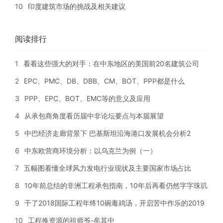
10
印度建筑市场的挑战及相关建议
阅读排行
1
看看这些强大的对手：在中东地区的美国前20名建筑公司
2
EPC、PMC、DB、DBB、CM、BOT、PPP都是什么
3
PPP、EPC、BOT、EMC等的意义及应用
4
从承包商角度看历届中非论坛要点与本届展望
5
中巴经济走廊背景下 巴基斯坦沿海港口发展机会分析2
6
中东欧营商环境分析：以乌克兰为例（一）
7
五幅图看懂全球风力发电行业现状及主要国家市场占比
8
10年前总结的非洲工程承包指南，10年后再看仍然字字珠玑
9
干了2018国际工程年终10碗毒鸡汤，开启苦中作乐的2019
10
工程换资源的祖师爷-牟其中