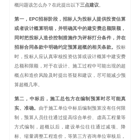
概问题该怎么办？在此提出以下
三点建议
。
第一，EPC招标阶段，招标人为投标人提供投资估算
或者设计概算明细，并明确其中的建安费总额限额，
同时把投标人造价控制措施作为评标打分条件，并在
招标合同条款中明确约定预算超概的相关条款。
投标
时，投标人应认真审核投资估算或设计概算中建安费
总额和限额，对于在设计、施工过程中可能出现的超
概点和造价风险及时提出答疑和建议，尽可能减少预
算超概几率。
第二，中标后，施工总包方在编制预算时尽可能真
实、准确。
由于施工单位中标后编制预算没有任何限
制，预算人员往往通过提高综合单价、虚高工程量等
方式编制，超概以后，建设单位往往通过减项、降
标、缩量调整工程造价，等第三方咨询单位审核后，