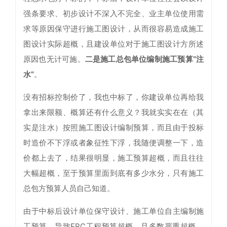
强条要求、初步设计不深入不完全、业主单位使用需
求等原因保守进行施工图设计，从而很容易造成施工
图设计实际超概，且建设单位对于施工图设计方所述
原因也无计可施。
二是施工总包单位编制施工预算“注
水”
。
没有招标控制价了，我也中标了，你建设单位再给我
拿出来限额、概算还有什么意义？我就实实在在（其
实是注水）按照施工图设计编制预算，而且由于投标
时造价不下浮或者象征性下浮，我随便调整一下，造
价都上去了，结果很明显，施工预算超概，而且往往
大幅超概，至于预算里面到底有多少水分，只有施工
总包方预算人员自己知道。
由于中标后设计单位保守设计、施工单位自主编制施
工预算，导致EPC工程预算超概，且多数严重超概。