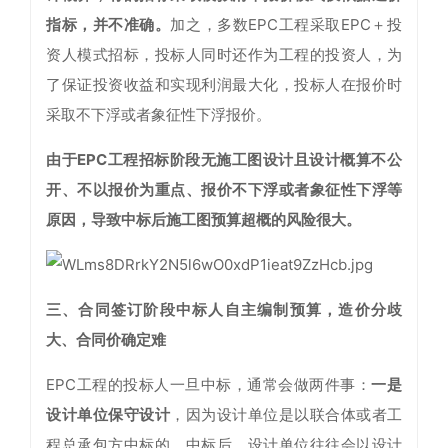
指标，并不准确。
加之，多数EPC工程采取EPC＋投
资人模式招标，投标人同时还作为工程的投资人，为
了保证投资收益和实现利润最大化，投标人在报价时
采取不下浮或者象征性下浮报价。
由于EPC工程招标阶段无施工图设计且设计概算不公
开、不以报价为重点、报价不下浮或者象征性下浮等
原因，导致中标后施工图预算超概的风险很大。
三、合同签订阶段中标人自主编制预算，造价分歧
大、合同价确定难
EPC工程的投标人一旦中标，通常会做两件事：
一是
设计单位保守设计
，因为设计单位是以联合体或者工
程总承包方中标的，中标后，设计单位往往会以设计