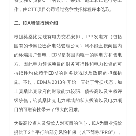
将会独立负责CTT的设计、采购、施工和试运行等工
作，由CTT项目公司通过竞争性招标程序来选取。
二、IDA增信措施介绍
根据莫桑比克现有电力交易安排， IPP发电方（包括
国有的卡奥拉巴萨电站管理公司）均不能直接向国内
的终端用户售电，EDM是莫国内唯一的购电方和售电
方。因此电力领域项目的财务可行性和电力投资的可
持续性均依赖于EDM的财务状况以及政府的担保措
施。不过，EDM从2013年开始一直处于亏损状态，加
上莫桑比克政府的财政能力较弱、债务高以及主权评
级较低，给莫桑比克电力领域的私人投资以及电力项
目的可融资性带来了很大的困难。
为提高投资人及贷款人对项目的信心，IDA为商业贷款
提供了2个平行的部分风险担保（以下简称“PRG”），