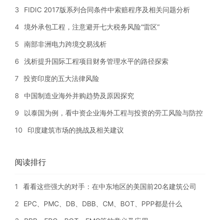
3
FIDIC 2017版系列合同条件中索赔程序及相关问题分析
4
境外承包工程，注意避开七大税务风险“雷区”
5
南部非洲电力跨境交易浅析
6
浅析提升国际工程项目财务管理水平的路径探索
7
投资印度的五大法律风险
8
中国制造业海外并购趋势及原因探究
9
以泰国为例，看中资企业海外工程与投资的劳工风险与防控
10
印度建筑市场的挑战及相关建议
阅读排行
1
看看这些强大的对手：在中东地区的美国前20名建筑公司
2
EPC、PMC、DB、DBB、CM、BOT、PPP都是什么