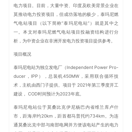
电力项目。目前，大量中资、印度及欧美背景企业在
莫推动电力投资项目，但成功落地的极少，泰玛尼燃
气电站项目（以下简称“泰玛尼电站”）就是其中之
一。本文对泰玛尼燃气电站项目投融资结构进行分
析，为中资企业在非洲开发电力投资项目提供参考。
项目概况
泰玛尼电站为独立发电厂（Independent Power Pro-
ducer，IPP），总装机450MW，采用联合循环技
术，主机由西门子提供。项目于 2021年第三季度开工
建设， COD时间预计为2023年底。
泰玛尼电站位于莫桑比克伊尼杨巴内省维兰库卢什
市，距海岸约20km，距首都马普托约734km。为连
通莫桑比克中部与南部电网并方便该电站产生的电力