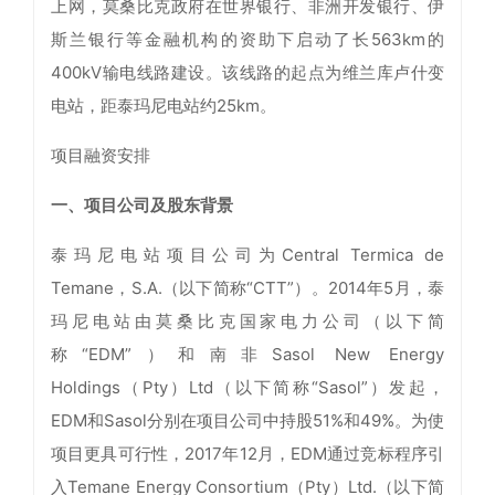
上网，莫桑比克政府在世界银行、非洲开发银行、伊
斯兰银行等金融机构的资助下启动了长563km的
400kV输电线路建设。该线路的起点为维兰库卢什变
电站，距泰玛尼电站约25km。
项目融资安排
一、项目公司及股东背景
泰玛尼电站项目公司为Central Termica de
Temane，S.A.（以下简称“CTT”）。2014年5月，泰
玛尼电站由莫桑比克国家电力公司（以下简
称“EDM”）和南非Sasol New Energy
Holdings（Pty）Ltd（以下简称“Sasol”）发起，
EDM和Sasol分别在项目公司中持股51%和49%。为使
项目更具可行性，2017年12月，EDM通过竞标程序引
入Temane Energy Consortium（Pty）Ltd.（以下简