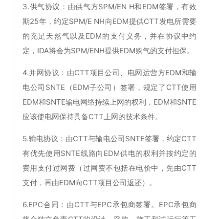
3.供气协议：由供气方SPM/EN H和EDM签署，有效
期25年，约定SPM/E NH向EDM提供CTT发电所需要
的充足天然气以及EDM的支付义务，并在协议中约
定，IDA将会为SPM/ENH提供EDM购气的支付担保。
4.并网协议：由CTT项目公司、电网运营方EDM和输
电公司SNTE（EDM子公司）签署，规定了CTT使用
EDM和SNTE输电网络持续上网的权利，EDM和SNTE
应该使电网保持具备CTT上网的技术条件。
5.输电协议：由CTT与输电公司SNTE签署，约定CTT
有优先使用SNTE线路向EDM供电的权利并按约定的
费用支付过网费（过网费不包括在电价中，先由CTT
支付，再由EDM向CTT项目公司返还）。
6.EPC合同：由CTT与EPC承包商签署。EPC承包商