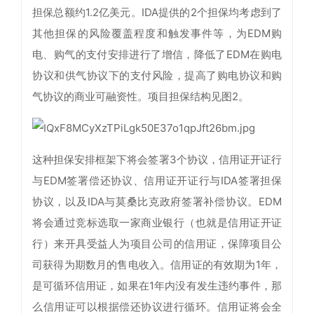
担保总额约1.2亿美元。IDA提供的2个担保均考虑到了
其他担保的风险覆盖程度和触发事件等，为EDM购
电、购气的支付安排进行了增信，降低了EDM在购电
协议和供气协议下的支付风险，提高了购电协议和购
气协议的商业可融资性。项目担保结构见图2。
这种担保安排框架下将会签署3个协议，信用证开证行
与EDM签署偿还协议、信用证开证行与IDA签署担保
协议，以及IDA与莫桑比克政府签署补偿协议。EDM
将会通过竞标选取一家商业银行（也就是信用证开证
行）来开具受益人为项目公司的信用证，保障项目公
司获得为期数月的售电收入。信用证的有效期为1年，
是可循环信用证，如果在1年内没有发生违约事件，那
么信用证可以根据偿还协议进行循环。信用证将会全