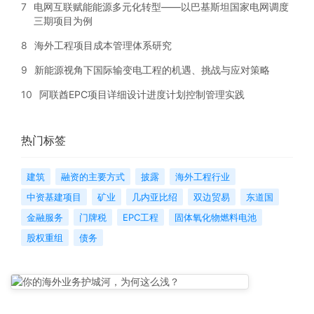
7
电网互联赋能能源多元化转型——以巴基斯坦国家电网调度
三期项目为例
8
海外工程项目成本管理体系研究
9
新能源视角下国际输变电工程的机遇、挑战与应对策略
10
阿联酋EPC项目详细设计进度计划控制管理实践
热门标签
建筑
融资的主要方式
披露
海外工程行业
中资基建项目
矿业
几内亚比绍
双边贸易
东道国
金融服务
门牌税
EPC工程
固体氧化物燃料电池
股权重组
债务