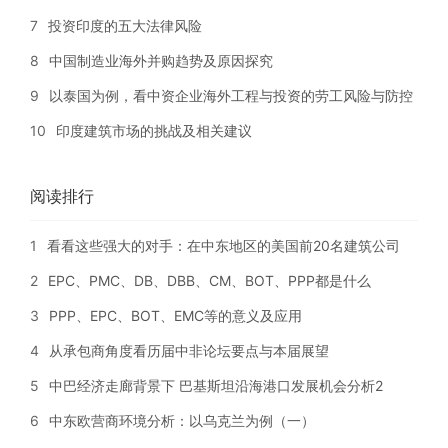
7
投资印度的五大法律风险
8
中国制造业海外并购趋势及原因探究
9
以泰国为例，看中资企业海外工程与投资的劳工风险与防控
10
印度建筑市场的挑战及相关建议
阅读排行
1
看看这些强大的对手：在中东地区的美国前20名建筑公司
2
EPC、PMC、DB、DBB、CM、BOT、PPP都是什么
3
PPP、EPC、BOT、EMC等的意义及应用
4
从承包商角度看历届中非论坛要点与本届展望
5
中巴经济走廊背景下 巴基斯坦沿海港口发展机会分析2
6
中东欧营商环境分析：以乌克兰为例（一）