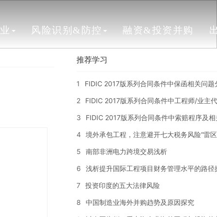
行业
风险识别&防控
融资&投资并购
推荐学习
1
FIDIC 2017版系列合同条件中保函相关问
2
FIDIC 2017版系列合同条件中工程师/业
3
FIDIC 2017版系列合同条件中索赔程序及
4
境外承包工程，注意避开七大税务风险“雷区
5
南部非洲电力跨境交易浅析
6
浅析提升国际工程项目财务管理水平的路径
7
投资印度的五大法律风险
8
中国制造业海外并购趋势及原因探究