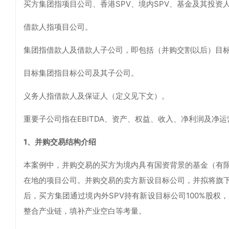
买方集团指项目公司、香港SPV、境内SPV、基金及其投资
借款人指项目公司。
集团指借款人及借款人子公司，即包括（并购交割以后）目
目标集团指目标公司及其子公司。
义务人指借款人及保证人（定义见下文）。
重要子公司指在EBITDA、资产、权益、收入、净利润及净
1、并购交易结构介绍
本案例中，并购交易的买方为境内具有国资背景的基金（有
在地的项目公司。并购交易的卖方新设目标公司，并拟将旗
后，买方集团通过境内外SPV持有新设目标公司100%股
整合产业链，填补产业空白等考量。