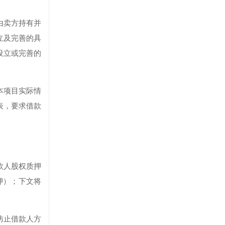
由卖方持有并
立及完善的具
设立或完善的
本项目实际情
表，要求借款
款人股权质押
押）；下文将
防止借款人方