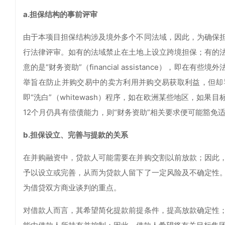
a.担保结构的事前评审
由于本项目担保结构涉及境外多个不同法域，因此，为确保
行法律评审。如有的法域禁止在土地上设立跨境担保；有的
意的是“财务资助”（financial assistance）
举旨在防止并购交易中的卖方利用并购交易获取利益，但却
即“洗白”（whitewash）程序，如在欧洲某些地区，如
12个月仍具有偿债能力，则“财务资助”相关要求便可能豁免
b.担保设立、完善与提款的关系
在并购融资中，贷款人可能需要在并购交割以前放款；因此
予以设立或完善，从而为贷款人留下了一定风险及不确定性
为借贷双方商业谈判的重点。
对借款人而言，其希望简化提款前提条件，提高放款确定性