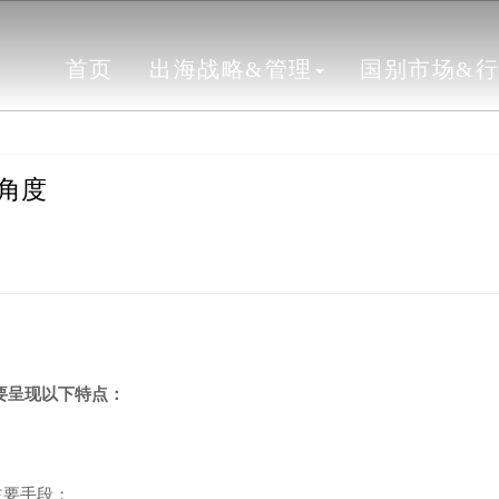
首页
出海战略&管理
国别市场&
角度
要呈现以下特点：
主要手段；