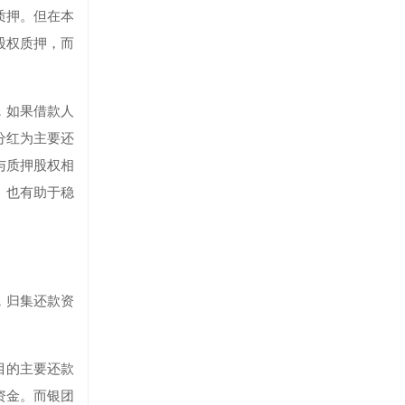
质押。但在本
股权质押，而
，如果借款人
分红为主要还
与质押股权相
）也有助于稳
，归集还款资
目的主要还款
资金。而银团