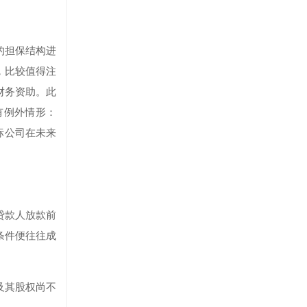
的担保结构进
，比较值得注
他财务资助。此
有例外情形：
标公司在未来
贷款人放款前
条件便往往成
及其股权尚不