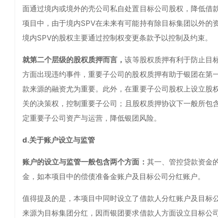
面通过境内或境外的壳公司私自处置目标公司股权，降低借
项目中，由于境内SPV在未来有可能持有除目标集团以外的
境内SPV的股权主要通过控制权变更条款予以控制及约束。
就第二个层级的股权质押而言，
该等股权质押有利于防止目
方面出现违约事件，重要子公司的股权质押有助于银团在第
款来源的融资尤为重要。此外，在重要子公司股权上设立股
关的决策权，控制重要子公司；且股权质押协议下一般所包含的禁
定重要子公司资产与运营，降低银团风险。
d.关于账户设立与监管
账户的设立与监管一般包含两个方面：
其一、管控贷款资金
金，如本项目中的偿债准备金账户及目标公司分红账户。
值得提及的是，本项目中同时设立了借款人分红账户及目标
来源为目标集团分红，因而银团要求借款人方面设立目标公