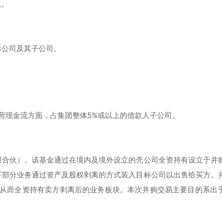
人。
标公司及其子公司。
运营现金流方面，占集团整体5%或以上的借款人子公司。
限合伙）。该基金通过在境内及境外设立的壳公司全资持有设立于并
下部分业务通过资产及股权剥离的方式装入目标公司以出售给买方。
权，从而全资持有卖方剥离后的业务板块。本次并购交易主要目的系出