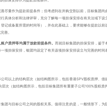
团的担保安排作为提款后续条件。
完善尽量作为提款前提条件；但考虑到在并购交割以前，目标集团尚
进行具体分析和法律评审，充分了解每一项担保安排在有关法域下设
，登记或备案所需的时间等），并在此基础上，要求能够在提款以前
或完善。
人账户质押等均属于放款前提条件。
而就目标集团的担保安排，鉴于
每一项担保安排，银团均设定了有关该项担保安排设立与完善的时间
公司以上的结构层次（如结构图所示，包括香港SPV股权质押、借
层次（如结构图所示，包括目标集团所有重要子公司100%股权质
方集团与目标公司之间的股权关系。值得注意的是，一般情形下，为