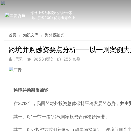
海外业务与国际化战略专家
成功服务300+优秀出海企业
首页
知识文库
海外投融资
跨境并购融资要点分析——以一则案例为
冯琛
9853 阅读
255 点赞
跨境并购融资简述
在2018年，我国的对外投资总体保持平稳发展的态势，
并主
其一、对“一带一路”沿线国家投资合作稳步推进；
其二、对外投资方式创新显现（如实物投资），跨境并购为