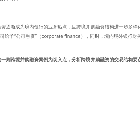
融资逐渐成为境内银行的业务热点，且跨境并购融资结构进一步多样
予“公司融资”（corporate finance），同时，境内境外银行
的一则跨境并购融资案例为切入点，分析跨境并购融资的交易结构要
：