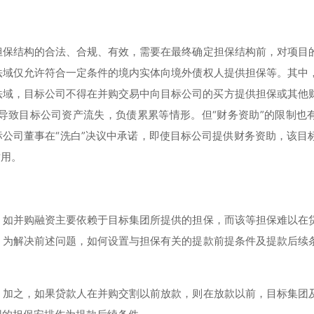
担保结构的合法、合规、有效，需要在最终确定担保结构前，对项目
法域仅允许符合一定条件的境内实体向境外债权人提供担保等。其中
，即在有些境外法域，目标公司不得在并购交易中向目标公司的买方提供担保或其
导致目标公司资产流失，负债累累等情形。但“财务资助”的限制也
果目标公司董事在“洗白”决议中承诺，即使目标公司提供财务资助，该目
适用。
，如并购融资主要依赖于目标集团所提供的担保，而该等担保难以在
。为解决前述问题，如何设置与担保有关的提款前提条件及提款后续
；加之，如果贷款人在并购交割以前放款，则在放款以前，目标集团