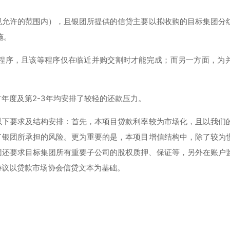
规允许的范围内），且银团所提供的信贷主要以拟收购的目标集团分
施。
程序，且该等程序仅在临近并购交割时才能完成；而另一方面，为
年度及第2-3年均安排了较轻的还款压力。
以下要求及结构安排：首先，本项目贷款利率较为市场化，且以我们
了银团所承担的风险。更为重要的是，本项目增信结构中，除了较为
团还要求目标集团所有重要子公司的股权质押、保证等，另外在账户
协议以贷款市场协会信贷文本为基础。