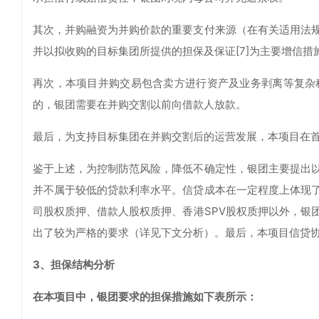
其次，并购融资为并购价款的重要支付来源（在有关适用法
并以拟收购的目标集团所提供的担保及保证[7]为主要增信措
再次，本项目并购交易包含卖方进行资产及业务剥离等复杂
的，银团需要在并购交割以前向借款人放款。
最后，为支持目标集团在并购交割后的运营发展，本项目在首
鉴于上述，为控制防范风险，降低不确定性，银团主要提出
并不属于较低的贷款利率水平。信贷成本在一定程度上体现
司股权质押、借款人股权质押、香港SPV股权质押以外，银
出了较为严格的要求（详见下文分析）。最后，本项目信贷
3、担保结构分析
在本项目中，银团要求的担保措施如下表所示：