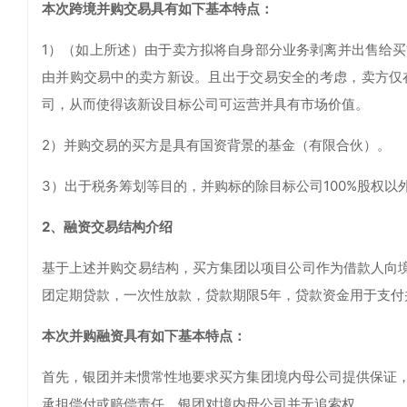
本次跨境并购交易具有如下基本特点：
1）（如上所述）由于卖方拟将自身部分业务剥离并出售给
由并购交易中的卖方新设。且出于交易安全的考虑，卖方仅
司，从而使得该新设目标公司可运营并具有市场价值。
2）并购交易的买方是具有国资背景的基金（有限合伙）。
3）出于税务筹划等目的，并购标的除目标公司100%股权以
2、融资交易结构介绍
基于上述并购交易结构，买方集团以项目公司作为借款人向境
团定期贷款，一次性放款，贷款期限5年，贷款资金用于支付
本次并购融资具有如下基本特点：
首先，银团并未惯常性地要求买方集团境内母公司提供保证
承担偿付或赔偿责任，银团对境内母公司并无追索权。