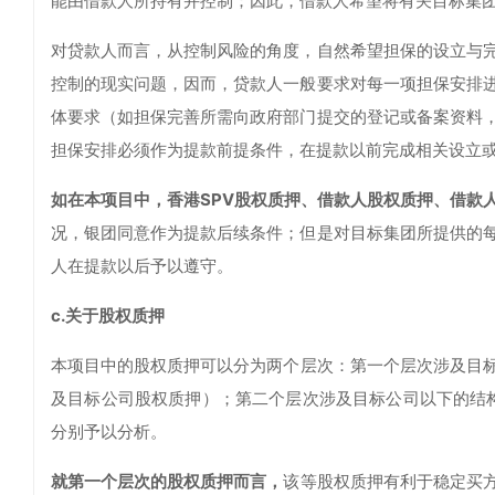
能由借款人所持有并控制；因此，借款人希望将有关目标集
对贷款人而言，从控制风险的角度，自然希望担保的设立与
控制的现实问题，因而，贷款人一般要求对每一项担保安排
体要求（如担保完善所需向政府部门提交的登记或备案资料
担保安排必须作为提款前提条件，在提款以前完成相关设立
如在本项目中，香港SPV股权质押、借款人股权质押、借款
况，银团同意作为提款后续条件；但是对目标集团所提供的
人在提款以后予以遵守。
c.关于股权质押
本项目中的股权质押可以分为两个层次：第一个层次涉及目标
及目标公司股权质押）；第二个层次涉及目标公司以下的结构
分别予以分析。
就第一个层次的股权质押而言，
该等股权质押有利于稳定买