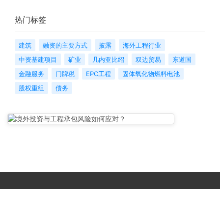
热门标签
建筑
融资的主要方式
披露
海外工程行业
中资基建项目
矿业
几内亚比绍
双边贸易
东道国
金融服务
门牌税
EPC工程
固体氧化物燃料电池
股权重组
债务
Copyright © 2017-
2026 All Rights Reserved. 北京国复咨询有限公司 |
京B2-20203483
|
京公网安备11010502056603号
|
京ICP备