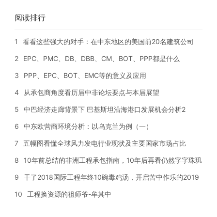
阅读排行
1
看看这些强大的对手：在中东地区的美国前20名建筑公司
2
EPC、PMC、DB、DBB、CM、BOT、PPP都是什么
3
PPP、EPC、BOT、EMC等的意义及应用
4
从承包商角度看历届中非论坛要点与本届展望
5
中巴经济走廊背景下 巴基斯坦沿海港口发展机会分析2
6
中东欧营商环境分析：以乌克兰为例（一）
7
五幅图看懂全球风力发电行业现状及主要国家市场占比
8
10年前总结的非洲工程承包指南，10年后再看仍然字字珠玑
9
干了2018国际工程年终10碗毒鸡汤，开启苦中作乐的2019
10
工程换资源的祖师爷-牟其中