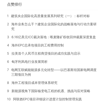
点赞排行
1
建筑央企国际化高质量发展系列研究（一）：标杆对标
2
海外业务怎么干？建筑企业国际化的战略落地与行动方案研
究
3
6.16亿美元ICC裁决落地：喀麦隆矿权收回仲裁案深度复盘
4
海外EPC总承包项目的工程费用控制
5
拉美首个人民币主权商贷项目的成功实践与启示
6
匈牙利风电行业发展简析
7
电网互联赋能能源多元化转型——以巴基斯坦国家电网调度
三期项目为例
8
海外工程项目成本管理体系研究
9
新能源视角下国际输变电工程的机遇、挑战与应对策略
10
阿联酋EPC项目详细设计进度计划控制管理实践