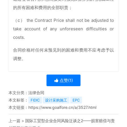
的所有困难和费用的全部职责；
（c） the Contract Price shall not be adjusted to
take account of any unforeseen difficulties or
costs.
合同价格对任何未预见到的困难和费用不应考虑予以
调整。
点赞(
1
)
本文分类：
法律合同
本文标签：
FIDIC
设计采购施工
EPC
本文链接：
https://www.goalfore.cn/a/3527.html
上一篇 >
国际工贸型企业合同风险泛谈之2——损害赔偿与责