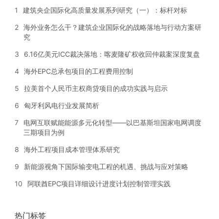
1
建筑央企国际化高质量发展系列研究（一）：标杆对标
2
海外业务怎么干？建筑企业国际化的战略落地与行动方案研
究
3
6.16亿美元ICC裁决落地：喀麦隆矿权收回仲裁案深度复盘
4
海外EPC总承包项目的工程费用控制
5
拉美首个人民币主权商贷项目的成功实践与启示
6
匈牙利风电行业发展简析
7
电网互联赋能能源多元化转型——以巴基斯坦国家电网调度
三期项目为例
8
海外工程项目成本管理体系研究
9
新能源视角下国际输变电工程的机遇、挑战与应对策略
10
阿联酋EPC项目详细设计进度计划控制管理实践
热门标签