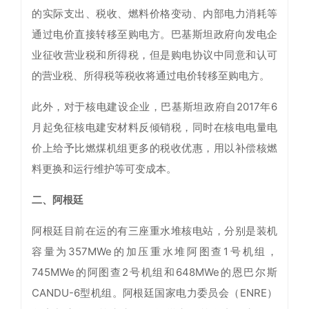
的实际支出、税收、燃料价格变动、内部电力消耗等
通过电价直接转移至购电方。巴基斯坦政府向发电企
业征收营业税和所得税，但是购电协议中同意和认可
的营业税、所得税等税收将通过电价转移至购电方。
此外，对于核电建设企业，巴基斯坦政府自2017年6
月起免征核电建安材料反倾销税，同时在核电电量电
价上给予比燃煤机组更多的税收优惠，用以补偿核燃
料更换和运行维护等可变成本。
二、阿根廷
阿根廷目前在运的有三座重水堆核电站，分别是装机
容量为357MWe的加压重水堆阿图查1号机组，
745MWe的阿图查2号机组和648MWe的恩巴尔斯
CANDU-6型机组。阿根廷国家电力委员会（ENRE）