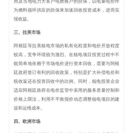
用及当地电力大客户电费账户的担保，以电量电价作
为燃料循环供应的担保来加速回收投资成本，进而实
现收益。
三、拉美市场
阿根廷等拉美核电市场的私有化程度和电价开放程度
较高，竞争环境较为激烈。在核电项目投资过程中不
能简单地依赖于市场电价进行资本回收，需要与阿根
廷政府签订有利的回收政策，特别是扩大补偿电价和
税收返还在投资回收中的比例。同时，核电投资企业
适应阿根廷政府在电价监管中采用的服务质量控制和
价格上限法，利用不平衡报价动态调整核电项目的建
设和运维成本。
四、欧洲市场