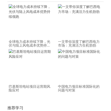
全球电力成本持续下降，光
一文带你深度了解巴西电力
伏与陆上风电成本优势持续
市场：充满活力生机勃勃
领跑
巴基斯坦电站项目运营期风
中国电力项目标准国际化的
险应对
问题与对策
推荐学习