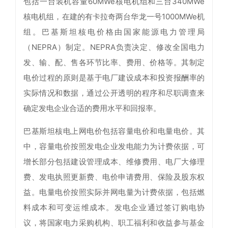
包括一台装机容量60MWe核电机组和三台340MWe
核电机组，在建的有卡拉奇两台华龙一号1000MWe机
组。巴基斯坦核电价格由国家能源电力管理局
（NEPRA）制定。NEPRA负责决定、修改全国电力
发、输、配、售各环节比率、费用、价格等。其制定
电价过程的原则是基于电厂建设成本和投资报酬率的
实际情况和数据，通过公开透明的程序和尽职调查来
确定发电企业合适的费用水平和回报率。
巴基斯坦核电上网电价包括容量电价和电量电价。其
中，容量电价按照发电企业发电能力为计费依据，可
增长部分包括建设管理成本、维修费用、电厂大修理
费、发电执照更新费、电价申请费用、保险及股东权
益。电量电价按照实际并网电量为计费依据，包括燃
料成本和可变运维成本。发电企业通过签订购电协
议，将国家电力采购机构、职工福利和收益参与基金