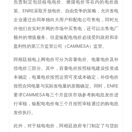
负责制定包括核电电价、燃煤电价等在内的电价政
策。ENRE采取开放电价、自由竞争的策略，允许发电
企业通过合同单独向大用户和配电公司售电，同时允
许他们在实时并网的市场中买售电，还可以出售电厂
额外的增值服务。但是输配电电价必须受到政府和非
盈利性的第三方监管公司（CAMMESA）监管。
阿根廷核电上网电价可分为容量电价、电量电价及补
偿电价三部分。其中，容量电价按照核电建设投资成
本确定，电量电价按照运营可变成本确定，补偿电价
按照合同电量与实际发电量的差额确定。同时，ENRE
要求CAMMESA每三个月提供市场参考购电批发价进
行审核，输配电电价每三个月按照审核通过的购电批
发价执行。
此外，对于核电电价，阿根廷政府专门制定了与贷款