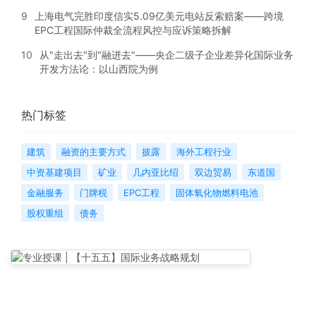
9
上海电气完胜印度信实5.09亿美元电站反索赔案——跨境
EPC工程国际仲裁全流程风控与应诉策略拆解
10
从"走出去"到"融进去"——央企二级子企业差异化国际业务
开发方法论：以山西院为例
热门标签
建筑
融资的主要方式
披露
海外工程行业
中资基建项目
矿业
几内亚比绍
双边贸易
东道国
金融服务
门牌税
EPC工程
固体氧化物燃料电池
股权重组
债务