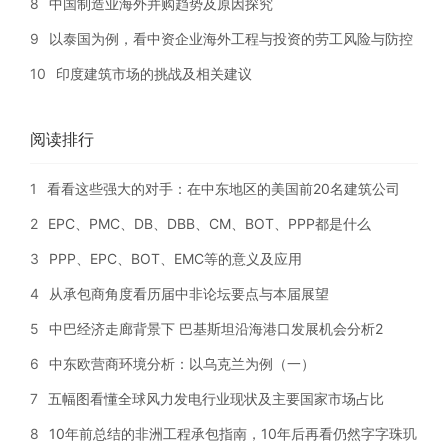
8
中国制造业海外并购趋势及原因探究
9
以泰国为例，看中资企业海外工程与投资的劳工风险与防控
10
印度建筑市场的挑战及相关建议
阅读排行
1
看看这些强大的对手：在中东地区的美国前20名建筑公司
2
EPC、PMC、DB、DBB、CM、BOT、PPP都是什么
3
PPP、EPC、BOT、EMC等的意义及应用
4
从承包商角度看历届中非论坛要点与本届展望
5
中巴经济走廊背景下 巴基斯坦沿海港口发展机会分析2
6
中东欧营商环境分析：以乌克兰为例（一）
7
五幅图看懂全球风力发电行业现状及主要国家市场占比
8
10年前总结的非洲工程承包指南，10年后再看仍然字字珠玑