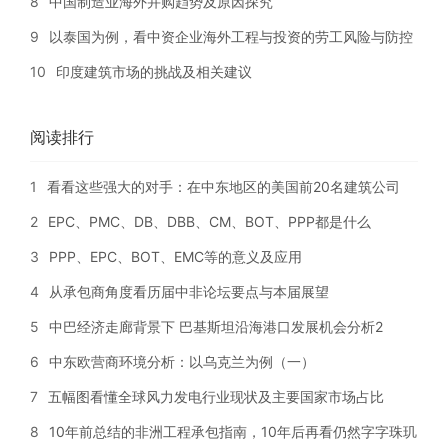
8
中国制造业海外并购趋势及原因探究
9
以泰国为例，看中资企业海外工程与投资的劳工风险与防控
10
印度建筑市场的挑战及相关建议
阅读排行
1
看看这些强大的对手：在中东地区的美国前20名建筑公司
2
EPC、PMC、DB、DBB、CM、BOT、PPP都是什么
3
PPP、EPC、BOT、EMC等的意义及应用
4
从承包商角度看历届中非论坛要点与本届展望
5
中巴经济走廊背景下 巴基斯坦沿海港口发展机会分析2
6
中东欧营商环境分析：以乌克兰为例（一）
7
五幅图看懂全球风力发电行业现状及主要国家市场占比
8
10年前总结的非洲工程承包指南，10年后再看仍然字字珠玑