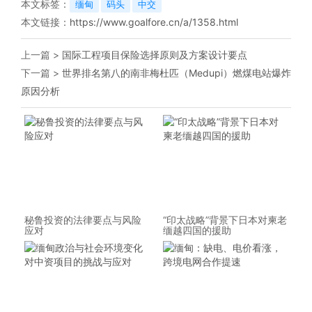
本文标签：
缅甸
码头
中交
本文链接：
https://www.goalfore.cn/a/1358.html
上一篇 >
国际工程项目保险选择原则及方案设计要点
下一篇 >
世界排名第八的南非梅杜匹（Medupi）燃煤电站爆炸
原因分析
秘鲁投资的法律要点与风险
“印太战略”背景下日本对柬老
应对
缅越四国的援助