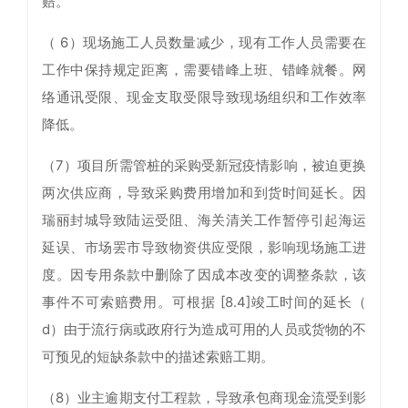
赔。
（ 6）现场施工人员数量减少，现有工作人员需要在
工作中保持规定距离，需要错峰上班、错峰就餐。网
络通讯受限、现金支取受限导致现场组织和工作效率
降低。
（7）项目所需管桩的采购受新冠疫情影响，被迫更换
两次供应商，导致采购费用增加和到货时间延长。因
瑞丽封城导致陆运受阻、海关清关工作暂停引起海运
延误、市场罢市导致物资供应受限，影响现场施工进
度。因专用条款中删除了因成本改变的调整条款，该
事件不可索赔费用。可根据 [8.4]竣工时间的延长（
d）由于流行病或政府行为造成可用的人员或货物的不
可预见的短缺条款中的描述索赔工期。
（8）业主逾期支付工程款，导致承包商现金流受到影