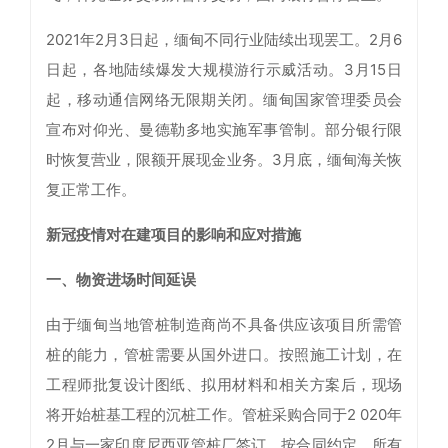
2021年2月3日起，缅甸不同行业陆续出现罢工。2月6
日起，各地陆续爆发大规模游行示威活动。3月15日
起，移动通信网络无限期关闭。缅甸国家管理委员会
宣布对仰光、曼德勒多地实施军事管制。部分银行限
时恢复营业，限额开展现金业务。3月底，缅甸海关恢
复正常工作。
新冠疫情对在建项目的影响和应对措施
一、物资进场时间延误
由于缅甸当地管桩制造商尚不具备供应该项目所需管
桩的能力，管桩需要从国外进口。按照施工计划，在
工程师批复设计图纸、拟用材料和相关方案后，现场
将开始桩基工程的沉桩工作。管桩采购合同于2 020年
2月与一家印度尼西亚管桩厂签订。按合同约定，所有