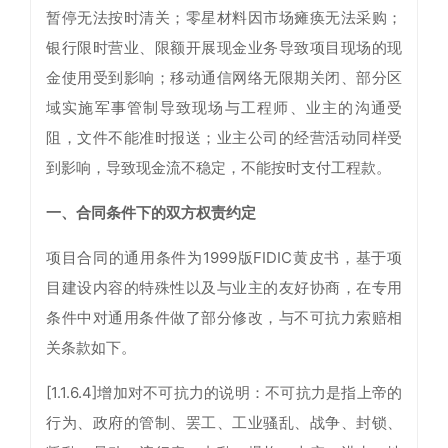
暂停无法按时清关；零星材料因市场瘫痪无法采购；
银行限时营业、限额开展现金业务导致项目现场的现
金使用受到影响；移动通信网络无限期关闭、部分区
域实施军事管制导致现场与工程师、业主的沟通受
阻，文件不能准时报送；业主公司的经营活动同样受
到影响，导致现金流不稳定，不能按时支付工程款。
一、合同条件下的双方权责约定
项目合同的通用条件为1999版FIDIC黄皮书，基于项
目建设内容的特殊性以及与业主的友好协商，在专用
条件中对通用条件做了部分修改，与不可抗力索赔相
关条款如下。
[1.1.6.4]增加对不可抗力的说明：不可抗力是指上帝的
行为、政府的管制、罢工、工业骚乱、战争、封锁、