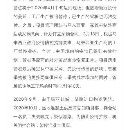
管桩将于2 020年4月中旬运到现场。但随着新冠疫情
的蔓延，工厂生产被迫暂停，已生产的管桩也无法交
付。之后，项目管理团队与马来西亚一家管桩制造商
达成采购意向，计划订立采购合同。3月18日，根据马
来西亚政府疫情防控措施要求，马来西亚生产商的工
厂暂停业务。当时，中国境内的疫情已得到有效控
制，管桩供应商的对外贸易逐步恢复正常。项目所用
管桩最后确定从中国采购。受疫情传播的影响，管桩
采购被迫更换两家供应商，采购成本增加的同时，管
桩抵达施工现场的时间推迟约40天。
2020年9月，由于瑞丽封城，陆路进口物资受阻。
2020年10月，当地混凝土供应商告知项目部，拌合站
一名员工失去嗅觉，疑似感染。为防止疫情扩散，将
关闭拌合站，暂停混凝土供应。