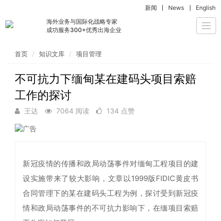
新闻
News
English
海外业务与国际化战略专家
Togg
成功服务300+优秀出海企业
navi
首页
知识文库
项目管理
不可抗力下缅甸某在建码头项目索赔
工作的探讨
王达
7064 阅读
134 点赞
新冠疫情的传播和政局动荡事件对缅甸工程项目的建
设实施带来了较大影响，文章以1999版FIDIC黄皮书
合同管理下的某在建码头工程为例，探讨受到新冠疫
情和政局动荡事件的不可抗力影响下，在缅项目索赔