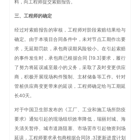
料，向工程师提交索赔报告。
三、工程师的确定
经过对索赔报告的审核，工程师对阶段索赔结果给与
确定。由于本项目合同条件中，未对节点工期作出要
求，无延期罚款，承包商误期风险较小。在引起索赔
的事件发生时，承包商已根据合同 [19.3]要求，履行
了努力将延误减至最小的义务，采取了及时变更供应
商，积极开展现场构件预制、主材储备等工作。针对
管桩供应商变更带来的延误，工程师确定给与工期延
长40天。
对于中国卫生部发布的《工厂、工业和施工场所防疫
要求》通知引起的现场组织效率降低，瑞丽封城、海
关清关暂停、城市道路阻塞、市场罢市引起物资到场
延误，工程师要求承包商根据合同[8 .3]更新进度计划