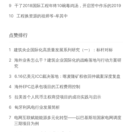
9
干了2018国际工程年终10碗毒鸡汤，开启苦中作乐的2019
10
工程换资源的祖师爷-牟其中
点赞排行
1
建筑央企国际化高质量发展系列研究（一）：标杆对标
2
海外业务怎么干？建筑企业国际化的战略落地与行动方案研
究
3
6.16亿美元ICC裁决落地：喀麦隆矿权收回仲裁案深度复盘
4
海外EPC总承包项目的工程费用控制
5
拉美首个人民币主权商贷项目的成功实践与启示
6
匈牙利风电行业发展简析
7
电网互联赋能能源多元化转型——以巴基斯坦国家电网调度
三期项目为例