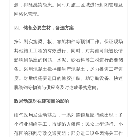
测，排除感染隐患。同时对施工区域进行封闭管理及
网格化管理。
四、储备必要主材，备选方案
按计划实施梁、板、靠船构件等预制工作。保证现场
其他施工工程的有效进行。同时，对其他可能被疫情
影响到供应的钢筋、水泥、砂石料等主材进行必要储
备。采用混凝土搅拌船生产混凝土，尽力推进工程进
度。对后续需要进口的橡胶护舷、助导航设备、快速
脱缆钩等物资与供应商及时达成采购意向。
政局动荡对在建项目的影响
缅甸政局发生动荡后，一系列连锁反应持续出现：多
个行业相继罢工，市场陷入瘫痪；民众上街游行、小
范围的骚乱导致交通受阻；部分进口设备因海关工作