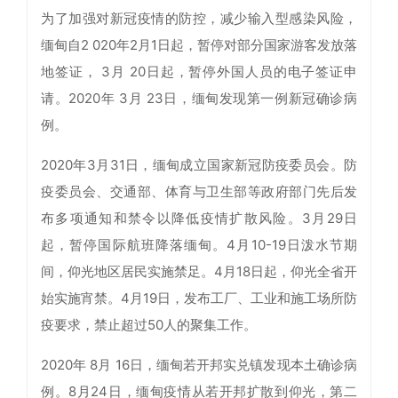
为了加强对新冠疫情的防控，减少输入型感染风险，
缅甸自2 020年2月1日起，暂停对部分国家游客发放落
地签证， 3月 20日起，暂停外国人员的电子签证申
请。2020年 3月 23日，缅甸发现第一例新冠确诊病
例。
2020年3月31日，缅甸成立国家新冠防疫委员会。防
疫委员会、交通部、体育与卫生部等政府部门先后发
布多项通知和禁令以降低疫情扩散风险。3月29日
起，暂停国际航班降落缅甸。4月10-19日泼水节期
间，仰光地区居民实施禁足。4月18日起，仰光全省开
始实施宵禁。4月19日，发布工厂、工业和施工场所防
疫要求，禁止超过50人的聚集工作。
2020年 8月 16日，缅甸若开邦实兑镇发现本土确诊病
例。8月24日，缅甸疫情从若开邦扩散到仰光，第二