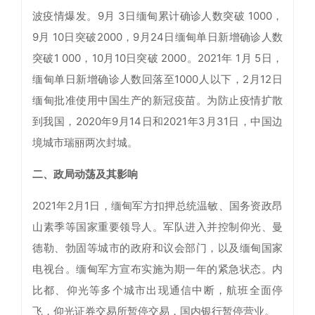
波疫情爆发。9月 3日缅甸累计确诊人数突破 1000，
9月 10日突破2000，9月24日缅甸单日新增确诊人数
突破1 000，10月10日突破 2000。2021年 1月 5日，
缅甸单日新增确诊人数回落至1000人以下，2月12日
缅甸批准使用中国生产的新冠疫苗。为防止疫情扩散
到我国，2020年9月14日和2021年3月31日，中国边
境城市瑞丽两次封城。
二、政局动荡及其影响
2021年2月1日，缅甸军方扣押总统温敏、国务资政昂
山素季等国家重要领导人。军队进入并控制仰光、曼
德勒、勃固等城市的政府和议会部门，以及缅甸国家
电视台。缅甸军方宣布实施为期一年的紧急状态。内
比都、仰光等多个城市出现通信中断，航班全面停
飞，仰光证券交易所暂停交易，国内银行暂停营业。