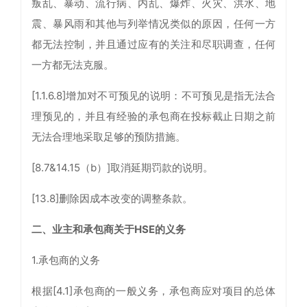
叛乱、暴动、流行病、内乱、爆炸、火灾、洪水、地
震、暴风雨和其他与列举情况类似的原因，任何一方
都无法控制，并且通过应有的关注和尽职调查，任何
一方都无法克服。
[1.1.6.8]增加对不可预见的说明：不可预见是指无法合
理预见的，并且有经验的承包商在投标截止日期之前
无法合理地采取足够的预防措施。
[8.7&14.15（b）]取消延期罚款的说明。
[13.8]删除因成本改变的调整条款。
二、业主和承包商关于HSE的义务
1.承包商的义务
根据[4.1]承包商的一般义务，承包商应对项目的总体