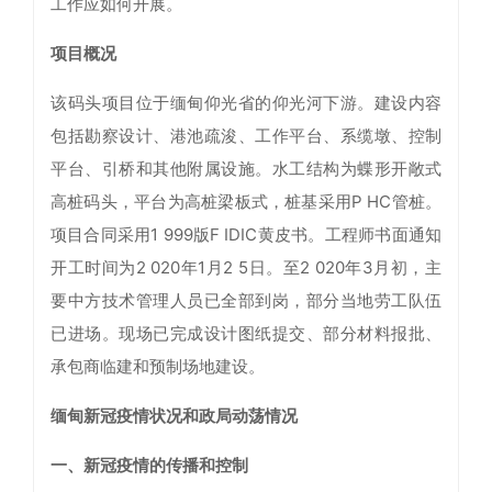
工作应如何开展。
项目概况
该码头项目位于缅甸仰光省的仰光河下游。建设内容
包括勘察设计、港池疏浚、工作平台、系缆墩、控制
平台、引桥和其他附属设施。水工结构为蝶形开敞式
高桩码头，平台为高桩梁板式，桩基采用P HC管桩。
项目合同采用1 999版F IDIC黄皮书。工程师书面通知
开工时间为2 020年1月2 5日。至2 020年3月初，主
要中方技术管理人员已全部到岗，部分当地劳工队伍
已进场。现场已完成设计图纸提交、部分材料报批、
承包商临建和预制场地建设。
缅甸新冠疫情状况和政局动荡情况
一、新冠疫情的传播和控制