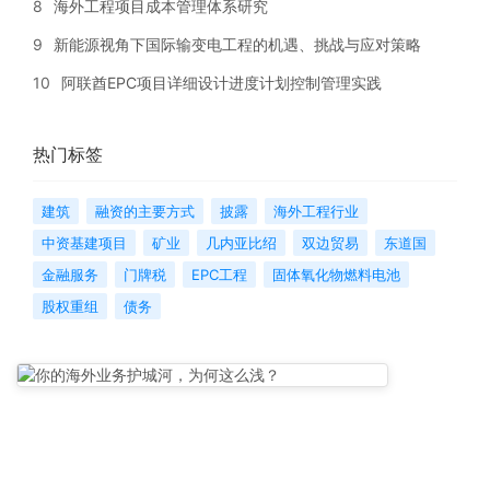
8
海外工程项目成本管理体系研究
9
新能源视角下国际输变电工程的机遇、挑战与应对策略
10
阿联酋EPC项目详细设计进度计划控制管理实践
热门标签
建筑
融资的主要方式
披露
海外工程行业
中资基建项目
矿业
几内亚比绍
双边贸易
东道国
金融服务
门牌税
EPC工程
固体氧化物燃料电池
股权重组
债务