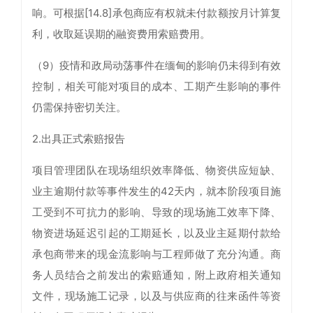
响。可根据[14.8]承包商应有权就未付款额按月计算复
利，收取延误期的融资费用索赔费用。
（9）疫情和政局动荡事件在缅甸的影响仍未得到有效
控制，相关可能对项目的成本、工期产生影响的事件
仍需保持密切关注。
2.出具正式索赔报告
项目管理团队在现场组织效率降低、物资供应短缺、
业主逾期付款等事件发生的42天内，就本阶段项目施
工受到不可抗力的影响、导致的现场施工效率下降、
物资进场延迟引起的工期延长，以及业主延期付款给
承包商带来的现金流影响与工程师做了充分沟通。商
务人员结合之前发出的索赔通知，附上政府相关通知
文件，现场施工记录，以及与供应商的往来函件等资