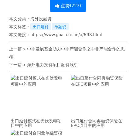
点赞(
227
)
本文分类：
海外投融资
本文标签：
出口延付
单融资
本文链接：
https://www.goalfore.cn/a/593.html
上一篇 >
中非发展基金助力中非产能合作之中非产能合作的思
考
下一篇 >
海外电力投资项目融资浅析
出口延付模式在光伏发电项
出口延付合同再融资保险在
目中的应用
EPC项目中的应用