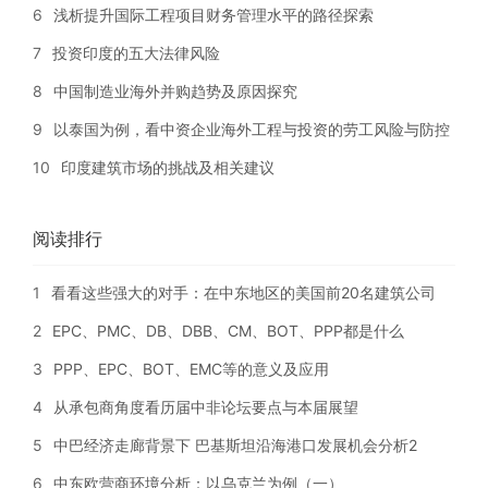
6
浅析提升国际工程项目财务管理水平的路径探索
7
投资印度的五大法律风险
8
中国制造业海外并购趋势及原因探究
9
以泰国为例，看中资企业海外工程与投资的劳工风险与防控
10
印度建筑市场的挑战及相关建议
阅读排行
1
看看这些强大的对手：在中东地区的美国前20名建筑公司
2
EPC、PMC、DB、DBB、CM、BOT、PPP都是什么
3
PPP、EPC、BOT、EMC等的意义及应用
4
从承包商角度看历届中非论坛要点与本届展望
5
中巴经济走廊背景下 巴基斯坦沿海港口发展机会分析2
6
中东欧营商环境分析：以乌克兰为例（一）