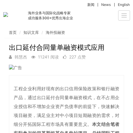
新闻
News
English
海外业务与国际化战略专家
Togg
成功服务300+优秀出海企业
navi
首页
知识文库
海外投融资
出口延付合同量单融资模式应用
韩慧杰
11241 阅读
227 点赞
工程企业利用好现有的出口信用保险政策和银行融资
产品，通过出口延付合同量单融资模式，在不占用企
业授信和不增加企业资产负债率的前提下，快速解决
项目融资，满足业主对中小项目短期融资的需求，对
细分开拓国际工程市场具有重要意义。
本文结合笔者