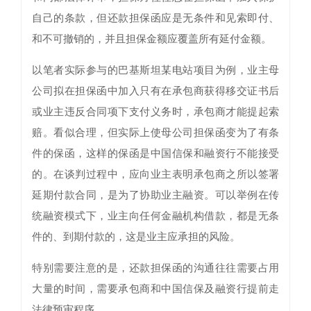
自己的条款，但还款担保函应是无条件和见索即付、
和不可撤销的，并且担保金额应覆盖所有延付金额。
以笔者实际参与的巴基斯坦某电站项目为例，业主母
公司拟在担保函中加入只有在承包商获得移交证书后
或业主违反合同项下支付义务时，承包商才能提起索
赔。看似合理，但实际上使母公司担保函变为了有条
件的保函，这样的保函是中国信保和融资行不能接受
的。在谈判过程中，应向业主表明承包商之所以签署
延期付款合同，是为了协助业主融资。可以举例在传
统融资模式下，业主向任何金融机构借款，都是无条
件的、到期付款的，这是业主应承担的风险。
特别需要注意的是，还款担保函的沟通往往需要占用
大量的时间，需要承包商和中国信保及融资行提前走
法律预审程序。