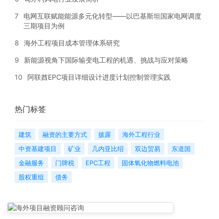
7
电网互联赋能能源多元化转型——以巴基斯坦国家电网调度
三期项目为例
8
海外工程项目成本管理体系研究
9
新能源视角下国际输变电工程的机遇、挑战与应对策略
10
阿联酋EPC项目详细设计进度计划控制管理实践
热门标签
建筑
融资的主要方式
披露
海外工程行业
中资基建项目
矿业
几内亚比绍
双边贸易
东道国
金融服务
门牌税
EPC工程
固体氧化物燃料电池
股权重组
债务