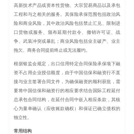
高新技术产品或资本性货物、大宗贸易商品以及承包
工程和与之相关的服务。其保险承保范围包括政治风
险和商业风险，其中政治风险包括禁止汇兑、限制进
口货物或服务、颁布延期付款令、撤销许可证、战
争、武装冲突或暴乱；商业风险包括业主破产、业主
拖欠、商务合同提前终止或无法履约。
根据银监会规定，出口信用特定合同保险承保项下融
资不占用企业授信额度，由于中国信保和融资行不直
接与业主签署合同文件，为确保融资的顺利获批，需
要将中国信保和融资行的相应要求结合国际工程延付
总承包合同结构，在延付合同中嵌入相应条款，其核
心为量单确认（应收账款确权）和保证已确立债权的
独立性。
常用结构