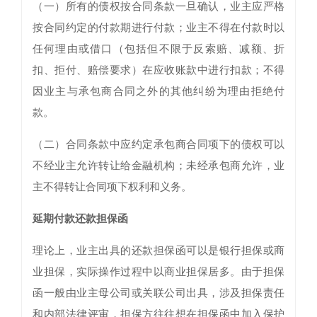
（一）所有的债权按合同条款一旦确认，业主应严格
按合同约定的付款期进行付款；业主不得在付款时以
任何理由或借口（包括但不限于反索赔、减额、折
扣、拒付、赔偿要求）在应收账款中进行扣款；不得
因业主与承包商合同之外的其他纠纷为理由拒绝付
款。
（二）合同条款中应约定承包商合同项下的债权可以
不经业主允许转让给金融机构；未经承包商允许，业
主不得转让合同项下权利和义务。
延期付款还款担保函
理论上，业主出具的还款担保函可以是银行担保或商
业担保，实际操作过程中以商业担保居多。由于担保
函一般由业主母公司或关联公司出具，涉及担保责任
和内部法律评审，担保方往往想在担保函中加入保护