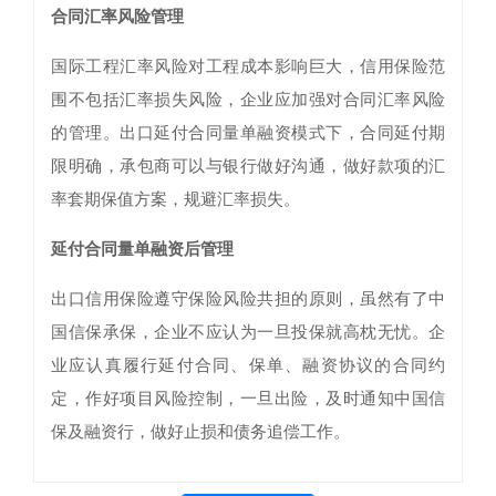
合同汇率风险管理
国际工程汇率风险对工程成本影响巨大，信用保险范
围不包括汇率损失风险，企业应加强对合同汇率风险
的管理。出口延付合同量单融资模式下，合同延付期
限明确，承包商可以与银行做好沟通，做好款项的汇
率套期保值方案，规避汇率损失。
延付合同量单融资后管理
出口信用保险遵守保险风险共担的原则，虽然有了中
国信保承保，企业不应认为一旦投保就高枕无忧。企
业应认真履行延付合同、保单、融资协议的合同约
定，作好项目风险控制，一旦出险，及时通知中国信
保及融资行，做好止损和债务追偿工作。