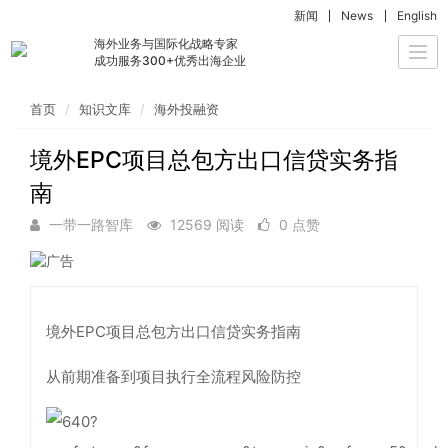
新闻
News
English
海外业务与国际化战略专家
Togg
成功服务300+优秀出海企业
navi
首页
知识文库
海外投融资
境外EPC项目总包方出口信贷实务指
南
一带一路智库
12569 阅读
0 点赞
境外EPC项目总包方出口信贷实务指南
从前期准备到项目执行全流程风险防控