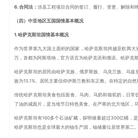
6. 合同法：
涉及工程项目合同的签订、履行、变更、解除和
（四）中亚地区五国国情基本概况
1. 哈萨克斯坦国情基本概况
作为世界第九大国土面积的国家，哈萨克斯坦跨越亚欧两大洲，
万，首都为阿斯塔纳，官方语言为哈萨克语和俄语。哈萨克斯
哈萨克斯坦的居民由哈萨克族、俄罗斯族、乌克兰族、乌兹别克
族为15.1%。居民主要信仰伊斯兰教和东正教。在特定的自
传统哈萨克斯坦美食包括面食、马肉、马奶和骆驼奶，日常饮
了油的咸面片，是当地节日特色美食。在严寒的北方地区，
哈萨克斯坦有160多个石油矿藏，探明储量超过300亿桶
哈萨克斯坦也是全球最大的铀生产国，铀储量位居世界第二