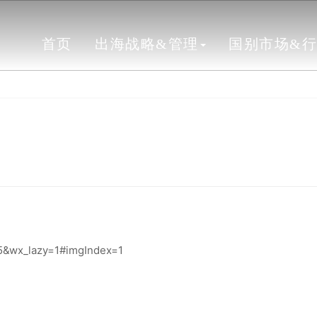
首页
出海战略&管理
国别市场&