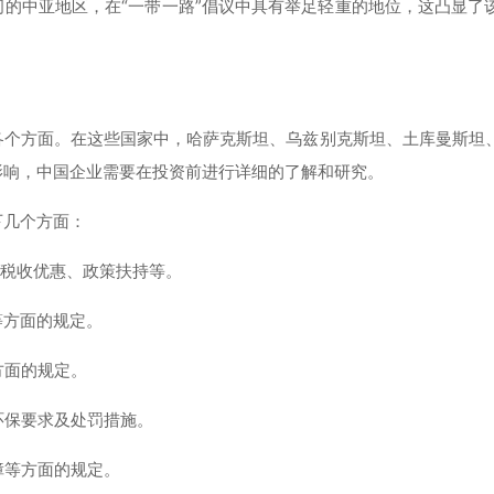
之间的中亚地区，在“一带一路”倡议中具有举足轻重的地位，这凸显了
各个方面。在这些国家中，哈萨克斯坦、乌兹别克斯坦、土库曼斯坦
影响，中国企业需要在投资前进行详细的了解和研究。
下几个方面：
税收优惠、政策扶持等。
等方面的规定。
方面的规定。
环保要求及处罚措施。
障等方面的规定。