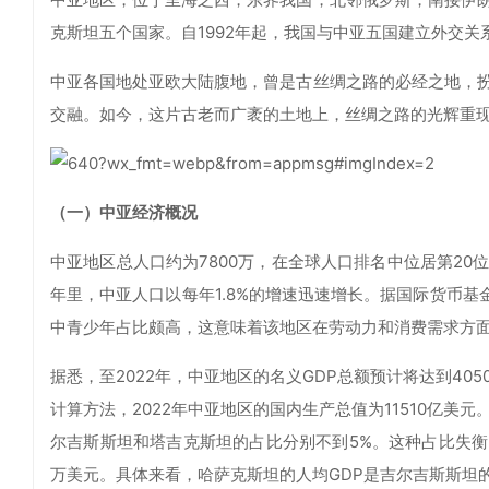
克斯坦五个国家。自1992年起，我国与中亚五国建立外交关
中亚各国地处亚欧大陆腹地，曾是古丝绸之路的必经之地，
交融。如今，这片古老而广袤的土地上，丝绸之路的光辉重
（一）中亚经济概况
中亚地区总人口约为7800万，在全球人口排名中位居第2
年里，中亚人口以每年1.8%的增速迅速增长。据国际货币基
中青少年占比颇高，这意味着该地区在劳动力和消费需求方
据悉，至2022年，中亚地区的名义GDP总额预计将达到40
计算方法，2022年中亚地区的国内生产总值为11510亿
尔吉斯斯坦和塔吉克斯坦的占比分别不到5%。这种占比失衡
万美元。具体来看，哈萨克斯坦的人均GDP是吉尔吉斯斯坦