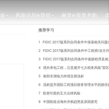
行业
风险识别&防控
融资&投资并购
推荐学习
1
FIDIC 2017版系列合同条件中保函相关问
2
FIDIC 2017版系列合同条件中工程师/业
3
FIDIC 2017版系列合同条件中索赔程序及
4
境外承包工程，注意避开七大税务风险“雷区
5
南部非洲电力跨境交易浅析
6
浅析提升国际工程项目财务管理水平的路径
7
投资印度的五大法律风险
8
中国制造业海外并购趋势及原因探究