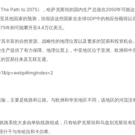
The Path to 2075），哈萨克斯坦的国内生产总值在2050年可能
盖中亚其他国家的预测，但假设这些国家在全球GDP中的相应份额得以
075年则可能攀升至4.4万亿美元。
于其丰富的自然资源、战略性的地理位置以及繁多的贸易和投资机会
业生产提供了有力保障。地理位置上，中亚地区位于亚洲、欧洲和中
区的贸易往来及互联互通。
运输，主要是铁路和公路。与欧洲和华东地区不同，该地区的河流没
些铁路系统大多由单轨线路组成，只有哈萨克斯坦和乌兹别克斯坦有
连接塔什干与布哈拉和卡尔希。