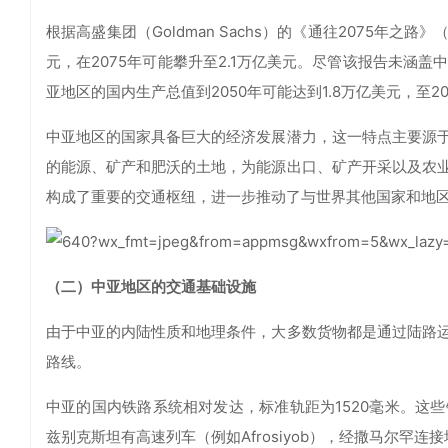
根据高盛集团（Goldman Sachs）的《通往2075年之路》（
元，在2075年可能攀升至2.1万亿美元。尽管该报告未涵
亚地区的国内生产总值到2050年可能达到1.8万亿美元，至2
中亚地区的国家具备巨大的经济发展潜力，这一特点主要源
的能源、矿产和肥沃的土地，为能源出口、矿产开采以及农
构成了重要的交通枢纽，进一步推动了与世界其他国家和地
（二）中亚地区的交通基础设施
由于中亚的内陆性质和地理条件，大多数货物都是通过陆路
路线。
中亚的国内铁路系统相对发达，标准轨距为1520毫米。这
兹别克斯坦有高速列车（例如Afrosiyob），经撒马尔罕