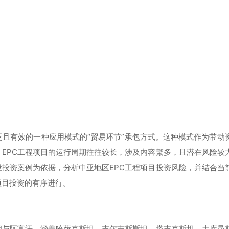
泛且有效的一种应用模式的“贸易环节”承包方式。这种模式作为带动
EPC工程项目的运行周期往往较长，涉及内容繁多，且潜在风险较
投资案例为依据，分析中亚地区EPC工程项目投资风险，并结合当
项目投资的有序进行。
朗与阿富汗，涵盖哈萨克斯坦、吉尔吉斯斯坦、塔吉克斯坦、土库曼