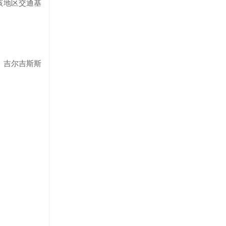
该地区交通基
、吉尔吉斯斯