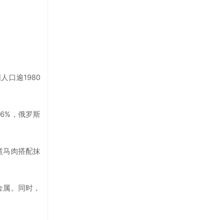
口逾1980
6%，俄罗斯
煮马肉搭配抹
金属。同时，