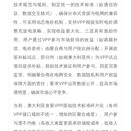
技术规范与规则。制定统一的技术标准（如通信协
议、数据交互格式），确保分布式资源与电网的兼容
性，可采用动态电价机制，支持VPP根据实时电价调
整充放电策略，实现收益最大化。三是具有激励作
用。用户通过VPP参与市场获得的收益（如调频补
偿、电价差价）由聚合商与用户按比例分配；开展政
策补贴试点，部分州（如南澳大利亚州）为VPP试点
项目提供补贴，鼓励技术验证和用户参与。四是完善
监管。明确聚合商在电网安全、数据隐私和用户权益
保障方面的责任；要求VPP运营数据公开，提高市场
透明度，确保市场公平竞争。
当前，澳大利亚发展VPP面临技术标准碎片化（各州
VPP接口规则不统一，增加跨区聚合难度）、用户参
与度不均衡（高收入家庭更易承担储能成本，低收入