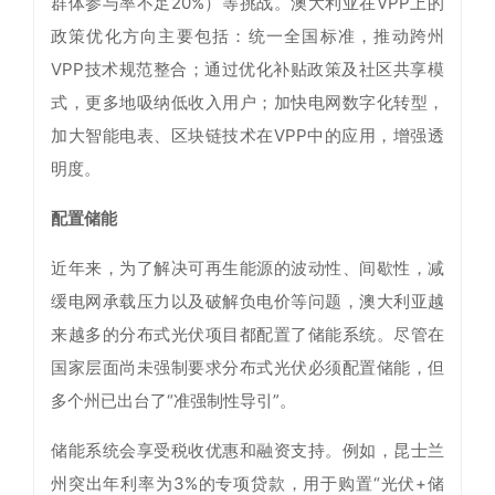
群体参与率不足20%）等挑战。澳大利亚在VPP上的
政策优化方向主要包括：统一全国标准，推动跨州
VPP技术规范整合；通过优化补贴政策及社区共享模
式，更多地吸纳低收入用户；加快电网数字化转型，
加大智能电表、区块链技术在VPP中的应用，增强透
明度。
配置储能
近年来，为了解决可再生能源的波动性、间歇性，减
缓电网承载压力以及破解负电价等问题，澳大利亚越
来越多的分布式光伏项目都配置了储能系统。尽管在
国家层面尚未强制要求分布式光伏必须配置储能，但
多个州已出台了“准强制性导引”。
储能系统会享受税收优惠和融资支持。例如，昆士兰
州突出年利率为3%的专项贷款，用于购置“光伏+储