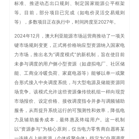
标准、推进动态出口规则、制定国家能源公平框架
等。目前，部分项目已完成（如电价灵活交易规则
等），多数项目正在执行中，时间跨度至2027年。
2024年12月，澳大利亚能源市场运营商推动了一项关
键市场规则变更，正式将价格响应型资源纳入国家电
力市场，推出名为“调度模式”的新机制，旨在使目前
未参与调度的用户侧小型资源（如虚拟电厂、社区储
能、工商业冷暖负荷、家庭电器等）能够以单一或聚
合形式接入中央调度系统，与大型电源及储能资源同
场竞争。该模式允许这些资源像传统机组一样向现货
市场报价、设定价格、接收调度指令并参与调频辅助
服务，从而提升系统运行的可预测性和效率，降低电
力及辅助服务成本，最终惠及终端用户。这一机制
以“资源参与”为核心原则，仅当电力零售商自愿将某
一连接点上的资源（个体或聚合体）指定为“自愿调度