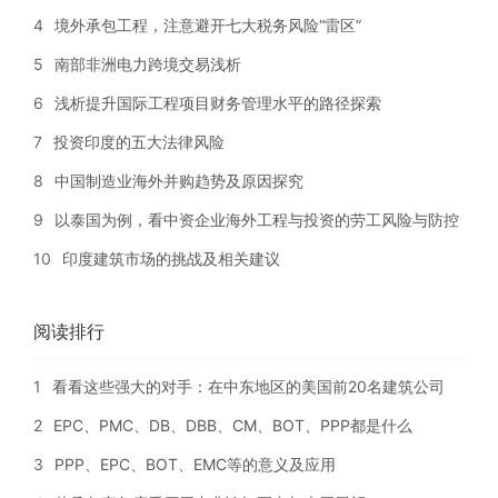
4
境外承包工程，注意避开七大税务风险“雷区”
5
南部非洲电力跨境交易浅析
6
浅析提升国际工程项目财务管理水平的路径探索
7
投资印度的五大法律风险
8
中国制造业海外并购趋势及原因探究
9
以泰国为例，看中资企业海外工程与投资的劳工风险与防控
10
印度建筑市场的挑战及相关建议
阅读排行
1
看看这些强大的对手：在中东地区的美国前20名建筑公司
2
EPC、PMC、DB、DBB、CM、BOT、PPP都是什么
3
PPP、EPC、BOT、EMC等的意义及应用