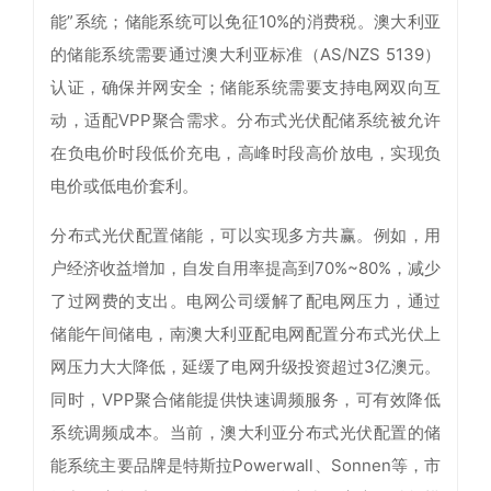
能”系统；储能系统可以免征10%的消费税。澳大利亚
的储能系统需要通过澳大利亚标准（AS/NZS 5139）
认证，确保并网安全；储能系统需要支持电网双向互
动，适配VPP聚合需求。分布式光伏配储系统被允许
在负电价时段低价充电，高峰时段高价放电，实现负
电价或低电价套利。
分布式光伏配置储能，可以实现多方共赢。例如，用
户经济收益增加，自发自用率提高到70%~80%，减少
了过网费的支出。电网公司缓解了配电网压力，通过
储能午间储电，南澳大利亚配电网配置分布式光伏上
网压力大大降低，延缓了电网升级投资超过3亿澳元。
同时，VPP聚合储能提供快速调频服务，可有效降低
系统调频成本。当前，澳大利亚分布式光伏配置的储
能系统主要品牌是特斯拉Powerwall、Sonnen等，市