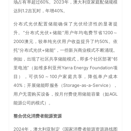
场占有率超过60%。2023年，澳大利亚家庭配储规模
达到1.2吉瓦时，年增40%。
分布式光伏配置储能确保了光伏经济性的显著提
升。“分布式光伏+储能”用户年均电费节省1200～
2000澳元，较单纯光伏用户收益提升了约50%。依
托“分布式光伏+储能”，一些新兴商业模式不断涌现。
例如，出现了社区共享储能模式，即多个社区部署“邻
里电池”（如维多利亚州Yarra Energy Foundation项
目），可供50～100户家庭共享，降低单户成本
40%；开展储能即服务（Storage-as-a-Service），
用户无需购买设备，按月付费使用储能容量（如AGL
能源公司的模式）。
整合优化消费者能源资源
2024年，澳大利亚制定《国家消费者能源资源路线图