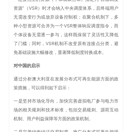
资源”（VSR）时才会纳入中央调度体系，且终端用户
无需改变行为或放弃设备控制权；在聚合机制下，多
种小型资源可合并为一个VSR整体响应调度指令，而
个体设备无需逐一参与，这样既保留了灵活性又降低
了门槛；同时，VSR机制不改变原有连接点分类，避
免基础设施大幅修改，显著降低制度转换成本。
对中国的启示
通过分析澳大利亚在发展分布式可再生能源方面的政
策措施，可以得到如下启示：
一是坚持市场化导向，加快完善虚拟电厂参与电力市
场的相关规则和技术标准，包括交易规则、源荷互动
机制、用户利益保障等方面的政策机制。
二是完善绿电绿证交易制度，推广分布式可再生能源