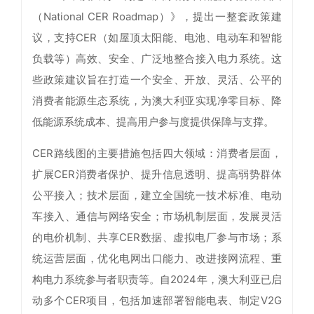
（National CER Roadmap）》，提出一整套政策建
议，支持CER（如屋顶太阳能、电池、电动车和智能
负载等）高效、安全、广泛地整合接入电力系统。这
些政策建议旨在打造一个安全、开放、灵活、公平的
消费者能源生态系统，为澳大利亚实现净零目标、降
低能源系统成本、提高用户参与度提供保障与支撑。
CER路线图的主要措施包括四大领域：消费者层面，
扩展CER消费者保护、提升信息透明、提高弱势群体
公平接入；技术层面，建立全国统一技术标准、电动
车接入、通信与网络安全；市场机制层面，发展灵活
的电价机制、共享CER数据、虚拟电厂参与市场；系
统运营层面，优化电网出口能力、改进接网流程、重
构电力系统参与者职责等。自2024年，澳大利亚已启
动多个CER项目，包括加速部署智能电表、制定V2G