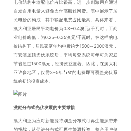
电价结构中输配电价占比很高，进一步刺激用户通过
自发自用电量来避免支付高额过网费。表中展示了居
民电价的构成，其中输配电费占比最高。具体来看，
澳大利亚居民平均电价为0.3~0.4澳元/千瓦时，工商
业电价略低，为0.25~0.35澳元/千瓦时。在这样的电
价结构下，居民家庭年均电费约为1500～2000澳元，
而安装屋顶光伏系统后，平均每套系统每年可为家庭
节省超过1500澳元，经济效益显著。因此，在澳大利
亚许多地区，仅需3~5年节省的电费即可覆盖光伏系
统的初始投资成本。
激励分布式光伏发展的主要举措
澳大利亚为应对新能源特别是分布式可再生能源带来
的挑战，从促进分布式可再生能源投资、整合用户侧