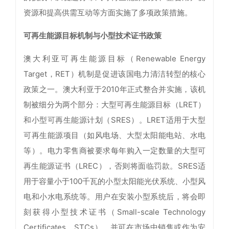
资源和提高供需互动等方面实施了多项政策措施。
可再生能源目标机制与小型技术证书政策
澳大利亚可再生能源目标（Renewable Energy
Target，RET）机制是促进该国电力清洁转型的核心
政策之一。澳大利亚于2010年正式整合并实施，该机
制被细分为两个部分：大型可再生能源目标（LRET）
和小型可再生能源计划（SRES）。LRET适用于大型
可再生能源项目（如风电场、大型太阳能电站、水电
等）。电力零售商被要求每年购入一定数量的大型可
再生能源证书（LREC），否则将面临罚款。SRES适
用于容量小于100千瓦的小型太阳能光伏系统、小型风
电和小水电系统等。用户在安装小型系统后，将会即
刻获得小型技术证书（Small-scale Technology
Certificates，STCs），并可在市场中销售或作为安