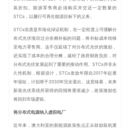
装折扣。能源零售商必须购买并交还一定数量的
STCs，以履行可再生能源目标下的义务。
STCs实质是市场化绿证机制，在一定程度上可缓解分
布式光伏项目过分依赖补贴的问题，将补贴成本转移
至电力零售商。这不仅延续了对分布式光伏的激励，
还实现了成本的合理分摊，减轻了政府财政负担，对
分布式光伏发展起到了重要的推动作用。STCs并非永
久性机制，根据设计，STCs发放年限自2017年起逐
年缩短，计划将于2030年完全退出。这意味着，未来
新装光伏系统所获得的回报将逐渐减少，政策激励也
将回归市场逻辑。
将分布式电源纳入虚拟电厂
近年来，澳大利亚的新能源政策焦点正从鼓励装机逐