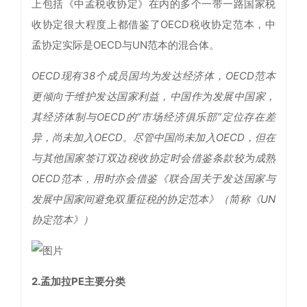
上包括《中孟税收协定》在内的多个一带一路国家税
收协定很大程度上都借鉴了OECD税收协定范本，中
孟协定实际是OECD与UN范本的混合体。
OECD现有38个成员国均为发达经
济体，OECD范本
更倾向于维护发达国家利益，中国作为发展中国家，
其经济体制与OECD的“市场经济俱乐部”定位存在差
异，尚未加入OECD。尽管中国尚未加入OECD，但在
与其他国家签订双边税收协定时会借鉴条款较为成熟
OECD范本，用时亦会借鉴《联合国关于发达国家与
发展中国家间避免双重征税的协定范本》（简称《UN
协定范本》）
2.孟加拉PE主要分类