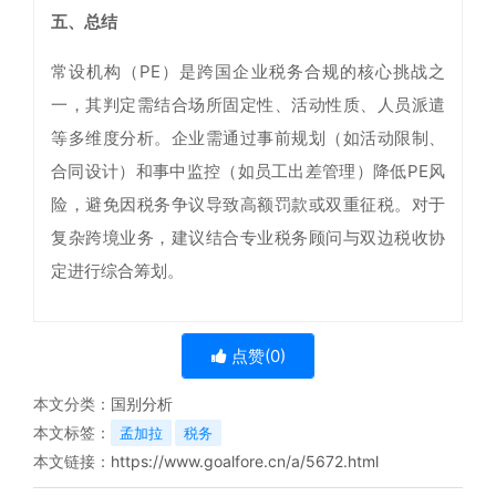
五、总结
常设机构（PE）是跨国企业税务合规的核心挑战之
一，其判定需结合场所固定性、活动性质、人员派遣
等多维度分析。企业需通过事前规划（如活动限制、
合同设计）和事中监控（如员工出差管理）降低PE风
险，避免因税务争议导致高额罚款或双重征税。对于
复杂跨境业务，建议结合专业税务顾问与双边税收协
定进行综合筹划。
点赞(
0
)
本文分类：
国别分析
本文标签：
孟加拉
税务
本文链接：
https://www.goalfore.cn/a/5672.html