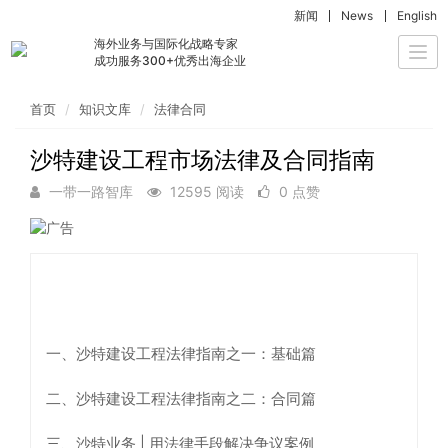
新闻
News
English
海外业务与国际化战略专家
Togg
成功服务300+优秀出海企业
navi
首页
知识文库
法律合同
沙特建设工程市场法律及合同指南
一带一路智库
12595 阅读
0 点赞
一、沙特建设工程法律指南之一：基础篇
二、沙特建设工程法律指南之二：合同篇
三、沙特业务 | 用法律手段解决争议案例