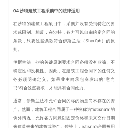
04 沙特建筑工程采购中的法律适用
在沙特的建筑工程项目中，采购并没有受到特定的要
求或限制。相反，在沙特，各方可以自由约定合同的
条款，只要这些条款符合伊斯兰法（Shari’ah）的原
则。
伊斯兰法一些的关键原则要求合同必须没有欺骗、不
确定性和投机性。因此，在建筑工程合同下的任何义
务必须明确定义。如果业主向承包商发出的“意向
书”符合这些要求，才能具有合同效力。
通常，伊斯兰法不允许合同的标的物是尚不存在的资
产。然而，建筑工程合同属于一种被称为“istisna’a”的
例外情况，允许各方同意以固定价格和未来交付日期
来建造未来的建筑或资产。传统上，istisna’a合同被用