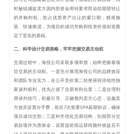
时敏锐捕捉卖方因内部资金周转要求而迫切期望转让
的并购时机，抢占优质资产出让的窗口期，精准施
策、快速推进，为项目的成功并购和投资价值创造奠
定了坚实的基础。
二、科学设计交易策略，牢牢把握交易主动权
交易过程中，海投公司采取多项举措，始终把握着项
目交易的主动权。一是充分展现海投公司的品牌效应
和团队专业实力，在公开竞价第二轮便获得排他性独
家谈判权利，优先占据了交易有利位置；二是合理利
用谈判技巧，积极引导、正确预判卖方心态，说服卖
方放弃设置分手费，前后7次签署SPA延期协议，确保
项目成功交割；三是科学优化交易结构，扣留部分交
易款项作为质保金，设置提前投运获得额外收益且不