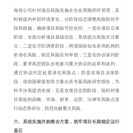
海投公司针对项目风险实施全生命周期闭环管理，及
时根据内外部环境变化，分阶段动态调整风险防控手
段和措施，确保项目风险可控在控。一是在项目立项
阶段，全面分析项目基础信息，系统提出风险关注要
点；二是在尽职调查阶段，聘请国际知名咨询机构剖
析潜在风险，制定风险应对举措；三是在协议谈判阶
段，要求风控团队全程参与重大协议的起草和谈判，
通过协议约定处置潜在风险点；四是在项目决策阶
段，借助国家级智库力量出具专题风险研究报告，为
科学决策提供依据；五是在项目交割阶段，组织对项
目面临的战略、市场、财务、运营、法律等风险点进
行动态再评估，防范化解重大风险。
六、系统实施并购整合方案，筑牢项目长期稳定运行
基石