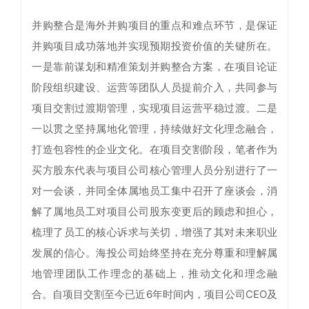
并购整合是海外并购项目的重点和难点环节，是保证
并购项目成功落地并实现预期投资价值的关键所在。
一是靠前谋划和精准策划并购整合方案，在项目论证
阶段组织建设、运营等团队人员提前介入，共同参与
项目交割过渡期管理，实现项目运营平稳过渡。二是
一以贯之坚持属地化管理，持续做好文化理念融合，
打造包容性的企业文化。在项目交割阶段，笔者作为
买方股东代表与项目公司核心管理人员分别进行了一
对一会谈，并同全体属地员工集中召开了座谈会，消
解了属地员工对项目公司股东变更后的顾虑和担心，
梳理了员工的核心诉求与关切，增强了其对未来职业
发展的信心。海投公司始终坚持在充分尊重和理解属
地管理团队工作理念的基础上，推动文化和理念融
合。自项目交割至今已近6年时间内，项目公司CEO及