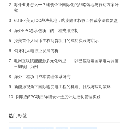
2
海外业务怎么干？建筑企业国际化的战略落地与行动方案研
究
3
6.16亿美元ICC裁决落地：喀麦隆矿权收回仲裁案深度复盘
4
海外EPC总承包项目的工程费用控制
5
拉美首个人民币主权商贷项目的成功实践与启示
6
匈牙利风电行业发展简析
7
电网互联赋能能源多元化转型——以巴基斯坦国家电网调度
三期项目为例
8
海外工程项目成本管理体系研究
9
新能源视角下国际输变电工程的机遇、挑战与应对策略
10
阿联酋EPC项目详细设计进度计划控制管理实践
热门标签