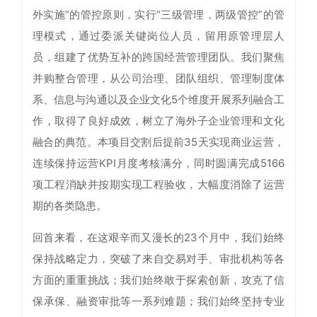
外实施”的管控原则，实行“三级管理，两级管控”的管
理模式，通过委派关键岗位人员，留用原管理层人
员，组建了优势互补的跨国经营管理团队。我们聚焦
并购整合管理，从公司治理、团队组织、管理制度体
系、信息与沟通以及企业文化5个维度开展系列融合工
作，取得了良好成效，树立了海外子企业管理和文化
融合的典范。本项目交割后提前35天实现商业运营，
连续保持运营KPI月度考核满分，同时圆满完成5166
项工程消缺并按期实现工程验收，大幅度消除了运营
期的各类隐患。
回首来看，在这艰辛而又漫长的23个月中，我们始终
保持战略定力，突破了来自交易对手、审批机构等各
方面的重重挑战；我们始终敢于探索创新，攻克了信
保承保、融资审批等一系列难题；我们始终坚持专业