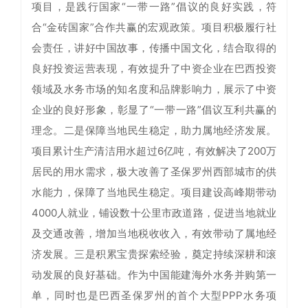
项目，是践行国家“一带一路”倡议的良好实践，符
合“金砖国家”合作共赢的宏观政策。项目积极履行社
会责任，讲好中国故事，传播中国文化，结合取得的
良好投资运营表现，有效提升了中资企业在巴西投资
领域及水务市场的知名度和品牌影响力，展示了中资
企业的良好形象，彰显了“一带一路”倡议互利共赢的
理念。二是保障当地民生稳定，助力属地经济发展。
项目累计生产清洁用水超过6亿吨，有效解决了200万
居民的用水需求，极大改善了圣保罗州西部城市的供
水能力，保障了当地民生稳定。项目建设高峰期带动
4000人就业，铺设数十公里市政道路，促进当地就业
及交通改善，增加当地税收收入，有效带动了属地经
济发展。三是积累宝贵探索经验，奠定持续深耕和滚
动发展的良好基础。作为中国能建海外水务并购第一
单，同时也是巴西圣保罗州的首个大型PPP水务项