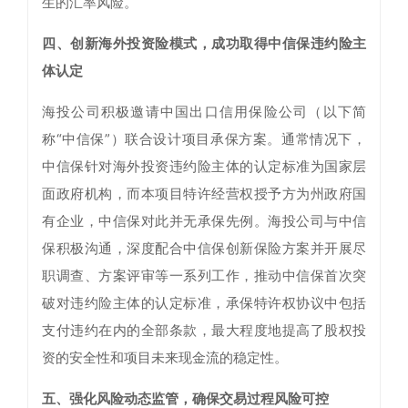
生的汇率风险。
四、创新海外投资险模式，成功取得中信保违约险主
体认定
海投公司积极邀请中国出口信用保险公司（以下简
称“中信保”）联合设计项目承保方案。通常情况下，
中信保针对海外投资违约险主体的认定标准为国家层
面政府机构，而本项目特许经营权授予方为州政府国
有企业，中信保对此并无承保先例。海投公司与中信
保积极沟通，深度配合中信保创新保险方案并开展尽
职调查、方案评审等一系列工作，推动中信保首次突
破对违约险主体的认定标准，承保特许权协议中包括
支付违约在内的全部条款，最大程度地提高了股权投
资的安全性和项目未来现金流的稳定性。
五、强化风险动态监管，确保交易过程风险可控