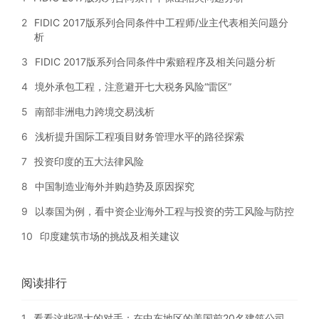
2
FIDIC 2017版系列合同条件中工程师/业主代表相关问题分
析
3
FIDIC 2017版系列合同条件中索赔程序及相关问题分析
4
境外承包工程，注意避开七大税务风险“雷区”
5
南部非洲电力跨境交易浅析
6
浅析提升国际工程项目财务管理水平的路径探索
7
投资印度的五大法律风险
8
中国制造业海外并购趋势及原因探究
9
以泰国为例，看中资企业海外工程与投资的劳工风险与防控
10
印度建筑市场的挑战及相关建议
阅读排行
1
看看这些强大的对手：在中东地区的美国前20名建筑公司