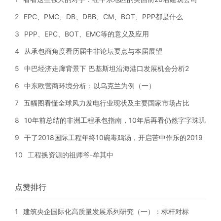
2
EPC、PMC、DB、DBB、CM、BOT、PPP都是什么
3
PPP、EPC、BOT、EMC等的意义及应用
4
从承包商角度看历届中非论坛要点与本届展望
5
中巴经济走廊背景下 巴基斯坦沿海港口发展机会分析2
6
中东欧营商环境分析：以乌克兰为例（一）
7
五幅图看懂全球风力发电行业现状及主要国家市场占比
8
10年前总结的非洲工程承包指南，10年后再看仍然字字珠玑
9
干了2018国际工程年终10碗毒鸡汤，开启苦中作乐的2019
10
工程换资源的祖师爷-牟其中
点赞排行
1
建筑央企国际化高质量发展系列研究（一）：标杆对标