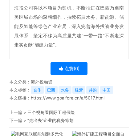
海投公司将以本项目为契机，不断推进在巴西乃至南
美区域市场的深耕细作，持续拓展水务、新能源、储
能及氢能等绿色产业布局，深入完善海外投资业务发
展体系，坚定不移为高质量共建“一带一路”不断走深
走实贡献“能建力量”。
点赞(
0
)
本文分类：
海外投融资
本文标签：
合作
巴西
水务
经营
并购
中国
本文链接：
https://www.goalfore.cn/a/5017.html
上一篇 >
三个视角看国际工程保险
下一篇 >
“走出去”企业的税务筹划