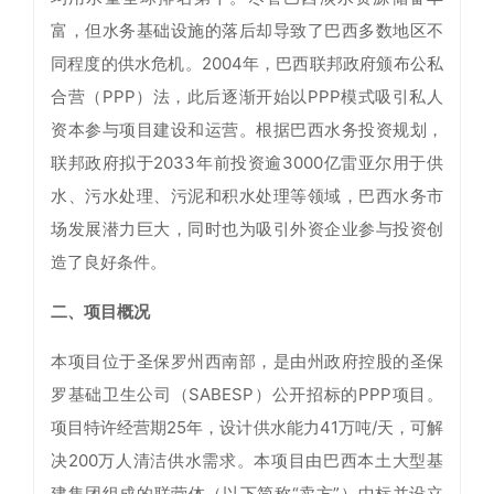
富，但水务基础设施的落后却导致了巴西多数地区不
同程度的供水危机。2004年，巴西联邦政府颁布公私
合营（PPP）法，此后逐渐开始以PPP模式吸引私人
资本参与项目建设和运营。根据巴西水务投资规划，
联邦政府拟于2033年前投资逾3000亿雷亚尔用于供
水、污水处理、污泥和积水处理等领域，巴西水务市
场发展潜力巨大，同时也为吸引外资企业参与投资创
造了良好条件。
二、项目概况
本项目位于圣保罗州西南部，是由州政府控股的圣保
罗基础卫生公司（SABESP）公开招标的PPP项目。
项目特许经营期25年，设计供水能力41万吨/天，可解
决200万人清洁供水需求。本项目由巴西本土大型基
建集团组成的联营体（以下简称“卖方”）中标并设立