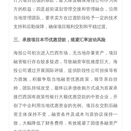
计入项目估值的条款，最大限度确保海投公司作为买
方的权益；四是超前谋划管理交接和管理融合，沿用
当地管理团队，要求卖方在过渡阶段给予一定的技术
支持和后勤保障，确保项目顺利交割和平稳过渡。
三、承接项目本币优惠贷款，规避汇率波动风险
海投公司初次进入巴西市场，无当地存量资产，项目
融资银行存在较多疑虑，导致融资审批难度巨大。海
投公司通过开展国际评级、提供阶段性公司担保等有
力措施，积极争取当地融资优惠政策，领导亲自挂
帅，团队持续攻坚，最终以承债收购方式成为首家承
接巴西国有政策性银行大额优惠贷款的中资企业，开
创了中企利用当地优惠资金的先例。项目在交割后融
资主体保持不变，融资条件及成本与原协议保持一
致，大幅降低了财务费用，有效规避了因债务融资产