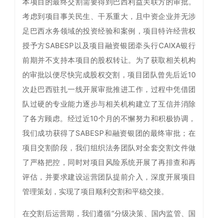
本项目的最终交割需要得到巴西利益关联方的审批。
考虑到项目事关民生、干系重大，且中资企业并无涉
足巴西水务领域的投资经验和案例，项目特许经营权
授予方SABESP以及项目融资银团牵头行CAIXA银行
前期并不支持本项目的股权转让。为了获取相关机构
的审批以便尽快完成股权交割，项目团队曾先后近10
次赴巴西驻扎一线开展审批推进工作，过程中凭借团
队过硬的专业能力逐步与相关机构建立了互信并消除
了各方顾虑。经过近10个月的不懈努力和积极协调，
我们成功获得了SABESP和融资银团的最终审批；在
项目交割阶段，我们组织法务团队对全套交割文件做
了严格把控，同时对项目风险系统开展了再排查和再
评估，并要求建设运营团队提前介入，深度开展项目
管理策划，实现了项目顺利交割和平稳交接。
在交割后运营期，我们遵循“分级决策、国内监管、国