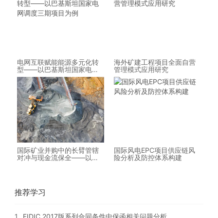
电网互联赋能能源多元化转
海外矿建工程项目全面自营
型——以巴基斯坦国家电网
管理模式应用研究
调度三期项目为例
国际矿业并购中的长臂管辖
国际风电EPC项目供应链风
对冲与现金流保全——以阿
险分析及防控体系构建
根廷锂矿项目为例
推荐学习
1
FIDIC 2017版系列合同条件中保函相关问题分析