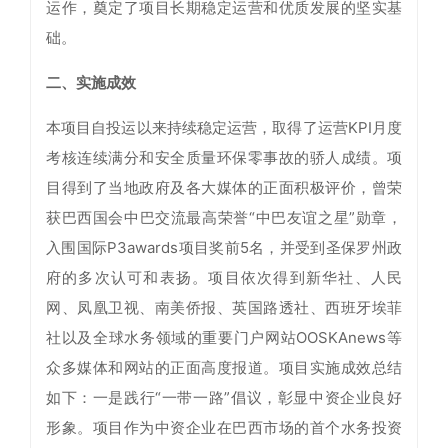
运作，奠定了项目长期稳定运营和优质发展的坚实基
础。
二、实施成效
本项目自投运以来持续稳定运营，取得了运营KPI月度
考核连续满分和安全质量环保零事故的骄人成绩。项
目得到了当地政府及各大媒体的正面积极评价，曾荣
获巴西国会中巴交流最高荣誉“中巴友谊之星”勋章，
入围国际P3awards项目奖前5名，并受到圣保罗州政
府的多次认可和表扬。项目依次得到新华社、人民
网、凤凰卫视、南美侨报、英国路透社、西班牙埃菲
社以及全球水务领域的重要门户网站OOSKAnews等
众多媒体和网站的正面高度报道。项目实施成效总结
如下：一是践行“一带一路”倡议，彰显中资企业良好
形象。项目作为中资企业在巴西市场的首个水务投资