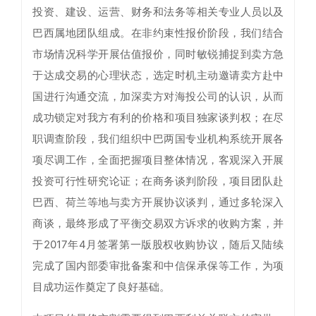
投资、建设、运营、财务和法务等相关专业人员以及
巴西属地团队组成。在非约束性报价阶段，我们结合
市场情况科学开展估值报价，同时敏锐捕捉到卖方急
于达成交易的心理状态，选定时机主动邀请卖方赴中
国进行沟通交流，加深卖方对海投公司的认识，从而
成功锁定对我方有利的价格和项目独家谈判权；在尽
职调查阶段，我们组织中巴两国专业机构系统开展各
项尽调工作，全面把握项目整体情况，客观深入开展
投资可行性研究论证；在商务谈判阶段，项目团队赴
巴西、荷兰等地与卖方开展协议谈判，通过多轮深入
商谈，最终形成了平衡交易双方诉求的收购方案，并
于2017年4月签署第一版股权收购协议，随后又陆续
完成了国内部委审批备案和中信保承保等工作，为项
目成功运作奠定了良好基础。