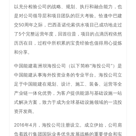
以充分检验公司的战略、规划、执行和融合能力，也
是对公司领导层和项目团队的巨大考验。恰逢中巴建
交50周年之际，巴西圣诺伦索供水项目已成功地走过
了5个完整运营年度，回首往昔，项目的点滴历程依然
历历在目，过程中所积累的宝贵经验也值得用心提炼
和分享。
中国能建葛洲坝海投公司（以下简称“海投公司”）是
中国能建从事海外投资业务的专业平台。海投公司立
足于中国能建在规划、设计、施工、装备、运营等全
产业链一体化优势，为客户提供能源与基础设施一站
式解决方案，致力于成为全球基础设施领域的一流投
资开发商。
2016年4月，海投公司注册设立。成立伊始，公司肩
负着践行集团国际业务优先发展战略的重要使命和实