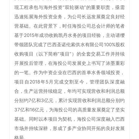
现工程承包与海外投资“双轮驱动”的重要职责，亟需
迅速拓展海外投资业务，为公司长远发展奠定良好经
营基础。在此背景下，时任海投公司总会计师的笔者
基于2015年成功收购凯丹水务的项目经验，主动请缨
带领团队完成了巴西圣诺伦索供水有限公司100%股权
收购项目（以下简称“项目”）的全套交易工作并持续
开展投后管理，在海投公司发展史上书写了浓墨重彩
的一笔。作为中资企业在巴西的首单水务领域投资，
项目自2018年5月完成交割至今，管理团队深度融
合，生产运营持续稳定，年均可实现营收和利润总额
分别约7亿和3亿元，累计实现营收和利润总额分别约
37亿和16亿元，为海投公司的高质量发展奠定了坚实
基础。同时以本项目为契机，海投公司深度融入巴西
市场并持续深耕，形成了多产业协同开拓的良好发展
格局。