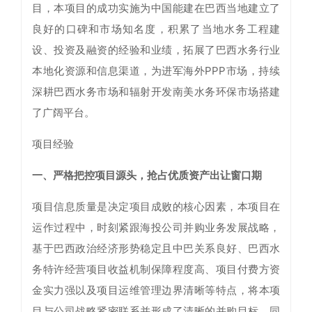
目，本项目的成功实施为中国能建在巴西当地建立了
良好的口碑和市场知名度，积累了当地水务工程建
设、投资及融资的经验和业绩，拓展了巴西水务行业
本地化资源和信息渠道，为进军海外PPP市场，持续
深耕巴西水务市场和辐射开发南美水务环保市场搭建
了广阔平台。
项目经验
一、严格把控项目源头，抢占优质资产出让窗口期
项目信息质量是决定项目成败的核心因素，本项目在
运作过程中，时刻紧跟海投公司并购业务发展战略，
基于巴西政治经济形势稳定且中巴关系良好、巴西水
务特许经营项目收益机制保障程度高、项目付费方资
金实力强以及项目运维管理边界清晰等特点，将本项
目与公司战略紧密联系并形成了清晰的并购目标，同