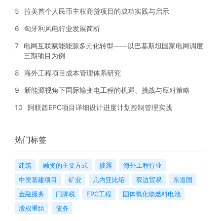
5
拉美首个人民币主权商贷项目的成功实践与启示
6
匈牙利风电行业发展简析
7
电网互联赋能能源多元化转型——以巴基斯坦国家电网调度
三期项目为例
8
海外工程项目成本管理体系研究
9
新能源视角下国际输变电工程的机遇、挑战与应对策略
10
阿联酋EPC项目详细设计进度计划控制管理实践
热门标签
建筑
融资的主要方式
披露
海外工程行业
中资基建项目
矿业
几内亚比绍
双边贸易
东道国
金融服务
门牌税
EPC工程
固体氧化物燃料电池
股权重组
债务