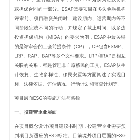
或担保合同的一部分。ESAP需要项目在多边金融机构
评审前、项目融资关闭时、建设期内、运营期内等不
同阶段完成不同的行动，并规定了截止时间。以多边
投资担保机构（MIGA）的要求为例，ESAP中最关键
的是评审会的上会前提条件（CP），CP包含ESMP、
LRP、RAP、BAP等多个文件要求。LRP和RAP是相互
关联的关系，都是管理非自愿移民的工具。ESAP从生
计恢复、生物多样性、移民安置等方面阐述了实现目
标、法律依据、评估情况、行动计划和监督计划等。
项目层面ESG的实施方法与路径
一、投建营企业层面
在项目概念设计/项目建议书时期，投建营企业需要预
判项目所适应的ESG标准。目前境外项目层面的ESG