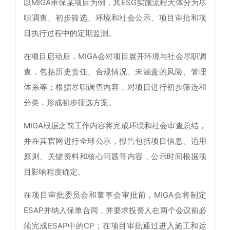
以MIGA承保某项目为例，其ESG实施流程大体分为尽
职调查、初步筛选、环境和社会公示、项目审批和项
目执行过程中的定期监测。
在项目启动后，MIGA会对项目展开环境与社会尽职调
查，包括历史责任、合规情况、未涵盖的风险、管理
体系等；根据尽职调查内容，对项目进行初步筛选和
分类，形成初步筛选方案。
MIGA根据之前工作内容将完成环境和社会审查总结，
并在其官网进行全球公示，报告包括项目信息、适用
原则、关键资料和核心问题等内容，公示时间根据项
目影响程度确定。
在项目审批委员会和董事会审批前，MIGA会将制定
ESAP并纳入保单合同，并要求投资人在两个会议前必
须完成ESAP中的CP；在项目审批通过进入施工和运