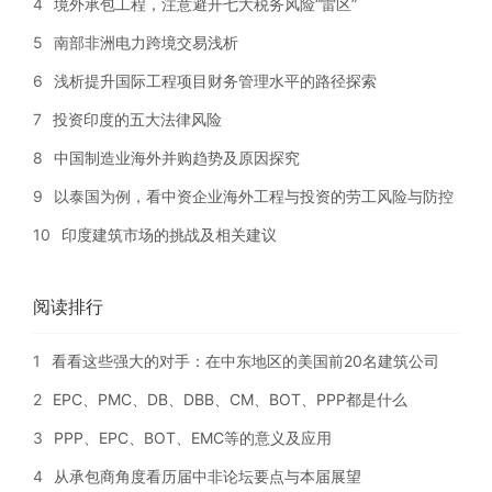
4
境外承包工程，注意避开七大税务风险“雷区”
5
南部非洲电力跨境交易浅析
6
浅析提升国际工程项目财务管理水平的路径探索
7
投资印度的五大法律风险
8
中国制造业海外并购趋势及原因探究
9
以泰国为例，看中资企业海外工程与投资的劳工风险与防控
10
印度建筑市场的挑战及相关建议
阅读排行
1
看看这些强大的对手：在中东地区的美国前20名建筑公司
2
EPC、PMC、DB、DBB、CM、BOT、PPP都是什么
3
PPP、EPC、BOT、EMC等的意义及应用
4
从承包商角度看历届中非论坛要点与本届展望