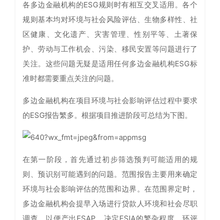
各多边金融机构的ESG规则时有相互交叉适用。各个
规则基本均对环境与社会风险评估、生物多样性、社
区健康、文化遗产、灾害管理、性别平等、土著保
护、劳动与工作机会、污染、移民安置等问题进行了
关注。这些问题无疑是适用任何多边金融机构ESG标
准时都需要重点关注的问题。
多边金融机构在项目环境与社会影响评估过程中要求
的ESG报告繁多。根据项目推进阶段可总结为下图。
在第一阶段，首先通过初步筛选预判可能适用的规
则、预识别可能遇到的问题。范围报告主要用来确定
环境与社会影响评估的范围和边界。在范围界定时，
多边金融机构会提早入场进行贷款人环境和社会尽职
调查，以便产出ESAP、决定ESIA的繁杂程度。环评