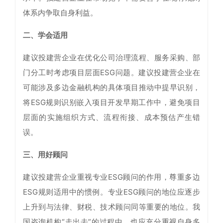
体系内争取自身利益。
二、学会适用
建议投建营企业在优化公司治理流程、服务采购、部
门分工时考虑项目层面ESG问题。建议投建营企业在
可能涉及多边金融机构的具体项目推动中提早识别，
将ESG规则识别嵌入项目开发早期工作中，避免项目
层面的实施组织方式、流程衔接、成本预估产生错
误。
三、用好顾问
建议投建营企业重视专业ESG顾问的作用，尊重多边
ESG规则适用中的惯例。专业ESG顾问的地位应逐步
上升到与法律、财税、技术顾问同等重要的地位。我
国咨询机构“走出去”的过程中，也应充分重视自身多