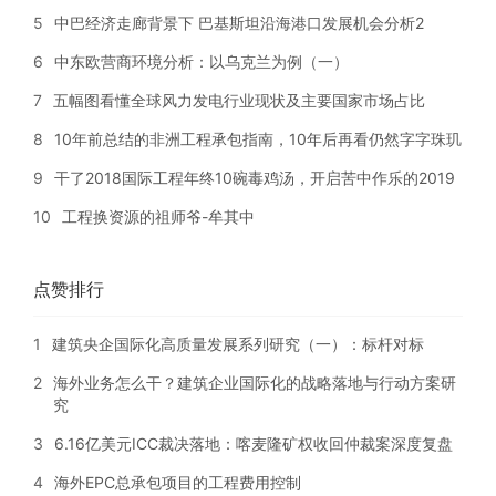
5
中巴经济走廊背景下 巴基斯坦沿海港口发展机会分析2
6
中东欧营商环境分析：以乌克兰为例（一）
7
五幅图看懂全球风力发电行业现状及主要国家市场占比
8
10年前总结的非洲工程承包指南，10年后再看仍然字字珠玑
9
干了2018国际工程年终10碗毒鸡汤，开启苦中作乐的2019
10
工程换资源的祖师爷-牟其中
点赞排行
1
建筑央企国际化高质量发展系列研究（一）：标杆对标
2
海外业务怎么干？建筑企业国际化的战略落地与行动方案研
究
3
6.16亿美元ICC裁决落地：喀麦隆矿权收回仲裁案深度复盘
4
海外EPC总承包项目的工程费用控制