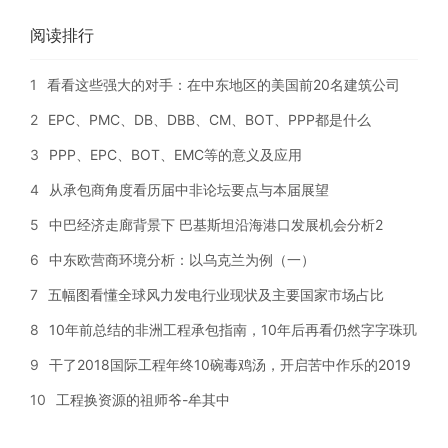
阅读排行
1
看看这些强大的对手：在中东地区的美国前20名建筑公司
2
EPC、PMC、DB、DBB、CM、BOT、PPP都是什么
3
PPP、EPC、BOT、EMC等的意义及应用
4
从承包商角度看历届中非论坛要点与本届展望
5
中巴经济走廊背景下 巴基斯坦沿海港口发展机会分析2
6
中东欧营商环境分析：以乌克兰为例（一）
7
五幅图看懂全球风力发电行业现状及主要国家市场占比
8
10年前总结的非洲工程承包指南，10年后再看仍然字字珠玑
9
干了2018国际工程年终10碗毒鸡汤，开启苦中作乐的2019
10
工程换资源的祖师爷-牟其中