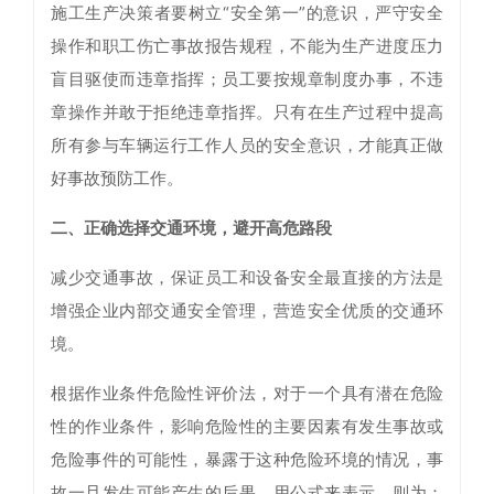
施工生产决策者要树立“安全第一”的意识，严守安全
操作和职工伤亡事故报告规程，不能为生产进度压力
盲目驱使而违章指挥；员工要按规章制度办事，不违
章操作并敢于拒绝违章指挥。只有在生产过程中提高
所有参与车辆运行工作人员的安全意识，才能真正做
好事故预防工作。
二、正确选择交通环境，避开高危路段
减少交通事故，保证员工和设备安全最直接的方法是
增强企业内部交通安全管理，营造安全优质的交通环
境。
根据作业条件危险性评价法，对于一个具有潜在危险
性的作业条件，影响危险性的主要因素有发生事故或
危险事件的可能性，暴露于这种危险环境的情况，事
故一旦发生可能产生的后果。用公式来表示，则为：