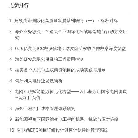
点赞排行
1
建筑央企国际化高质量发展系列研究（一）：标杆对标
2
海外业务怎么干？建筑企业国际化的战略落地与行动方案研
究
3
6.16亿美元ICC裁决落地：喀麦隆矿权收回仲裁案深度复盘
4
海外EPC总承包项目的工程费用控制
5
拉美首个人民币主权商贷项目的成功实践与启示
6
匈牙利风电行业发展简析
7
电网互联赋能能源多元化转型——以巴基斯坦国家电网调度
三期项目为例
8
海外工程项目成本管理体系研究
9
新能源视角下国际输变电工程的机遇、挑战与应对策略
10
阿联酋EPC项目详细设计进度计划控制管理实践