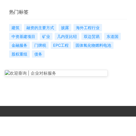
热门标签
建筑
融资的主要方式
披露
海外工程行业
中资基建项目
矿业
几内亚比绍
双边贸易
东道国
金融服务
门牌税
EPC工程
固体氧化物燃料电池
股权重组
债务
Copyright © 2017-
2026 All Rights Reserved. 北京国复咨询有限公司 |
京B2-20203483
|
京公网安备11010502056603号
|
京ICP备