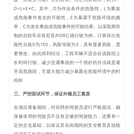
D=L×E×C。其中，D为作业条件的危险性，L为事故
或危险事件发生的可能性，E为暴露于危险环境的频
率，C为发生事故或危险事件的可能结果。以采取两班
制的自卸车在肯尼亚A109公路行驶为例，计算得出危
险性分值D为150，风险等级为3，具有显著风险，需
要整改。由此得到结论，工程车辆不适合在该路段上
长时间行驶。减少交通事故的一个很好的办法就是避
开高危路段，尽最大能力减少暴露在危险环境中的时
间和
三、严控面试环节，保证外籍员工素质
在项目筹备期间，对应聘的驾驶员进行严格面试，确
保被录用的驾驶员不仅有足够的驾驶能力，还要有一
定的文化基础，以保证其在岗期间的安全教育及技能