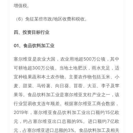
增值税。
（6）免征某些市政/地区收费和税收。
四、投资目标行业
01、食品饮料加工业
塞尔维亚是农业大国，农业用地超500万公顷，其中
可耕地超300万公顷。当地土地肥沃，雨水充足，适
宜种植果蔬和本土农作物。主要农作物包括玉米、小
麦、甜菜、马铃薯、向日葵、苜蓿、大豆、李子及苹
果等。食品饮料加工业是塞尔维亚支柱产业之一，该
行业贸易收支连年顺差。根据塞尔维亚工商会数据，
2019年，塞尔维亚食品饮料加工业出口额约15亿欧
元，约占塞尔维亚出口总额的9%。进口额约7亿欧
元，占塞尔维亚进口总额的3%。食品饮料加工及相关