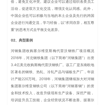
俗，避免文化冲突。建议企业可以通过组织各类员工
活动，促进双方文化交流，增强文化认同感。此外，
中国企业也可以积极与当地的本土企业及先行的跨国
企业进行沟通交流，学习经验，以“求同存异，相互尊
重”的思考方式去平衡文化差异。
02、典型案例
河钢集团收购塞尔维亚斯梅代雷沃钢铁厂项目概况
2016年，河北钢铁集团（以下简称“河钢集团”）出资
3.4亿美元收购斯梅代雷沃钢铁厂。该工厂是东南欧地
区著名的钢铁、热轧、冷轧产品与锡板生产厂，年设
计产能220万吨。2018年，河钢集团继续加大对河钢
集团塞尔维亚钢铁公司（以下简称“河钢塞钢”）的资
金和技术投入，改造升级现有生产设备、深挖产能，
培训提升员工技能，企业经营状况不断改善。据塞尔