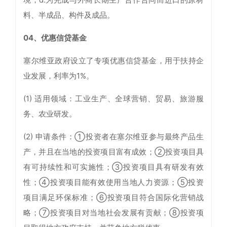
料、半成品、构件及成品。
04、优惠信贷基金
塞尔维亚政府设立了专项优惠信贷基金，用于扶持企
业发展，利率为1%。
(1) 适用领域：工业生产、全球营销、贸易、旅游服
务、农业研发。
(2) 申请条件：①投资者在塞尔维亚参与最终产品生
产，并且在当地的投资项目富有成效；②投资项目具
有可持续性和可实施性；③投资项目具有研发有效
性；④投资项目能有效使用当地人力资源；⑤投资
项目满足环保标准；⑥投资项目符合国际化营销战
略；⑦投资项目对当地社会发展有贡献；⑧投资项