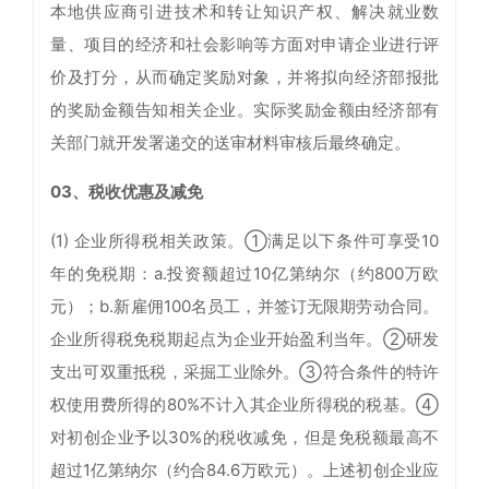
本地供应商引进技术和转让知识产权、解决就业数
量、项目的经济和社会影响等方面对申请企业进行评
价及打分，从而确定奖励对象，并将拟向经济部报批
的奖励金额告知相关企业。实际奖励金额由经济部有
关部门就开发署递交的送审材料审核后最终确定。
03、税收优惠及减免
(1) 企业所得税相关政策。①满足以下条件可享受10
年的免税期：a.投资额超过10亿第纳尔（约800万欧
元）；b.新雇佣100名员工，并签订无限期劳动合同。
企业所得税免税期起点为企业开始盈利当年。②研发
支出可双重抵税，采掘工业除外。③符合条件的特许
权使用费所得的80%不计入其企业所得税的税基。④
对初创企业予以30%的税收减免，但是免税额最高不
超过1亿第纳尔（约合84.6万欧元）。上述初创企业应