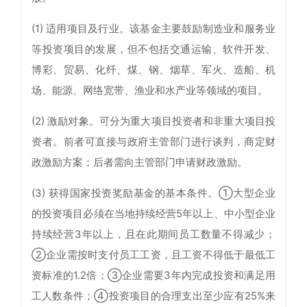
(1) 适用项目及行业。该基金主要鼓励制造业和服务业
等投资项目的发展，但不包括交通运输、软件开发、
博彩、贸易、化纤、煤、钢、烟草、军火、造船、机
场、能源、网络宽带、渔业和水产业等领域的项目。
(2) 激励对象。可分为重大项目投资者和非重大项目投
资者。前者可直接与政府主管部门进行谈判，商定财
政激励方案；后者需向主管部门申请财政激励。
(3) 获得国家投资奖励基金的基本条件。①大型企业
的投资项目必须在当地持续经营5年以上、中小型企业
持续经营3年以上，且在此期间员工数量不得减少；
②企业需按时支付员工工资，且工资不得低于最低工
资标准的1.2倍；③企业需要3年内完成投资和满足用
工人数条件；④投资项目的合理支出至少应有25%来