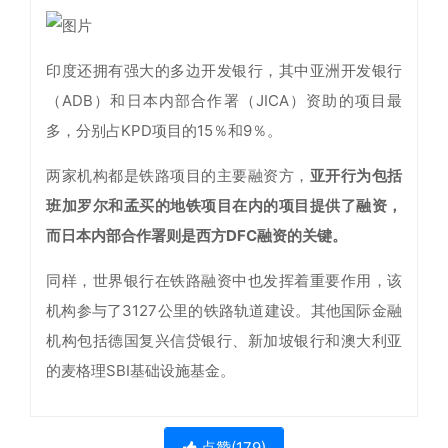
印度还拥有强大的多边开发银行，其中亚洲开发银行
（ADB）和日本内部合作署（JICA）资助的项目最
多，分别占KPD项目的15％和9％。
两家机构都是铁路项目的主要融资方，
亚开行为包括
班加罗尔和孟买的地铁项目在内的项目提供了融资，
而日本内部合作署则是西方DFC融资的关键。
同样，世界银行在铁路融资中也发挥着重要作用，该
机构参与了3127公里的铁路轨道建设。其他国际金融
机构包括德国复兴信贷银行、新加坡银行和澳大利亚
的麦格理SBI基础设施基金。
点赞(
179
)