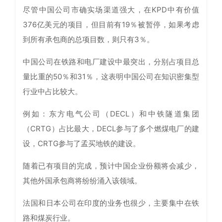
尽管中国公司市确实场渠道强大，在KPD中有价值
376亿美元的项目，但目前有19％被暂停，如果考虑
到所有承包商的总项目数，则只有3％。
中国公司在铁路和电厂建设中最突出，分别占项目总
量比重的50％和31％，这表明中国公司在知识密集型
行业中占比较大。
例如：东方电气公司（DECL）和中铁隧道集团
（CRTG）占比最大，DECL参与了多个燃煤电厂的建
设，CRTG参与了孟买地铁的建设。
随着已有项目的完成，预计中国企业份额将会减少，
其他外国承包商将纷纷涌入该领域。
法国和日本公司在印度的业务也很少，主要集中在铁
路和煤炭行业。