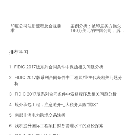
印度公司注册流程及合规要
案例分析：被印度买方拖欠
求
180万美元的中国公司，后来
怎么样了？
推荐学习
1
FIDIC 2017版系列合同条件中保函相关问题分析
2
FIDIC 2017版系列合同条件中工程师/业主代表相关问题分
析
3
FIDIC 2017版系列合同条件中索赔程序及相关问题分析
4
境外承包工程，注意避开七大税务风险“雷区”
5
南部非洲电力跨境交易浅析
6
浅析提升国际工程项目财务管理水平的路径探索