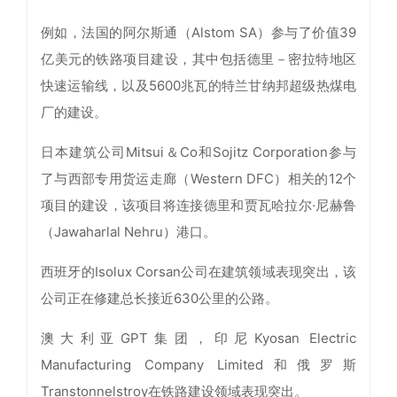
例如，法国的阿尔斯通（Alstom SA）参与了价值39
亿美元的铁路项目建设，其中包括德里－密拉特地区
快速运输线，以及5600兆瓦的特兰甘纳邦超级热煤电
厂的建设。
日本建筑公司Mitsui＆Co和Sojitz Corporation参与
了与西部专用货运走廊（Western DFC）相关的12个
项目的建设，该项目将连接德里和贾瓦哈拉尔·尼赫鲁
（Jawaharlal Nehru）港口。
西班牙的Isolux Corsan公司在建筑领域表现突出，该
公司正在修建总长接近630公里的公路。
澳大利亚GPT集团，印尼Kyosan Electric
Manufacturing Company Limited和俄罗斯
Transtonnelstroy在铁路建设领域表现突出。