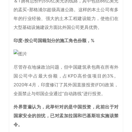
＆T拥有总价约550亿美元的线路，其中包括86亿美元
的孟买-那格浦尔超级高速公路。这样的本土公司有多
年的行业经验、强大的土木工程建设能力，使他们在
大型基础设施建设方面比外国公司更具优势。
印度-按公司国籍划分的施工角色份额，%
尽管存在地缘政治问题，但中国建筑承包商在所有外
国公司中占最大份额，占KPD高价值项目的3%。
2020年4月，印度修订了其外国直接投资(FDI)政策，
全面禁止与邻国企业通过“自动路线”进行投资。
外界普遍认为，此举针对的是中国投资，此前出于对
国家安全的担忧，已对孟加拉国和巴基斯坦实施该禁
令。