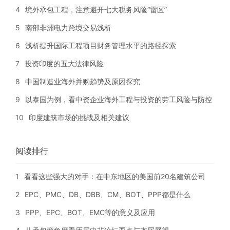
4
境外承包工程，注意避开七大税务风险“雷区”
5
南部非洲电力跨境交易浅析
6
浅析提升国际工程项目财务管理水平的路径探索
7
投资印度的五大法律风险
8
中国制造业海外并购趋势及原因探究
9
以泰国为例，看中资企业海外工程与投资的劳工风险与防控
10
印度建筑市场的挑战及相关建议
阅读排行
1
看看这些强大的对手：在中东地区的美国前20名建筑公司
2
EPC、PMC、DB、DBB、CM、BOT、PPP都是什么
3
PPP、EPC、BOT、EMC等的意义及应用