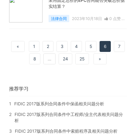
​采用固定总价的EPC合同能否突破总价据
实结算？
法律合同
2023年10月18日
0 点赞
6203 浏览
«
1
2
3
4
5
6
7
8
...
24
25
»
推荐学习
1
FIDIC 2017版系列合同条件中保函相关问题分析
2
FIDIC 2017版系列合同条件中工程师/业主代表相关问题分
析
3
FIDIC 2017版系列合同条件中索赔程序及相关问题分析