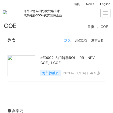
新闻
News
English
海外业务与国际化战略专家
Togg
成功服务300+优秀出海企业
navi
COE
首页
COE
列表
默认
浏览次数
发布日期
#E0002 入门解释ROI、IRR、NPV、
COE、LCOE
海外投融资
2020年01月14日
9 点赞
16553 浏览
推荐学习