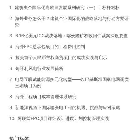
1
建筑央企国际化高质量发展系列研究（一）：标杆对标
2
海外业务怎么干？建筑企业国际化的战略落地与行动方案研
究
3
6.16亿美元ICC裁决落地：喀麦隆矿权收回仲裁案深度复盘
4
海外EPC总承包项目的工程费用控制
5
拉美首个人民币主权商贷项目的成功实践与启示
6
匈牙利风电行业发展简析
7
电网互联赋能能源多元化转型——以巴基斯坦国家电网调度
三期项目为例
8
海外工程项目成本管理体系研究
9
新能源视角下国际输变电工程的机遇、挑战与应对策略
10
阿联酋EPC项目详细设计进度计划控制管理实践
热门标签