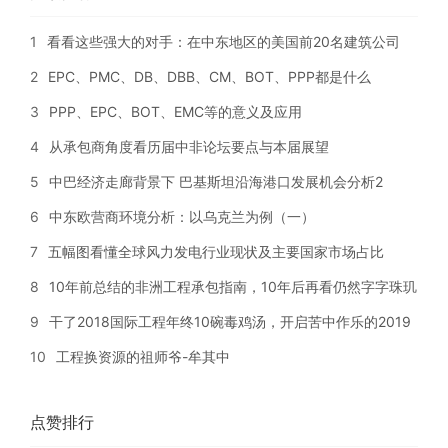
1
看看这些强大的对手：在中东地区的美国前20名建筑公司
2
EPC、PMC、DB、DBB、CM、BOT、PPP都是什么
3
PPP、EPC、BOT、EMC等的意义及应用
4
从承包商角度看历届中非论坛要点与本届展望
5
中巴经济走廊背景下 巴基斯坦沿海港口发展机会分析2
6
中东欧营商环境分析：以乌克兰为例（一）
7
五幅图看懂全球风力发电行业现状及主要国家市场占比
8
10年前总结的非洲工程承包指南，10年后再看仍然字字珠玑
9
干了2018国际工程年终10碗毒鸡汤，开启苦中作乐的2019
10
工程换资源的祖师爷-牟其中
点赞排行