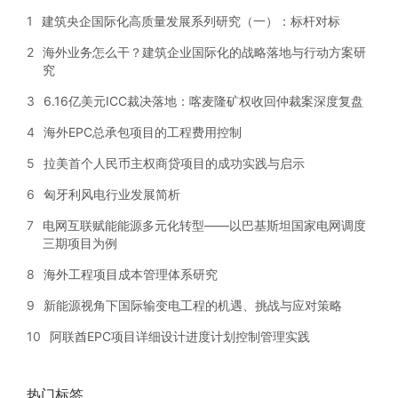
1
建筑央企国际化高质量发展系列研究（一）：标杆对标
2
海外业务怎么干？建筑企业国际化的战略落地与行动方案研
究
3
6.16亿美元ICC裁决落地：喀麦隆矿权收回仲裁案深度复盘
4
海外EPC总承包项目的工程费用控制
5
拉美首个人民币主权商贷项目的成功实践与启示
6
匈牙利风电行业发展简析
7
电网互联赋能能源多元化转型——以巴基斯坦国家电网调度
三期项目为例
8
海外工程项目成本管理体系研究
9
新能源视角下国际输变电工程的机遇、挑战与应对策略
10
阿联酋EPC项目详细设计进度计划控制管理实践
热门标签