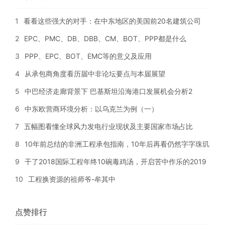
1
看看这些强大的对手：在中东地区的美国前20名建筑公司
2
EPC、PMC、DB、DBB、CM、BOT、PPP都是什么
3
PPP、EPC、BOT、EMC等的意义及应用
4
从承包商角度看历届中非论坛要点与本届展望
5
中巴经济走廊背景下 巴基斯坦沿海港口发展机会分析2
6
中东欧营商环境分析：以乌克兰为例（一）
7
五幅图看懂全球风力发电行业现状及主要国家市场占比
8
10年前总结的非洲工程承包指南，10年后再看仍然字字珠玑
9
干了2018国际工程年终10碗毒鸡汤，开启苦中作乐的2019
10
工程换资源的祖师爷-牟其中
点赞排行