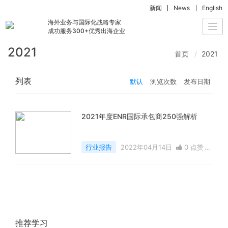
新闻
News
English
海外业务与国际化战略专家
Togg
成功服务300+优秀出海企业
navi
2021
首页
2021
列表
默认
浏览次数
发布日期
2021年度ENR国际承包商250强解析
行业报告
2022年04月14日
0 点赞
9709 浏览
推荐学习