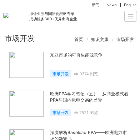
新闻
News
English
海外业务与国际化战略专家
Togg
成功服务300+优秀出海企业
navi
市场开发
首页
知识文库
市场开发
东亚市场的可再生能源竞争
市场开发
9374 浏览
欧洲PPA学习笔记（五）：从商业模式看
PPA与国内绿电交易的差异
市场开发
7521 浏览
深度解析Baseload PPA——欧洲电力市
场的新宠儿