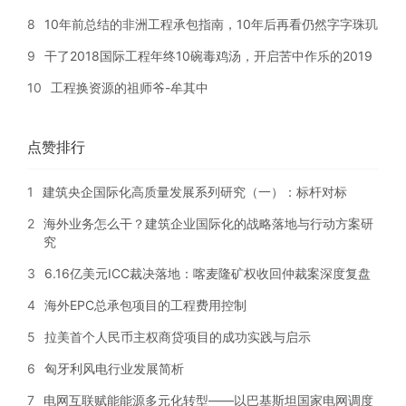
8
10年前总结的非洲工程承包指南，10年后再看仍然字字珠玑
9
干了2018国际工程年终10碗毒鸡汤，开启苦中作乐的2019
10
工程换资源的祖师爷-牟其中
点赞排行
1
建筑央企国际化高质量发展系列研究（一）：标杆对标
2
海外业务怎么干？建筑企业国际化的战略落地与行动方案研
究
3
6.16亿美元ICC裁决落地：喀麦隆矿权收回仲裁案深度复盘
4
海外EPC总承包项目的工程费用控制
5
拉美首个人民币主权商贷项目的成功实践与启示
6
匈牙利风电行业发展简析
7
电网互联赋能能源多元化转型——以巴基斯坦国家电网调度