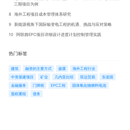
三期项目为例
8
海外工程项目成本管理体系研究
9
新能源视角下国际输变电工程的机遇、挑战与应对策略
10
阿联酋EPC项目详细设计进度计划控制管理实践
热门标签
建筑
融资的主要方式
披露
海外工程行业
中资基建项目
矿业
几内亚比绍
双边贸易
东道国
金融服务
门牌税
EPC工程
固体氧化物燃料电池
股权重组
债务