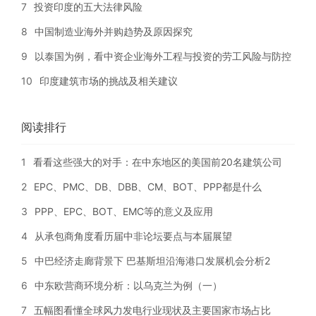
7
投资印度的五大法律风险
8
中国制造业海外并购趋势及原因探究
9
以泰国为例，看中资企业海外工程与投资的劳工风险与防控
10
印度建筑市场的挑战及相关建议
阅读排行
1
看看这些强大的对手：在中东地区的美国前20名建筑公司
2
EPC、PMC、DB、DBB、CM、BOT、PPP都是什么
3
PPP、EPC、BOT、EMC等的意义及应用
4
从承包商角度看历届中非论坛要点与本届展望
5
中巴经济走廊背景下 巴基斯坦沿海港口发展机会分析2
6
中东欧营商环境分析：以乌克兰为例（一）
7
五幅图看懂全球风力发电行业现状及主要国家市场占比